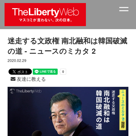
迷走する文政権 南北融和は韓国破滅
の道 - ニュースのミカタ 2
2020.02.29
友達に教える