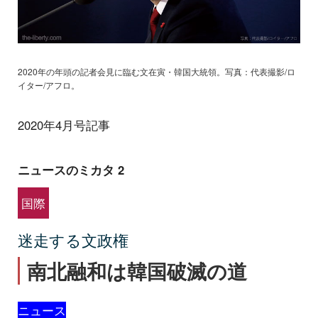
2020年の年頭の記者会見に臨む文在寅・韓国大統領。写真：代表撮影/ロ
イター/アフロ。
2020年4月号記事
ニュースのミカタ 2
国際
迷走する文政権
南北融和は韓国破滅の道
ニュース