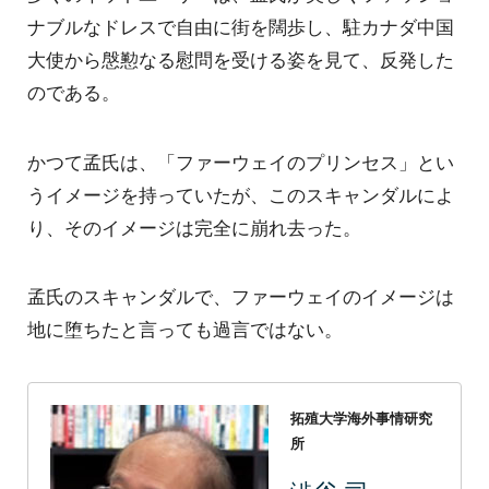
ナブルなドレスで自由に街を闊歩し、駐カナダ中国
大使から慇懃なる慰問を受ける姿を見て、反発した
のである。
かつて孟氏は、「ファーウェイのプリンセス」とい
うイメージを持っていたが、このスキャンダルによ
り、そのイメージは完全に崩れ去った。
孟氏のスキャンダルで、ファーウェイのイメージは
地に堕ちたと言っても過言ではない。
拓殖大学海外事情研究
所