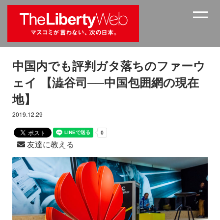
中国内でも評判ガタ落ちのファーウ
ェイ 【澁谷司──中国包囲網の現在
地】
2019.12.29
友達に教える