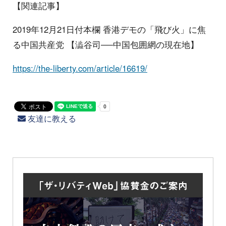
【関連記事】
2019年12月21日付本欄 香港デモの「飛び火」に焦
る中国共産党 【澁谷司──中国包囲網の現在地】
https://the-liberty.com/article/16619/
友達に教える