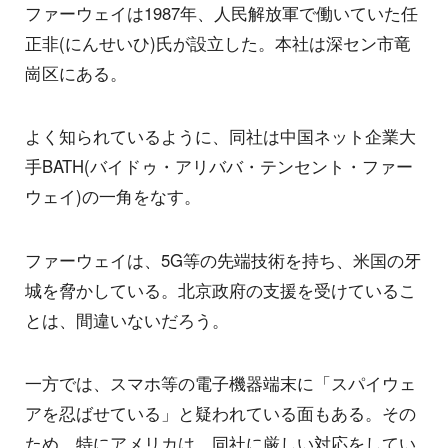
ファーウェイは1987年、人民解放軍で働いていた任
正非(にんせいひ)氏が設立した。本社は深セン市竜
崗区にある。
よく知られているように、同社は中国ネット企業大
手BATH(バイドゥ・アリババ・テンセント・ファー
ウェイ)の一角をなす。
ファーウェイは、5G等の先端技術を持ち、米国の牙
城を脅かしている。北京政府の支援を受けているこ
とは、間違いないだろう。
一方では、スマホ等の電子機器端末に「スパイウェ
アを忍ばせている」と疑われている面もある。その
ため、特にアメリカは、同社に厳しい対応をしてい