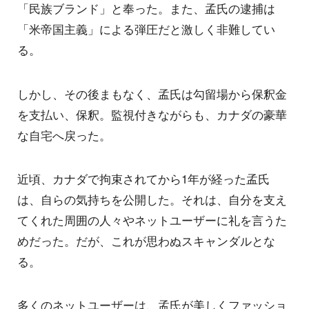
「民族ブランド」と奉った。また、孟氏の逮捕は
「米帝国主義」による弾圧だと激しく非難してい
る。
しかし、その後まもなく、孟氏は勾留場から保釈金
を支払い、保釈。監視付きながらも、カナダの豪華
な自宅へ戻った。
近頃、カナダで拘束されてから1年が経った孟氏
は、自らの気持ちを公開した。それは、自分を支え
てくれた周囲の人々やネットユーザーに礼を言うた
めだった。だが、これが思わぬスキャンダルとな
る。
多くのネットユーザーは、孟氏が美しくファッショ