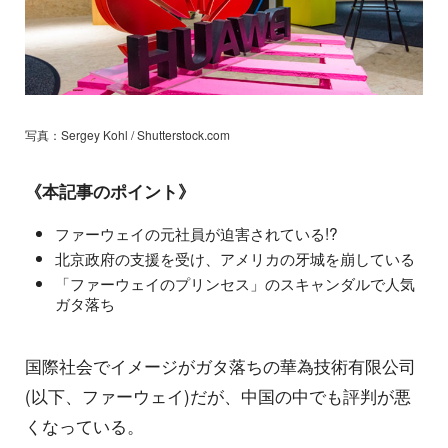
写真：Sergey Kohl / Shutterstock.com
《本記事のポイント》
ファーウェイの元社員が迫害されている!?
北京政府の支援を受け、アメリカの牙城を崩している
「ファーウェイのプリンセス」のスキャンダルで人気
ガタ落ち
国際社会でイメージがガタ落ちの華為技術有限公司
(以下、ファーウェイ)だが、中国の中でも評判が悪
くなっている。