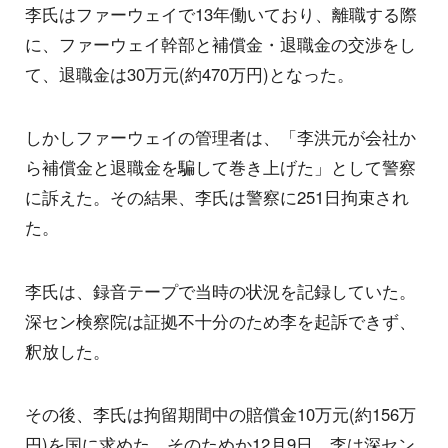
李氏はファーウェイで13年働いており、離職する際
に、ファーウェイ幹部と補償金・退職金の交渉をし
て、退職金は30万元(約470万円)となった。
しかしファーウェイの管理者は、「李洪元が会社か
ら補償金と退職金を騙して巻き上げた」として警察
に訴えた。その結果、李氏は警察に251日拘束され
た。
李氏は、録音テープで当時の状況を記録していた。
深セン検察院は証拠不十分のため李を起訴できず、
釈放した。
その後、李氏は拘留期間中の賠償金10万元(約156万
円)を国に求めた。そのためか12月9日、李は深セン