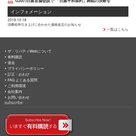
G20の日露首脳会談で 「日露平和条約」締結の決断を
インフォメーション
2019.10.18
消費税率引き上げに合わせた価格改定のお知らせ
一覧はこちら
ザ・リバティWebについて
有料購読
退会
プライバシーポリシー
訂正・おわび
FAQ よくある質問
ご利用環境
会社案内
お問い合わせ
subscribe