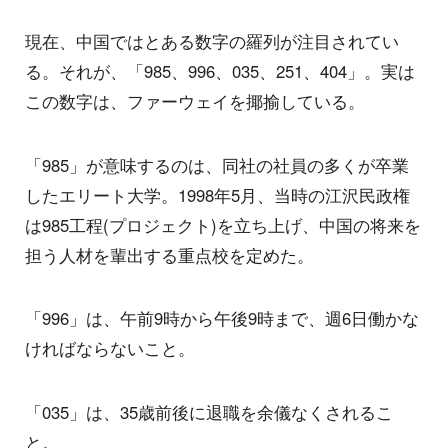
現在、中国ではとある数字の羅列が注目されてい
る。それが、「985、996、035、251、404」。実は
この数字は、ファーウェイを揶揄している。
「985」が意味するのは、同社の社員の多くが卒業
したエリート大学。1998年5月、当時の江沢民政権
は985工程(プロジェクト)を立ち上げ、中国の将来を
担う人材を輩出する重点校を定めた。
「996」は、午前9時から午後9時まで、週6日働かな
ければならないこと。
「035」は、35歳前後に退職を余儀なくされるこ
と。