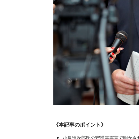
《本記事のポイント》
小泉進次郎氏の守護霊霊言で明かされ