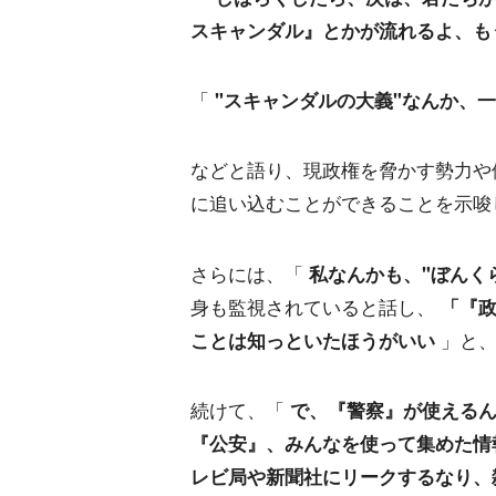
スキャンダル』とかが流れるよ、も
「
"スキャンダルの大義"なんか、
などと語り、現政権を脅かす勢力や
に追い込むことができることを示唆
さらには、「
私なんかも、"ぼんく
身も監視されていると話し、
「『
ことは知っといたほうがいい
」と、
続けて、「
で、『警察』が使えるん
『公安』、みんなを使って集めた情
レビ局や新聞社にリークするなり、