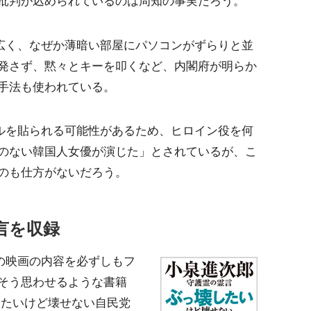
批判が込められているのは周知の事実だろう。
に広く、なぜか薄暗い部屋にパソコンがずらりと並
発さず、黙々とキーを叩くなど、内閣府が明らか
手法も使われている。
テルを貼られる可能性があるため、ヒロイン役を何
のない韓国人女優が演じた」とされているが、こ
のも仕方がないだろう。
言を収録
この映画の内容を必ずしもフ
そう思わせるような書籍
したいけど壊せない自民党