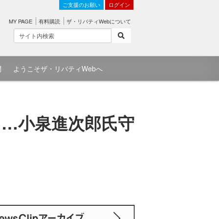
ご支援のお願い
ログイン
MY PAGE
有料購読
ザ・リバティWebについて
問
ようこそザ・リバティWebへ
…小泉進次郎氏守