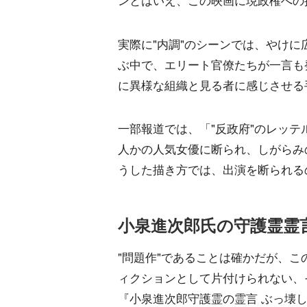
ンとはいえ、この映画に現政権への
実際に"内調"のシーンでは、やけ
ぶ中で、エリート官僚たちが一言も
に異様な組織と見る者に感じさせる
一部報道では、「"反政府"のレッ
人かの人気女優に断られ、しがらみ
うした描き方では、出演を断られる
小泉進次郎氏の守護霊霊
"問題作"であることは確かだが、
ィクションとして片付けられない、
『小泉進次郎守護霊の霊言 ぶっ壊