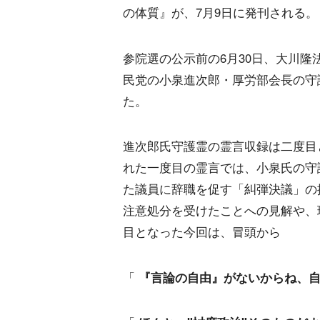
の体質』が、7月9日に発刊される。
参院選の公示前の6月30日、大川隆
民党の小泉進次郎・厚労部会長の守
た。
進次郎氏守護霊の霊言収録は二度目
れた一度目の霊言では、小泉氏の守
た議員に辞職を促す「糾弾決議」の
注意処分を受けたことへの見解や、
目となった今回は、冒頭から
「
『言論の自由』がないからね、