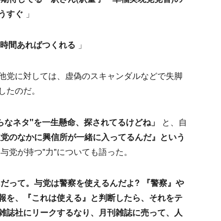
うすぐ
」
一時間あればつくれる
」
他党に対しては、虚偽のスキャンダルなどで失脚
したのだ。
らなネタ"を一生懸命、探されてるけどね」
と、自
政党のなかに興信所が一緒に入ってるんだ』という
与党が持つ"力"についても語った。
だって。与党は警察を使えるんだよ? 『警察』や
報を、『これは使える』と判断したら、それをテ
雑誌社にリークするなり、月刊雑誌に売って、人