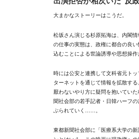
出演拒否が相次いだ"反政
大まかなストーリーはこうだ。
松坂さん演じる杉原拓海は、内閣情
の仕事の実態は、政権に都合の良い
込むことによる世論誘導や思想操作
時には公安と連携して文科省元トッ
ターネットを通じて情報を拡散する
厭わないやり方に疑問を抱いていた
聞社会部の若手記者・日韓ハーフの
ぶられていく……。
東都新聞社会部に「医療系大学の新