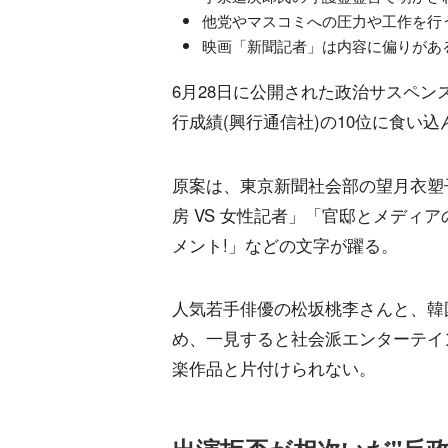
他党やマスコミへの圧力や工作を行
映画「新聞記者」は内容に偏りがある
6月28日に公開された政治サスペン
行成績(興行通信社)の10位に食い込
原案は、東京新聞社会部の望月衣塑
房 VS 女性記者」「官邸とメディ
メント!」などの文字が躍る。
人気若手俳優の松坂桃李さんと、韓
め、一見すると社会派エンターテイ
楽作品と片付けられない。