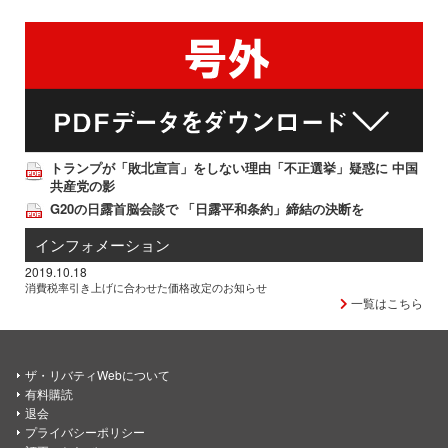
トランプが「敗北宣言」をしない理由「不正選挙」疑惑に 中国
共産党の影
G20の日露首脳会談で 「日露平和条約」締結の決断を
インフォメーション
2019.10.18
消費税率引き上げに合わせた価格改定のお知らせ
一覧はこちら
ザ・リバティWebについて
有料購読
退会
プライバシーポリシー