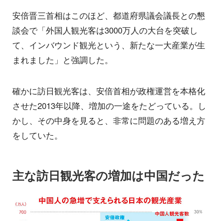
安倍晋三首相はこのほど、都道府県議会議長との懇
談会で「外国人観光客は3000万人の大台を突破し
て、インバウンド観光という、新たな一大産業が生
まれました」と強調した。
確かに訪日観光客は、安倍首相が政権運営を本格化
させた2013年以降、増加の一途をたどっている。し
かし、その中身を見ると、非常に問題のある増え方
をしていた。
主な訪日観光客の増加は中国だった