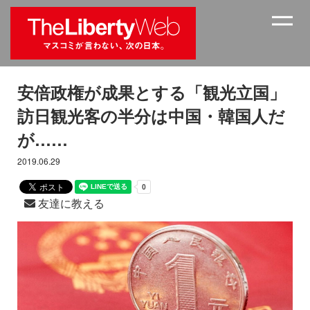
安倍政権が成果とする「観光立国」
訪日観光客の半分は中国・韓国人だ
が……
2019.06.29
友達に教える