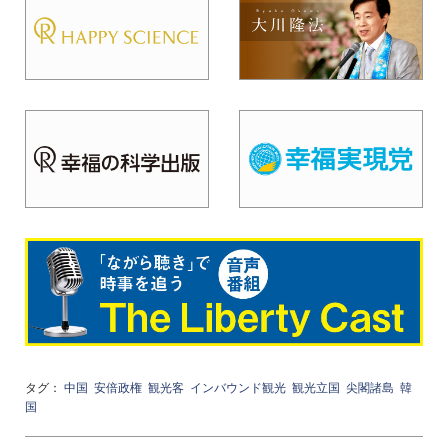
タグ：
中国
安倍政権
観光客
インバウンド観光
観光立国
尖閣諸島
韓
国