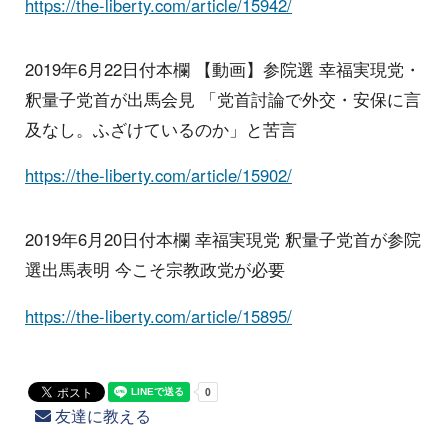
https://the-liberty.com/article/15942/
2019年6月22日付本欄 【動画】参院選 幸福実現党・
釈量子党首が出馬会見 「党首討論で外交・安保に言
及なし。ふざけているのか」と苦言
https://the-liberty.com/article/15902/
2019年6月20日付本欄 幸福実現党 釈量子党首が参院
選出馬表明 今こそ宗教政党が必要
https://the-liberty.com/article/15895/
友達に教える