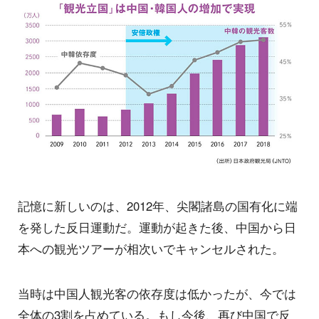
記憶に新しいのは、2012年、尖閣諸島の国有化に端
を発した反日運動だ。運動が起きた後、中国から日
本への観光ツアーが相次いでキャンセルされた。
当時は中国人観光客の依存度は低かったが、今では
全体の3割を占めている。もし今後、再び中国で反