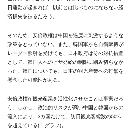
日運動が起きれば、以前とは比べものにならない経
済損失を被るだろう。
そのため、安倍政権は中国を過度に刺激するような
政策をとっていない。また、韓国軍から自衛隊機が
レーダー照射を受けても、日本政府はその対抗措置
として、韓国人へのビザ発給の制限に踏み切らなか
った。韓国についても、日本の観光産業への打撃を
懸念した可能性がある。
安倍政権が観光産業を活性化させたことは事実だろ
う。しかし、政治的リスクが高い中国と韓国からの
流入により、2カ国だけで、訪日観光客総数の50%
を超えている(上グラフ)。