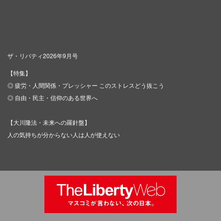
ザ・リバティ2026年9月号
【特集】
◎ 疲労・人間関係・プレッシャー このストレスどう抜こう
◎ 自由・民主・信仰のある世界へ
【大川隆法・未来への羅針盤】
人の気持ちが分からない人は人が使えない