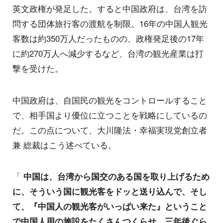
英文政権が発足した。すると中国政府は、台湾を訪
問する団体旅行客の渡航を制限。16年の中国人観光
客数は約350万人だったものの、政権発足後の17年
に約270万人へ減少するなど、台湾の観光産業は打
撃を受けた。
中国政府は、自国民の観光をコントロールすること
で、相手国より優位に立つことを戦略にしているの
だ。この点について、大川隆法・幸福実現党創立者
兼 総裁はこう述べている。
「
中国は、台湾から国交のある国を取り上げるため
に、そういう国に観光客をドッと送り込んで、そし
て、『中国人の観光客がいっぱい来た』ということ
で中国人用の施設をたくさんつくらせ、三年後ぐら