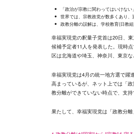
「政治が宗教に関わってはいけない
世界では、宗教政党が数多くあり、
政教分離の誤解は、学校教育(日教組
幸福実現党の釈量子党首は20日、
候補予定者11人を発表した。現時
区は北海道や埼玉、神奈川、東京など
幸福実現党は4月の統一地方選で躍
高まっているが、ネット上では「政
教分離ができていない時点で、支持
果たして、幸福実現党は「政教分離