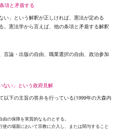
の条項と矛盾する
ない」という解釈が正しければ、憲法が定める
る。憲法学から言えば、他の条項と矛盾する解釈
、言論・出版の自由、職業選択の自由、政治参加
ていない」という政府見解
以下の主旨の答弁を行っている(1999年の大森内
自由の保障を実質的なものとする。
行使の場面において宗教に介入し、または関与すること