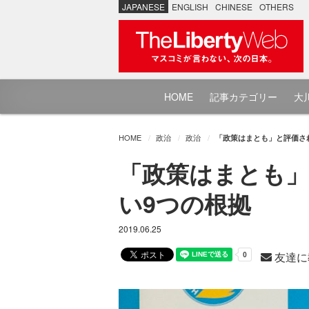
JAPANESE
ENGLISH
CHINESE
OTHERS
HOME
記事カテゴリー
大川
HOME
政治
政治
「政策はまとも」と評価さ
「政策はまとも」
い9つの根拠
2019.06.25
友達に