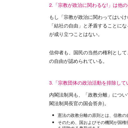
2.「宗教が政治に関わるな!」は他
もし「宗教が政治に関わってはいけ
「結社の自由」と矛盾することにな
が成り立つことはない。
信仰者も、国民の当然の権利として
の自由が認められている。
3.「宗教団体の政治活動を排除し
内閣法制局も、「政教分離」について
閣法制局長官の国会答弁)。
憲法の政教分離の原則とは、信教の
そのため、国およびその機関が国権
を排除する趣旨である。