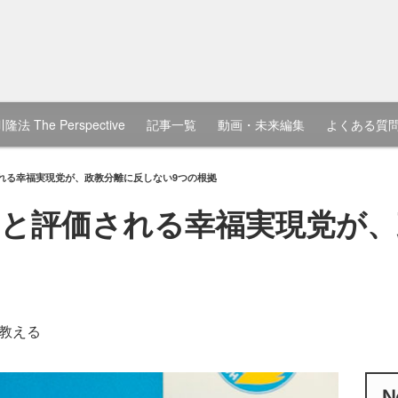
隆法 The Perspective
記事一覧
動画・未来編集
よくある質
れる幸福実現党が、政教分離に反しない9つの根拠
と評価される幸福実現党が、
教える