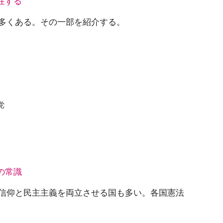
在する
多くある。その一部を紹介する。
党
の常識
信仰と民主主義を両立させる国も多い。各国憲法