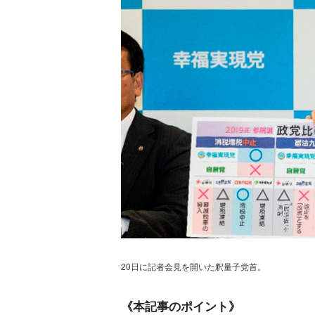
20日に記者会見を開いた釈量子党首。
《本記事のポイント》