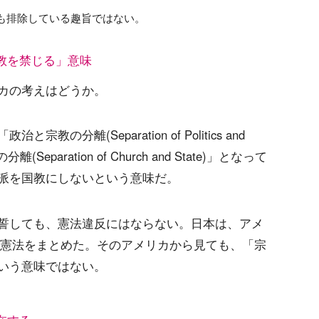
も排除している趣旨ではない。
教を禁じる」意味
カの考えはどうか。
分離(Separation of Politics and
Separation of Church and State)」となって
派を国教にしないという意味だ。
誓しても、憲法違反にはならない。日本は、アメ
に憲法をまとめた。そのアメリカから見ても、「宗
いう意味ではない。