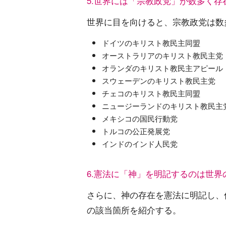
5.世界には「宗教政党」が数多く存
世界に目を向けると、宗教政党は数
ドイツのキリスト教民主同盟
オーストラリアのキリスト教民主党
オランダのキリスト教民主アピール
スウェーデンのキリスト教民主党
チェコのキリスト教民主同盟
ニュージーランドのキリスト教民主
メキシコの国民行動党
トルコの公正発展党
インドのインド人民党
6.憲法に「神」を明記するのは世界
さらに、神の存在を憲法に明記し、
の該当箇所を紹介する。