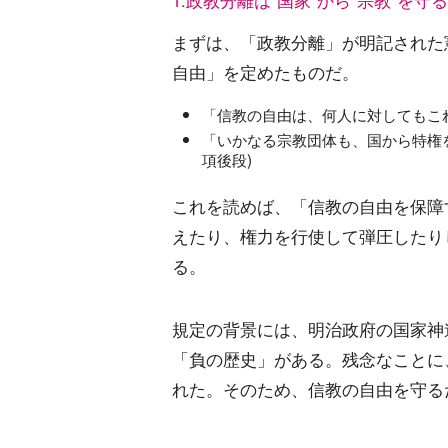
1.政教分離は"国家"から"宗教"を守
まずは、「政教分離」が明記された
自由」を定めたものだ。
「信教の自由は、何人に対してもこれ
「いかなる宗教団体も、国から特権
項後段)
これを読めば、「信教の自由を保障
えたり、権力を行使して弾圧したり
る。
規定の背景には、明治政府の国家神
「負の歴史」がある。残念なことに
れた。そのため、信教の自由を守る