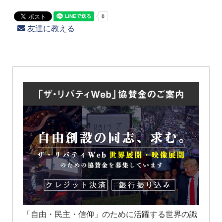
友達に教える
「自由・民主・信仰」のために活躍する世界の識