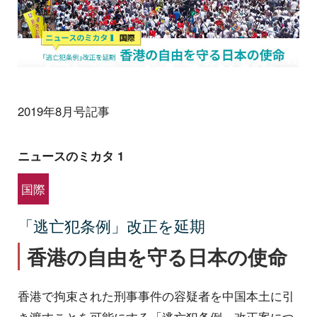
2019年8月号記事
ニュースのミカタ 1
国際
「逃亡犯条例」改正を延期
香港の自由を守る日本の使命
香港で拘束された刑事事件の容疑者を中国本土に引