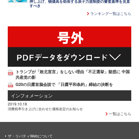
押し上げ、物価高を助長する原子力規制委の審査基準を見直
すべき
ランキング一覧はこちら
トランプが「敗北宣言」をしない理由「不正選挙」疑惑に 中国
共産党の影
G20の日露首脳会談で 「日露平和条約」締結の決断を
インフォメーション
2019.10.18
消費税率引き上げに合わせた価格改定のお知らせ
一覧はこちら
ザ・リバティWebについて