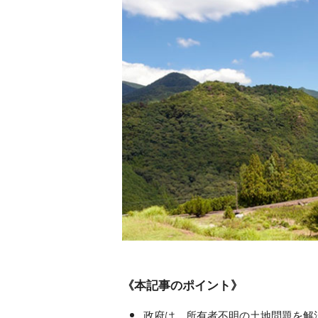
《本記事のポイント》
政府は、所有者不明の土地問題を解