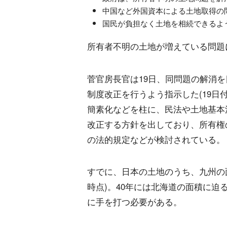
中国など外国資本による土地取得の
国民が負担なく土地を相続できるよ
所有者不明の土地が増えている問題
菅官房長官は19日、同問題の解消を
制度改正を行うよう指示した(19日
簡素化などを柱に、民法や土地基本
改正する方針を出しており、所有権
の法的規定などが検討されている。
すでに、日本の土地のうち、九州の面
時点)。40年には北海道の面積に迫
に手を打つ必要がある。