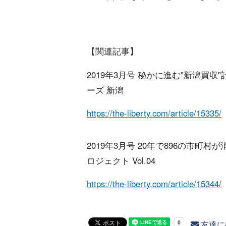
【関連記事】
2019年3月号 秘かに進む"新潟買収
ーズ 新潟
https://the-liberty.com/article/15335/
2019年3月号 20年で896の市町村
ロジェクト Vol.04
https://the-liberty.com/article/15344/
友達に