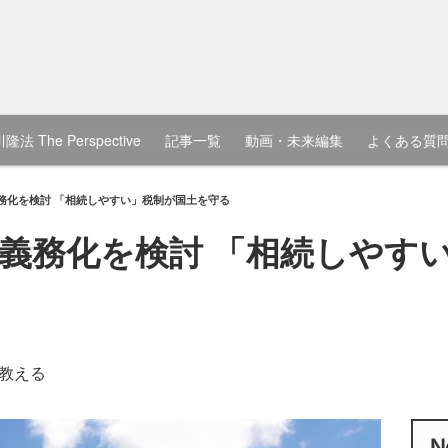
隆法 The Perspective
記事一覧
動画・未来編集
よくある質
務化を検討 「相続しやすい」税制が国土を守る
義務化を検討 「相続しやす
教える