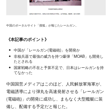
中国のポータルサイト「搜狐」が報じたレールガン。
《本記事のポイント》
中国が「レールガン(電磁砲)」を開発か
非核兵器で最強の威力を持つ爆弾「MOAB」も開発し
たとされる
国家戦略の不在と予算不足で、日本はレールガンを持
てなかった
中国国営メディアはこのほど、人民解放軍海軍が、
電磁誘導により弾丸を高速発射させる「レールガン
(電磁砲)」の開発に成功し、まもなく大型艦艇に装
備し、配備する予定だと報じた。