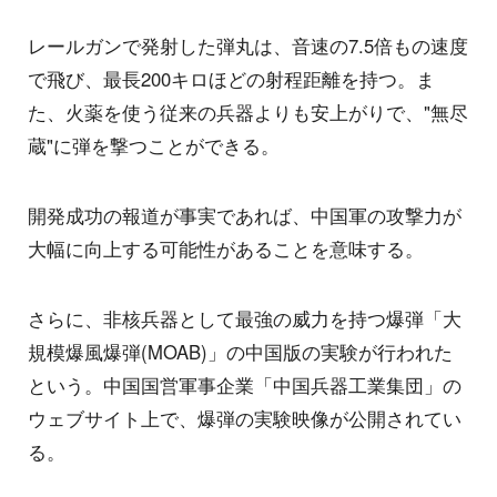
レールガンで発射した弾丸は、音速の7.5倍もの速度
で飛び、最長200キロほどの射程距離を持つ。ま
た、火薬を使う従来の兵器よりも安上がりで、"無尽
蔵"に弾を撃つことができる。
開発成功の報道が事実であれば、中国軍の攻撃力が
大幅に向上する可能性があることを意味する。
さらに、非核兵器として最強の威力を持つ爆弾「大
規模爆風爆弾(MOAB)」の中国版の実験が行われた
という。中国国営軍事企業「中国兵器工業集団」の
ウェブサイト上で、爆弾の実験映像が公開されてい
る。