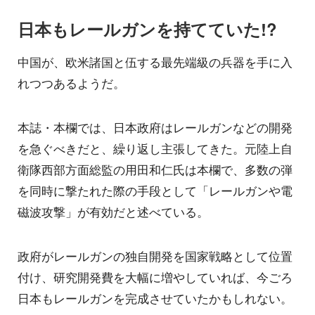
日本もレールガンを持てていた!?
中国が、欧米諸国と伍する最先端級の兵器を手に入
れつつあるようだ。
本誌・本欄では、日本政府はレールガンなどの開発
を急ぐべきだと、繰り返し主張してきた。元陸上自
衛隊西部方面総監の用田和仁氏は本欄で、多数の弾
を同時に撃たれた際の手段として「レールガンや電
磁波攻撃」が有効だと述べている。
政府がレールガンの独自開発を国家戦略として位置
付け、研究開発費を大幅に増やしていれば、今ごろ
日本もレールガンを完成させていたかもしれない。