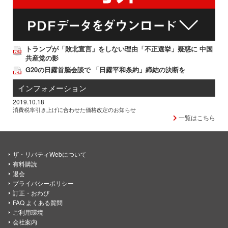
トランプが「敗北宣言」をしない理由「不正選挙」疑惑に 中国
共産党の影
G20の日露首脳会談で 「日露平和条約」締結の決断を
インフォメーション
2019.10.18
消費税率引き上げに合わせた価格改定のお知らせ
一覧はこちら
ザ・リバティWebについて
有料購読
退会
プライバシーポリシー
訂正・おわび
FAQ よくある質問
ご利用環境
会社案内