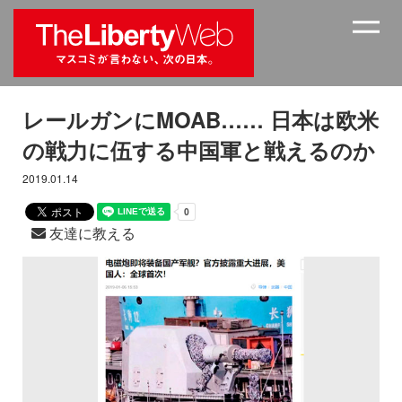
レールガンにMOAB…… 日本は欧米
の戦力に伍する中国軍と戦えるのか
2019.01.14
友達に教える