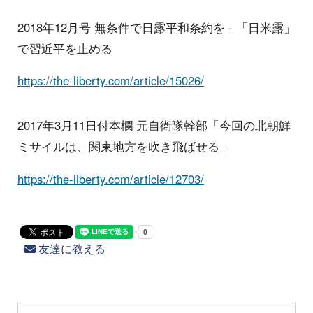
2018年12月号 無条件で日露平和条約を - 「日米露」
で習近平を止める
https://the-liberty.com/article/15026/
2017年3月11日付本欄 元自衛隊幹部「今回の北朝鮮
ミサイルは、関東地方を吹き飛ばせる」
https://the-liberty.com/article/12703/
友達に教える