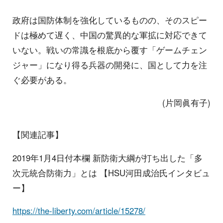
政府は国防体制を強化しているものの、そのスピー
ドは極めて遅く、中国の驚異的な軍拡に対応できて
いない。戦いの常識を根底から覆す「ゲームチェン
ジャー」になり得る兵器の開発に、国として力を注
ぐ必要がある。
(片岡眞有子)
【関連記事】
2019年1月4日付本欄 新防衛大綱が打ち出した「多
次元統合防衛力」とは 【HSU河田成治氏インタビュ
ー】
https://the-liberty.com/article/15278/