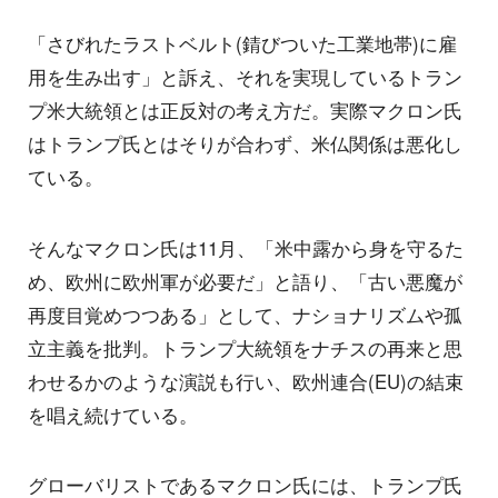
「さびれたラストベルト(錆びついた工業地帯)に雇
用を生み出す」と訴え、それを実現しているトラン
プ米大統領とは正反対の考え方だ。実際マクロン氏
はトランプ氏とはそりが合わず、米仏関係は悪化し
ている。
そんなマクロン氏は11月、「米中露から身を守るた
め、欧州に欧州軍が必要だ」と語り、「古い悪魔が
再度目覚めつつある」として、ナショナリズムや孤
立主義を批判。トランプ大統領をナチスの再来と思
わせるかのような演説も行い、欧州連合(EU)の結束
を唱え続けている。
グローバリストであるマクロン氏には、トランプ氏