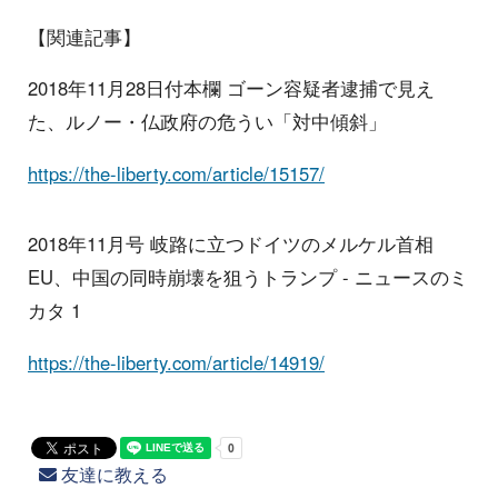
【関連記事】
2018年11月28日付本欄 ゴーン容疑者逮捕で見え
た、ルノー・仏政府の危うい「対中傾斜」
https://the-liberty.com/article/15157/
2018年11月号 岐路に立つドイツのメルケル首相
EU、中国の同時崩壊を狙うトランプ - ニュースのミ
カタ 1
https://the-liberty.com/article/14919/
友達に教える