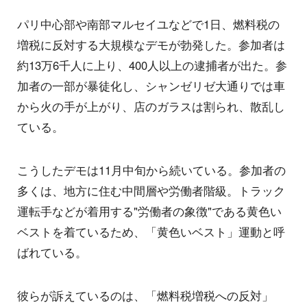
パリ中心部や南部マルセイユなどで1日、燃料税の
増税に反対する大規模なデモが勃発した。参加者は
約13万6千人に上り、400人以上の逮捕者が出た。参
加者の一部が暴徒化し、シャンゼリゼ大通りでは車
から火の手が上がり、店のガラスは割られ、散乱し
ている。
こうしたデモは11月中旬から続いている。参加者の
多くは、地方に住む中間層や労働者階級。トラック
運転手などが着用する"労働者の象徴"である黄色い
ベストを着ているため、「黄色いベスト」運動と呼
ばれている。
彼らが訴えているのは、「燃料税増税への反対」