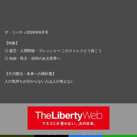
ザ・リバティ2026年9月号
【特集】
◎ 疲労・人間関係・プレッシャー このストレスどう抜こう
◎ 自由・民主・信仰のある世界へ
【大川隆法・未来への羅針盤】
人の気持ちが分からない人は人が使えない
Copyright © IRH Press Co.,Ltd. All Rights Reserved.