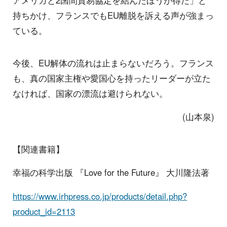
アメリカと2国間貿易協定を結んだほうが得だ」と
持ちかけ、フランスでもEU離脱を訴える声が強まっ
ている。
今後、EU解体の流れは止まらないだろう。フランス
も、真の国家主権や愛国心を持ったリーダーが立た
なければ、国家の漂流は避けられない。
(山本泉)
【関連書籍】
幸福の科学出版 『Love for the Future』 大川隆法著
https://www.irhpress.co.jp/products/detail.php?
product_id=2113