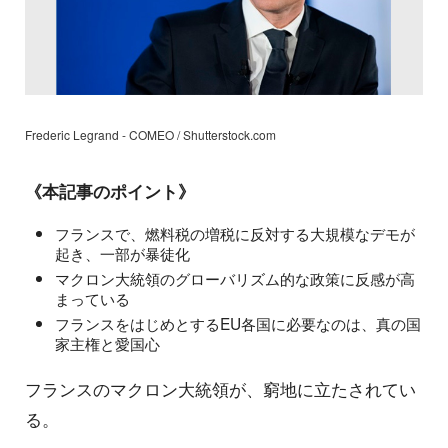
Frederic Legrand - COMEO / Shutterstock.com
《本記事のポイント》
フランスで、燃料税の増税に反対する大規模なデモが
起き、一部が暴徒化
マクロン大統領のグローバリズム的な政策に反感が高
まっている
フランスをはじめとするEU各国に必要なのは、真の国
家主権と愛国心
フランスのマクロン大統領が、窮地に立たされてい
る。