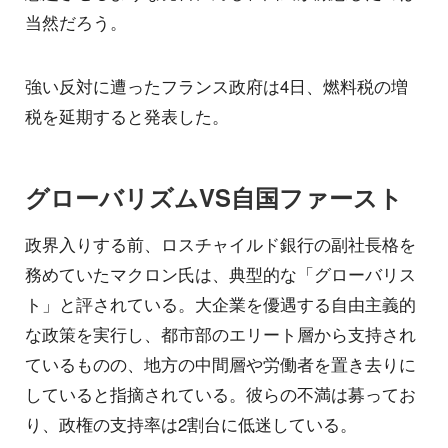
当然だろう。
強い反対に遭ったフランス政府は4日、燃料税の増
税を延期すると発表した。
グローバリズムVS自国ファースト
政界入りする前、ロスチャイルド銀行の副社長格を
務めていたマクロン氏は、典型的な「グローバリス
ト」と評されている。大企業を優遇する自由主義的
な政策を実行し、都市部のエリート層から支持され
ているものの、地方の中間層や労働者を置き去りに
していると指摘されている。彼らの不満は募ってお
り、政権の支持率は2割台に低迷している。