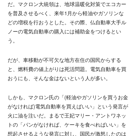
だ。マクロン大統領は、地球温暖化対策でエコカー
を普及させるべく、来年1月から軽油やガソリンな
どの増税を行おうとした。その際、仏自動車大手ル
ノーの電気自動車の購入には補助金をつけるとい
う。
だが、車移動が不可欠な地方在住の国民からする
と、燃料費の値上がりは死活問題。電気自動車を買
おうにも、そんな金はないという人が多い。
しかも、マクロン氏の「(軽油やガソリンを買うお金
がなければ)電気自動車を買えばいい」という発言が
火に油を注いだ。まるで王妃マリー・アントワネッ
トの「パンがなければ、ケーキを食べればいい」を
想起させるような発言に対し、国民が激怒したのは