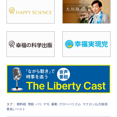
タグ：
燃料税
増税
パリ
デモ
暴動
グローバリズム
マクロン仏大統領
黄色いベスト