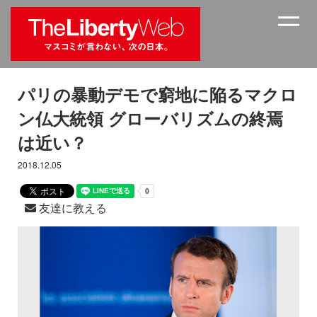
パリの暴動デモで窮地に陥るマクロ
ン仏大統領 グローバリズムの終焉
は近い？
2018.12.05
友達に教える