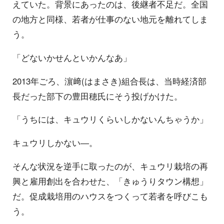
えていた。背景にあったのは、後継者不足だ。全国
の地方と同様、若者が仕事のない地元を離れてしま
う。
「どないかせんといかんなあ」
2013年ごろ、濵﨑(はまさき)組合長は、当時経済部
長だった部下の豊田穂氏にそう投げかけた。
「うちには、キュウリくらいしかないんちゃうか」
キュウリしかない―。
そんな状況を逆手に取ったのが、キュウリ栽培の再
興と雇用創出を合わせた、「きゅうりタウン構想」
だ。促成栽培用のハウスをつくって若者を呼びこも
う。