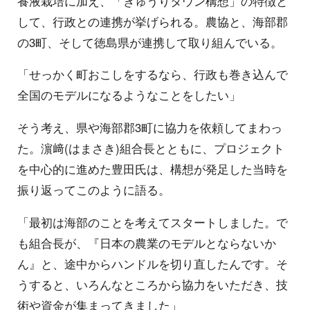
養液栽培に加え、「きゅうりタウン構想」の特徴と
して、行政との連携が挙げられる。農協と、海部郡
の3町、そして徳島県が連携して取り組んでいる。
「せっかく町おこしをするなら、行政も巻き込んで
全国のモデルになるようなことをしたい」
そう考え、県や海部郡3町に協力を依頼してまわっ
た。濵﨑(はまさき)組合長とともに、プロジェクト
を中心的に進めた豊田氏は、構想が発足した当時を
振り返ってこのように語る。
「最初は海部のことを考えてスタートしました。で
も組合長が、『日本の農業のモデルとならないか
ん』と、途中からハンドルを切り直したんです。そ
うすると、いろんなところから協力をいただき、技
術や資金が集まってきました」