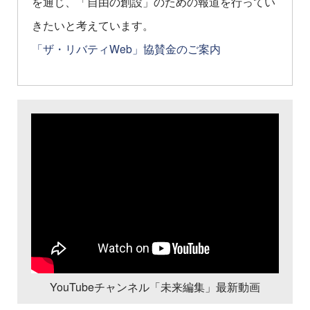
を通じ、「自由の創設」のための報道を行ってい
きたいと考えています。
「ザ・リバティWeb」協賛金のご案内
YouTubeチャンネル「未来編集」最新動画