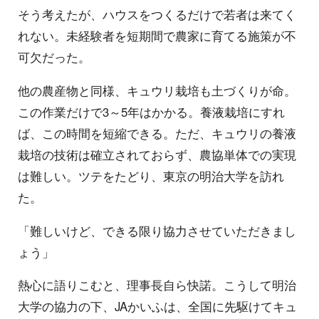
そう考えたが、ハウスをつくるだけで若者は来てく
れない。未経験者を短期間で農家に育てる施策が不
可欠だった。
他の農産物と同様、キュウリ栽培も土づくりが命。
この作業だけで3～5年はかかる。養液栽培にすれ
ば、この時間を短縮できる。ただ、キュウリの養液
栽培の技術は確立されておらず、農協単体での実現
は難しい。ツテをたどり、東京の明治大学を訪れ
た。
「難しいけど、できる限り協力させていただきまし
ょう」
熱心に語りこむと、理事長自ら快諾。こうして明治
大学の協力の下、JAかいふは、全国に先駆けてキュ