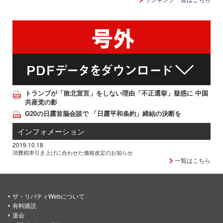
トランプが「敗北宣言」をしない理由「不正選挙」疑惑に 中国
共産党の影
G20の日露首脳会談で 「日露平和条約」締結の決断を
インフォメーション
2019.10.18
消費税率引き上げに合わせた価格改定のお知らせ
一覧はこちら
ザ・リバティWebについて
有料購読
退会