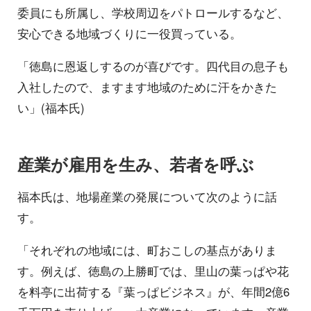
委員にも所属し、学校周辺をパトロールするなど、
安心できる地域づくりに一役買っている。
「徳島に恩返しするのが喜びです。四代目の息子も
入社したので、ますます地域のために汗をかきた
い」(福本氏)
産業が雇用を生み、若者を呼ぶ
福本氏は、地場産業の発展について次のように話
す。
「それぞれの地域には、町おこしの基点がありま
す。例えば、徳島の上勝町では、里山の葉っぱや花
を料亭に出荷する『葉っぱビジネス』が、年間2億6