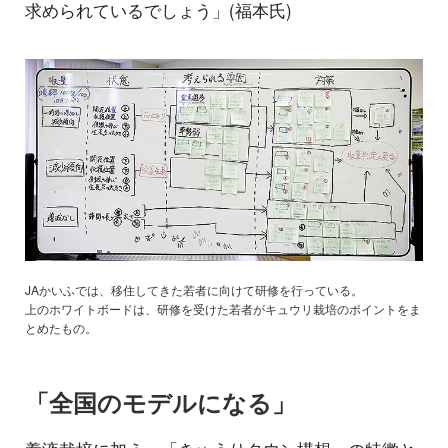
求められているでしょう」(福本氏)
JAかいふでは、移住してきた若者に向けて研修を行っている。
上のホワイトボードは、研修を受けた若者がキュウリ栽培のポイントをま
とめたもの。
「全国のモデルになる」