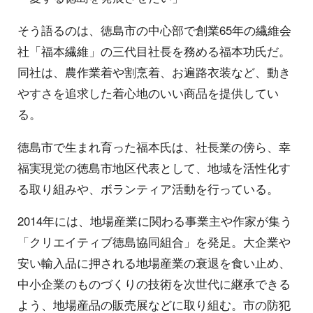
そう語るのは、徳島市の中心部で創業65年の繊維会
社「福本繊維」の三代目社長を務める福本功氏だ。
同社は、農作業着や割烹着、お遍路衣装など、動き
やすさを追求した着心地のいい商品を提供してい
る。
徳島市で生まれ育った福本氏は、社長業の傍ら、幸
福実現党の徳島市地区代表として、地域を活性化す
る取り組みや、ボランティア活動を行っている。
2014年には、地場産業に関わる事業主や作家が集う
「クリエイティブ徳島協同組合」を発足。大企業や
安い輸入品に押される地場産業の衰退を食い止め、
中小企業のものづくりの技術を次世代に継承できる
よう、地場産品の販売展などに取り組む。市の防犯