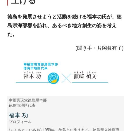
徳島を発展させようと活動を続ける福本功氏が、徳
島県海部郡を訪れ、あるべき地方創生の姿を考え
た。
(聞き手・片岡眞有子)
幸福実現党徳島県本部
徳島市地区代表
福本 功
プロフィール
(ふくもと・いさお) 1959年、徳島市に生まれる。徳島県立徳島商