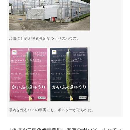
台風にも耐え得る強靭なつくりのハウス。
県内を走るバスの車両にも、ポスターが貼られた。
「温度や二酸化炭素濃度、養液のpHなど、すべてコ