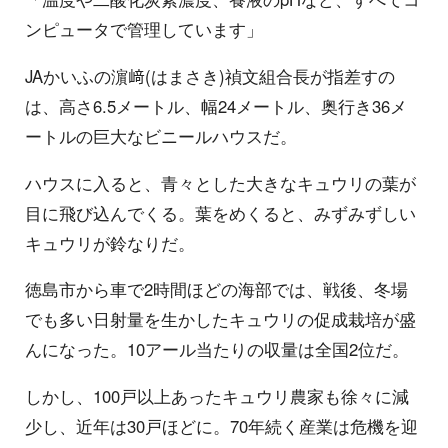
ンピュータで管理しています」
JAかいふの濵﨑(はまさき)禎文組合長が指差すの
は、高さ6.5メートル、幅24メートル、奥行き36メ
ートルの巨大なビニールハウスだ。
ハウスに入ると、青々とした大きなキュウリの葉が
目に飛び込んでくる。葉をめくると、みずみずしい
キュウリが鈴なりだ。
徳島市から車で2時間ほどの海部では、戦後、冬場
でも多い日射量を生かしたキュウリの促成栽培が盛
んになった。10アール当たりの収量は全国2位だ。
しかし、100戸以上あったキュウリ農家も徐々に減
少し、近年は30戸ほどに。70年続く産業は危機を迎