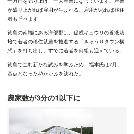
千万円を売り上げ、一大産業になっています。産業
が盛り上がれば雇用が生まれる。雇用があれば移住
者も呼べます」
徳島の南端にある海部郡は、促成キュウリの養液栽
培で若者の移住就農を推進する「きゅうりタウン構
想」を打ち出し、すでに若者を何組も迎えている。
徳島で進む新たな試みを学ぶため、福本氏は7月、
基点となったJAかいふを訪れた。
農家数が3分の1以下に