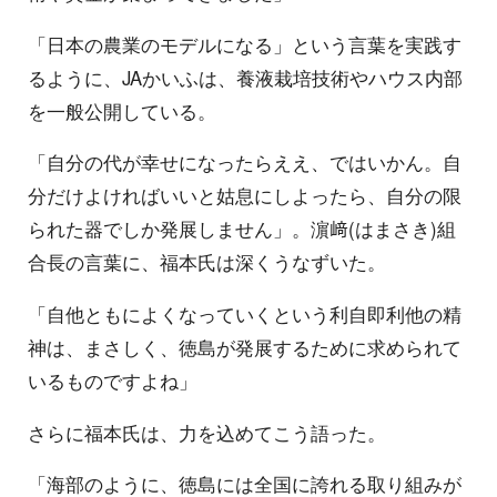
「日本の農業のモデルになる」という言葉を実践す
るように、JAかいふは、養液栽培技術やハウス内部
を一般公開している。
「自分の代が幸せになったらええ、ではいかん。自
分だけよければいいと姑息にしよったら、自分の限
られた器でしか発展しません」。濵﨑(はまさき)組
合長の言葉に、福本氏は深くうなずいた。
「自他ともによくなっていくという利自即利他の精
神は、まさしく、徳島が発展するために求められて
いるものですよね」
さらに福本氏は、力を込めてこう語った。
「海部のように、徳島には全国に誇れる取り組みが