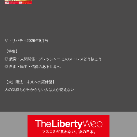
ザ・リバティ2026年9月号
【特集】
◎ 疲労・人間関係・プレッシャー このストレスどう抜こう
◎ 自由・民主・信仰のある世界へ
【大川隆法・未来への羅針盤】
人の気持ちが分からない人は人が使えない