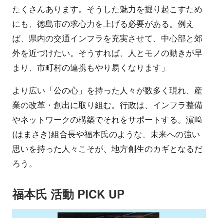
たくさんあります。そうした魅力を掘り起こすため
にも、徳島市の求心力を上げる必要がある。例え
ば、県内の交通インフラを充実させて、中心部と郊
外を近づけたい。そうすれば、人とモノの動きが早
まり、市町村の連携もやり易くなります」
より広い「公の心」を持った人々が数多く現れ、産
業の改革・創出に取り組む。行政は、インフラ整備
やネットワークの構築でそれをサポートする。濵﨑
(はまさき)組合長や福本氏のような、未来への強い
思いを持った人々こそが、地方創生のカギとなるだ
ろう。
福本氏 活動 PICK UP