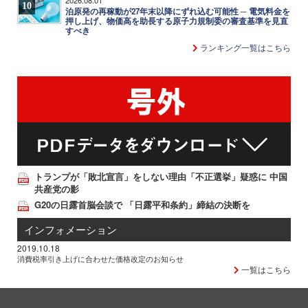
10
泊原発の再稼動が27年末以降にずれ込む可能性 ─ 電気料金を
押し上げ、物価高を助長する原子力規制委の審査基準を見直
すべき
ランキング一覧はこちら
トランプが「敗北宣言」をしない理由「不正選挙」疑惑に 中国
共産党の影
G20の日露首脳会談で 「日露平和条約」締結の決断を
インフォメーション
2019.10.18
消費税率引き上げに合わせた価格改定のお知らせ
一覧はこちら