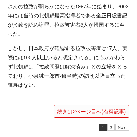
さんの拉致が明らかになった1997年に始まり、2002
年には当時の北朝鮮最高指導者である金正日総書記
が拉致を認め謝罪。拉致被害者5人が帰国するに至
った。
しかし、日本政府が確認する拉致被害者は17人。実
際には100人以上いると想定される。にもかかわら
ず北朝鮮は「拉致問題は解決済み」との立場をとっ
ており、小泉純一郎首相(当時)の訪朝以降目立った
進展はない。
続きは2ページ目へ(有料記事)
1
2
Next