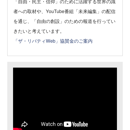
「自由・民主・信仰」のために活躍する世界の識
者への取材や、YouTube番組「未来編集」の配信
を通じ、「自由の創設」のための報道を行ってい
きたいと考えています。
「ザ・リバティWeb」協賛金のご案内