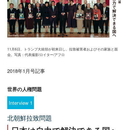
11月6日、トランプ大統領が初来日し、拉致被害者およびその家族と面
会。写真：代表撮影/ロイター/アフロ
2018年1月号記事
世界の人権問題
Interview 1
北朝鮮拉致問題