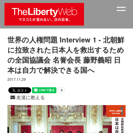
世界の人権問題 Interview 1 - 北朝鮮
に拉致された日本人を救出するため
の全国協議会 名誉会長 藤野義昭 日
本は自力で解決できる国へ
2017.11.29
友達に教える