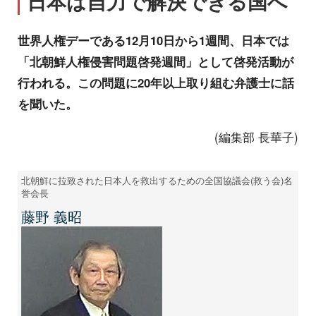
日本は自力で解決できる国へ
世界人権デーである12月10日から1週間、日本では
「北朝鮮人権侵害問題啓発週間」として啓発活動が
行われる。この問題に20年以上取り組む弁護士に話
を聞いた。
(編集部 長華子)
北朝鮮に拉致された日本人を救出するための全国協議会(救う会)名
誉会長
藤野 義昭