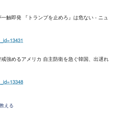
鮮が一触即発 『トランプを止めろ』は危ない - ニュ
em_id=13431
の警戒強めるアメリカ 自主防衛を急ぐ韓国、出遅れ
em_id=13348
教える