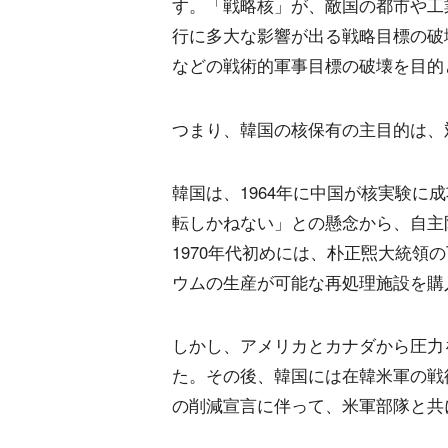
す。「戦略核」が、敵国の都市や工
行に多大な影響が出る戦略目標の破
などの戦術的軍事目標の破壊を目的
つまり、韓国の核保有の主目的は、
韓国は、1964年に中国が核実験に
転しかねない」との懸念から、自主
1970年代初めには、朴正煕大統領
ウムの生産が可能な再処理施設を購
しかし、アメリカとカナダから圧力を
た。その後、韓国には在韓米軍の戦術
の削減宣言に伴って、米軍部隊と共