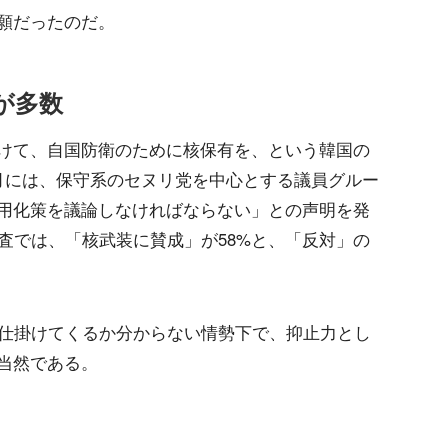
願だったのだ。
が多数
けて、自国防衛のために核保有を、という韓国の
月には、保守系のセヌリ党を中心とする議員グルー
用化策を議論しなければならない」との声明を発
査では、「核武装に賛成」が58%と、「反対」の
を仕掛けてくるか分からない情勢下で、抑止力とし
当然である。