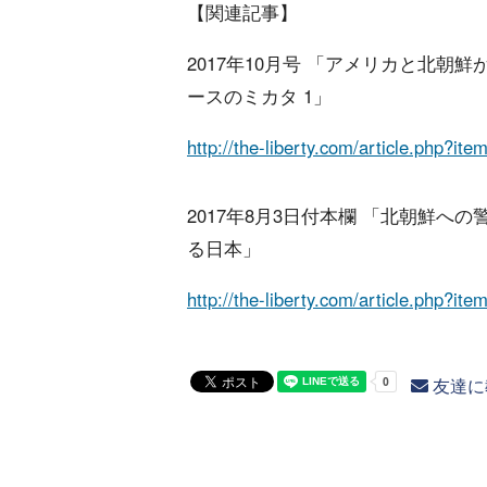
【関連記事】
2017年10月号 「アメリカと北朝
ースのミカタ 1」
http://the-liberty.com/article.php?it
2017年8月3日付本欄 「北朝鮮へ
る日本」
http://the-liberty.com/article.php?it
友達に