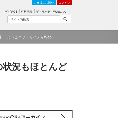
ご支援のお願い
ログイン
MY PAGE
有料購読
ザ・リバティWebについて
問
ようこそザ・リバティWebへ
の状況もほとんど