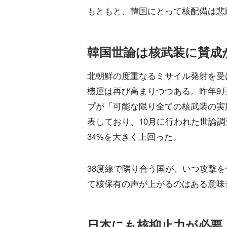
もともと、韓国にとって核配備は悲
韓国世論は核武装に賛成
北朝鮮の度重なるミサイル発射を受
機運は再び高まりつつある。昨年9
プが「可能な限り全ての核武装の実
表しており、10月に行われた世論調
34%を大きく上回った。
38度線で隣り合う国が、いつ攻撃
て核保有の声が上がるのはある意味
日本にも核抑止力が必要