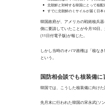
北朝鮮と対峙する韓国にとって核配
すでに北朝鮮のミサイルが届く日本
韓国政府が、アメリカの戦術核兵器
側に要請していたことが今月10日
(11日付電子版)が報じた。
しかし当時のオバマ政権は「核なき
という。
国防相会談でも核装備に
韓国では、こうした核装備に向けた
先月末に行われた韓国の宋永武(ソ