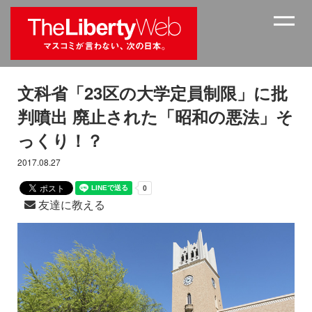
文科省「23区の大学定員制限」に批
判噴出 廃止された「昭和の悪法」そ
っくり！？
2017.08.27
友達に教える