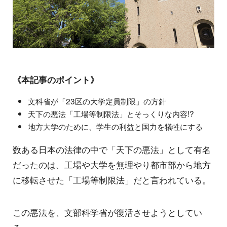
《本記事のポイント》
文科省が「23区の大学定員制限」の方針
天下の悪法「工場等制限法」とそっくりな内容!?
地方大学のために、学生の利益と国力を犠牲にする
数ある日本の法律の中で「天下の悪法」として有名
だったのは、工場や大学を無理やり都市部から地方
に移転させた「工場等制限法」だと言われている。
この悪法を、文部科学省が復活させようとしてい