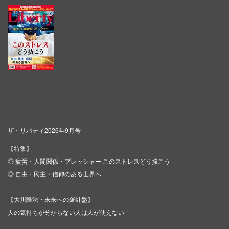
ザ・リバティ2026年9月号
【特集】
◎ 疲労・人間関係・プレッシャー このストレスどう抜こう
◎ 自由・民主・信仰のある世界へ
【大川隆法・未来への羅針盤】
人の気持ちが分からない人は人が使えない