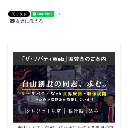
友達に教える
「自由・民主・信仰」のために活躍する世界の識