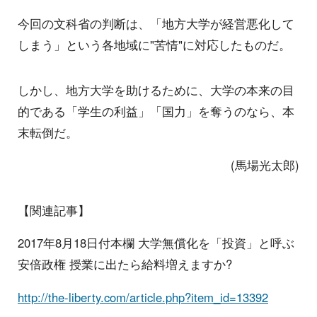
今回の文科省の判断は、「地方大学が経営悪化して
しまう」という各地域に"苦情"に対応したものだ。
しかし、地方大学を助けるために、大学の本来の目
的である「学生の利益」「国力」を奪うのなら、本
末転倒だ。
(馬場光太郎)
【関連記事】
2017年8月18日付本欄 大学無償化を「投資」と呼ぶ
安倍政権 授業に出たら給料増えますか?
http://the-liberty.com/article.php?item_id=13392