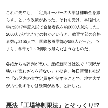
これに先立ち、「定員オーバーの大学は補助金を減
らす」という政策があった。それを受け、早稲田大
学は2017年度入試で合格者数を約2000人減らした。
2000人がどれだけの数かというと、教育学部の合格
者数は2155人で、国際教養学部が588人だった。つ
まり、学部が1～3個吹っ飛んだようなものだ。
各紙からも評判が悪い。産経新聞は社説で「視野が
狭いと言わざるを得ない」と批判。毎日新聞も社説
で「23区内の大学定員を抑制することで、地方大学
が活性化するかは疑問がある」と評した。
悪法「工場等制限法」とそっくり!?