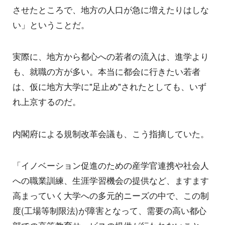
させたところで、地方の人口が急に増えたりはしな
い」ということだ。
実際に、地方から都心への若者の流入は、進学より
も、就職の方が多い。本当に都会に行きたい若者
は、仮に地方大学に"足止め"されたとしても、いず
れ上京するのだ。
内閣府による規制改革会議も、こう指摘していた。
「イノベーション促進のための産学官連携や社会人
への職業訓練、生涯学習機会の提供など、ますます
高まっていく大学への多元的ニーズの中で、この制
度(工場等制限法)が障害となって、需要の高い都心