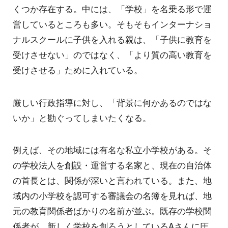
くつか存在する。中には、「学校」を名乗る形で運
営しているところも多い。そもそもインターナショ
ナルスクールに子供を入れる親は、「子供に教育を
受けさせない」のではなく、「より質の高い教育を
受けさせる」ために入れている。
厳しい行政指導に対し、「背景に何かあるのではな
いか」と勘ぐってしまいたくなる。
例えば、その地域には有名な私立小学校がある。そ
の学校法人を創設・運営する名家と、現在の自治体
の首長とは、関係が深いと言われている。また、地
域内の小学校を認可する審議会の名簿を見れば、地
元の教育関係者ばかりの名前が並ぶ。既存の学校関
係者が、新しく学校を創ろうとしているAさんに圧