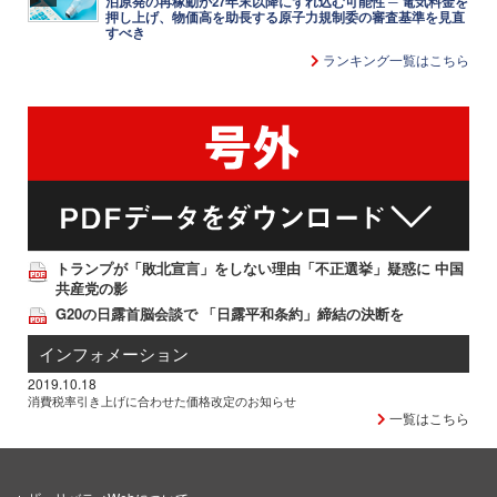
泊原発の再稼動が27年末以降にずれ込む可能性 ─ 電気料金を
押し上げ、物価高を助長する原子力規制委の審査基準を見直
すべき
ランキング一覧はこちら
トランプが「敗北宣言」をしない理由「不正選挙」疑惑に 中国
共産党の影
G20の日露首脳会談で 「日露平和条約」締結の決断を
インフォメーション
2019.10.18
消費税率引き上げに合わせた価格改定のお知らせ
一覧はこちら