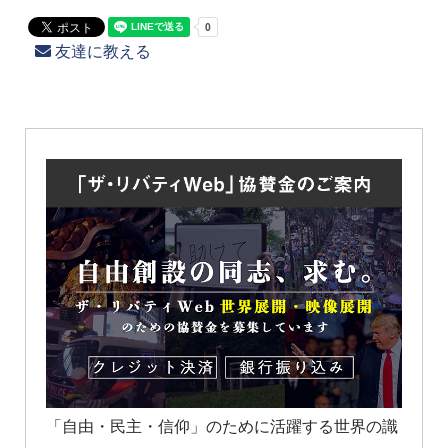
友達に教える
「自由・民主・信仰」のために活躍する世界の識