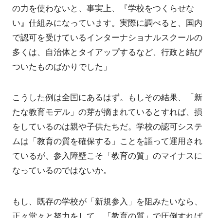
の力を使わないと、事実上、『学校をつくらせな
い』仕組みになっています。実際に調べると、国内
で認可を受けているインターナショナルスクールの
多くは、自治体とタイアップするなど、行政と結び
ついたものばかりでした」
こうした例は全国にあるはず。もしその結果、「新
たな教育モデル」の芽が摘まれているとすれば、損
をしているのは親や子供たちだ。学校の認可システ
ムは「教育の質を確保する」ことを謳って運用され
ているが、参入障壁こそ「教育の質」のマイナスに
なっているのではないか。
もし、既存の学校が「新規参入」を阻みたいなら、
正々堂々と努力をして、「教育の質」で圧倒すれば