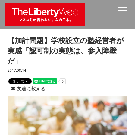
【加計問題】学校設立の塾経営者が
実感「認可制の実態は、参入障壁
だ」
2017.08.14
友達に教える