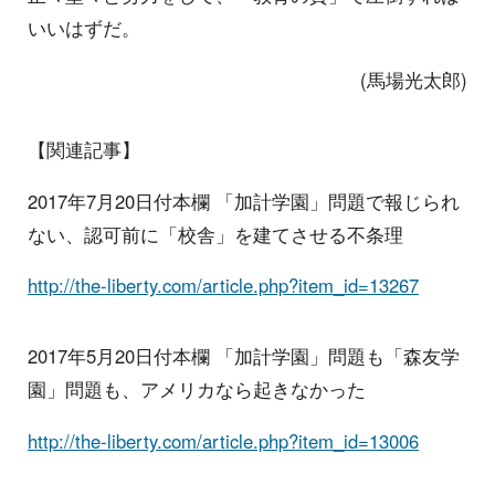
いいはずだ。
(馬場光太郎)
【関連記事】
2017年7月20日付本欄 「加計学園」問題で報じられ
ない、認可前に「校舎」を建てさせる不条理
http://the-liberty.com/article.php?item_id=13267
2017年5月20日付本欄 「加計学園」問題も「森友学
園」問題も、アメリカなら起きなかった
http://the-liberty.com/article.php?item_id=13006