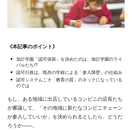
《本記事のポイント》
加計学園「認可保留」を決めたのは、加計学園のライ
バルたち!?
認可行政は、既存の学校による「参入障壁」の仕組み
認可システムこそ「教育の質」のネックになっている
のでは
もし、ある地域に出店しているコンビニの店長たち
が審議して、「その地域に新たなコンビニチェーン
が参入していいか」を決められるとしたら、どうだ
ろうか――。