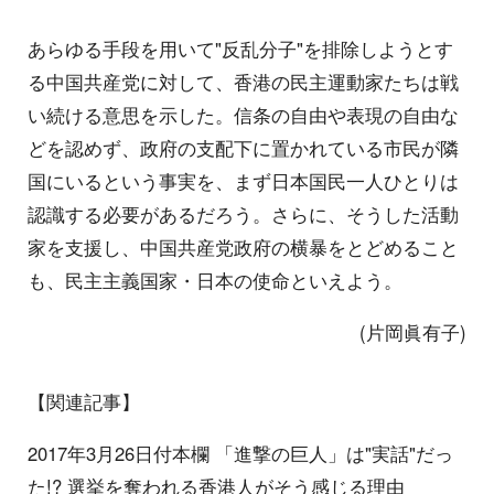
あらゆる手段を用いて"反乱分子"を排除しようとす
る中国共産党に対して、香港の民主運動家たちは戦
い続ける意思を示した。信条の自由や表現の自由な
どを認めず、政府の支配下に置かれている市民が隣
国にいるという事実を、まず日本国民一人ひとりは
認識する必要があるだろう。さらに、そうした活動
家を支援し、中国共産党政府の横暴をとどめること
も、民主主義国家・日本の使命といえよう。
(片岡眞有子)
【関連記事】
2017年3月26日付本欄 「進撃の巨人」は"実話"だっ
た!? 選挙を奪われる香港人がそう感じる理由