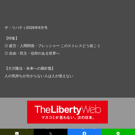
ザ・リバティ2026年9月号
【特集】
◎ 疲労・人間関係・プレッシャー このストレスどう抜こう
◎ 自由・民主・信仰のある世界へ
【大川隆法・未来への羅針盤】
人の気持ちが分からない人は人が使えない
Copyright © IRH Press Co.,Ltd. All Rights Reserved.
𝕏