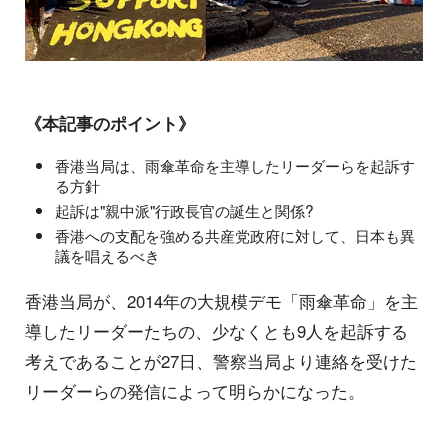
《本記事のポイント》
香港当局は、雨傘革命を主導したリーダーらを起訴す
る方針
起訴は"親中派"行政長官の誕生と関係?
香港への支配を強める共産党政府に対して、日本も異
議を唱えるべき
香港当局が、2014年の大規模デモ「雨傘革命」を主
導したリーダーたちの、少なくとも9人を起訴する
考えであることが27日、警察当局より連絡を受けた
リーダーらの発信によって明らかになった。