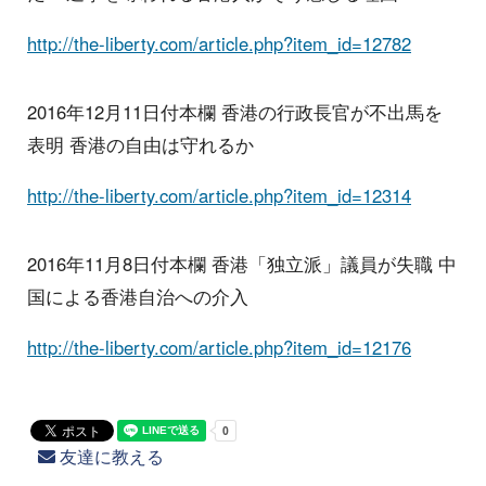
http://the-liberty.com/article.php?item_id=12782
2016年12月11日付本欄 香港の行政長官が不出馬を
表明 香港の自由は守れるか
http://the-liberty.com/article.php?item_id=12314
2016年11月8日付本欄 香港「独立派」議員が失職 中
国による香港自治への介入
http://the-liberty.com/article.php?item_id=12176
友達に教える