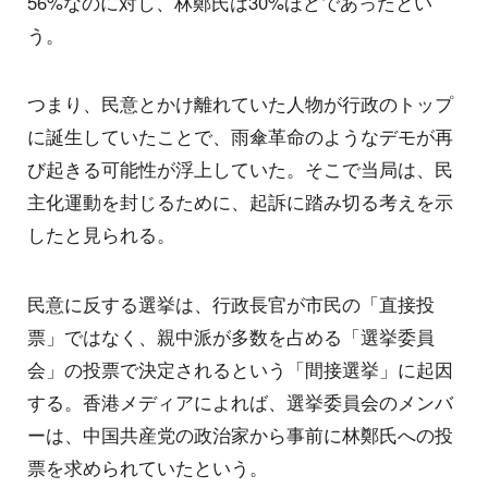
56%なのに対し、林鄭氏は30%ほどであったとい
う。
つまり、民意とかけ離れていた人物が行政のトップ
に誕生していたことで、雨傘革命のようなデモが再
び起きる可能性が浮上していた。そこで当局は、民
主化運動を封じるために、起訴に踏み切る考えを示
したと見られる。
民意に反する選挙は、行政長官が市民の「直接投
票」ではなく、親中派が多数を占める「選挙委員
会」の投票で決定されるという「間接選挙」に起因
する。香港メディアによれば、選挙委員会のメンバ
ーは、中国共産党の政治家から事前に林鄭氏への投
票を求められていたという。