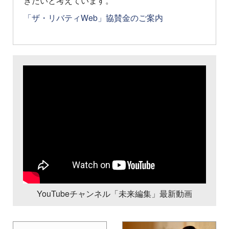
きたいと考えています。
「ザ・リバティWeb」協賛金のご案内
YouTubeチャンネル「未来編集」最新動画