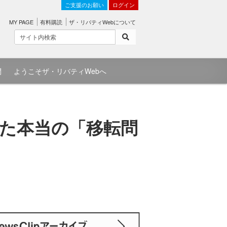
ご支援のお願い
ログイン
MY PAGE
有料購読
ザ・リバティWebについて
問
ようこそザ・リバティWebへ
た本当の「移転問