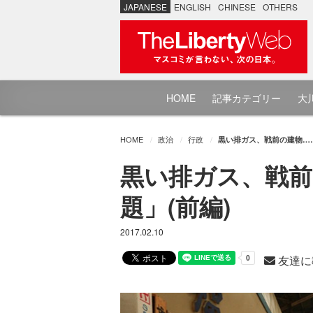
JAPANESE
ENGLISH
CHINESE
OTHERS
HOME
記事カテゴリー
大川
HOME
政治
行政
黒い排ガス、戦前の建物…
黒い排ガス、戦前
題」(前編)
2017.02.10
友達に