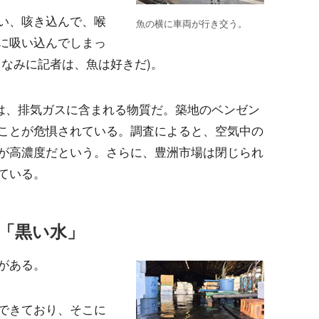
い、咳き込んで、喉
魚の横に車両が行き交う。
に吸い込んでしまっ
ちなみに記者は、魚は好きだ)。
ンは、排気ガスに含まれる物質だ。築地のベンゼン
ことが危惧されている。調査によると、空気中の
が高濃度だという。さらに、豊洲市場は閉じられ
ている。
「黒い水」
がある。
できており、そこに