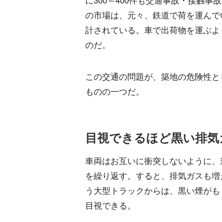
に300～400件も交通事故・接触事
の市場は、元々、鉄道で荷を運んで
計されている。車で出荷物を運ぶよ
のだ。
この交通の問題が、築地の危険性と
ものの一つだ。
目視できるほど黒い排気
車両はお互いに衝突しないように、
を繰り返す。すると、排気ガスも増
う大型トラックからは、黒い煙がも
目視できる。