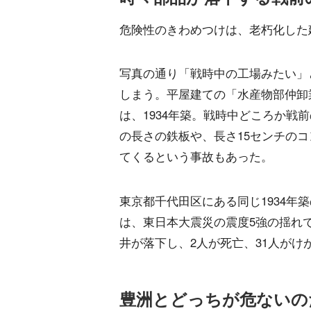
危険性のきわめつけは、老朽化した
写真の通り「戦時中の工場みたい」
しまう。平屋建ての「水産物部仲卸
は、1934年築。戦時中どころか戦
の長さの鉄板や、長さ15センチの
てくるという事故もあった。
東京都千代田区にある同じ1934年
は、東日本大震災の震度5強の揺れ
井が落下し、2人が死亡、31人がけ
豊洲とどっちが危ないの