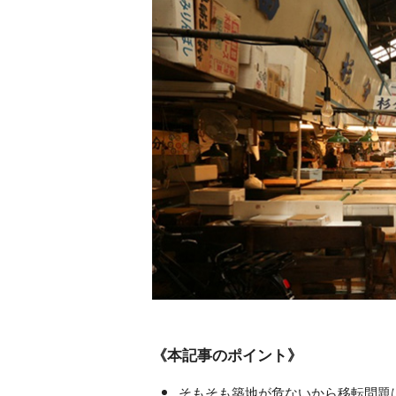
《本記事のポイント》
そもそも築地が危ないから移転問題