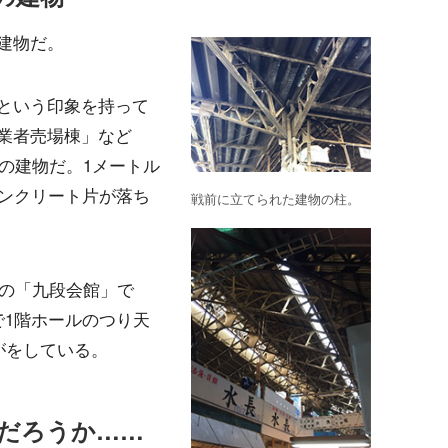
建物だ。
という印象を持って
業者売場棟」など
前の建物だ。1メートル
コンクリート片が落ち
戦前に立てられた建物の柱。
築の「九段会館」で
で1階ホールのつり天
がをしている。
だろうか……