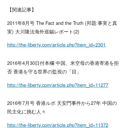
【関連記事】
2011年8月号 The Fact and the Truth (邦題:事実と真
実) 大川隆法海外巡錫レポート(2)
http://the-liberty.com/article.php?item_id=2301
2016年4月30日付本欄 中国、米空母の香港寄港を拒
否 香港を守る世界の監視の「目」
http://the-liberty.com/article.php?item_id=11277
2016年7月号 香港ルポ 天安門事件から27年 中国の
民主化に挑む人々
http://the-liberty.com/article.php?item_id=11372