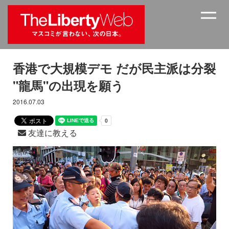
香港で大規模デモ だが民主派は分裂
"龍馬"の出現を願う
2016.07.03
友達に教える