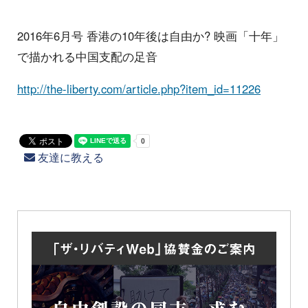
2016年6月号 香港の10年後は自由か? 映画「十年」
で描かれる中国支配の足音
http://the-liberty.com/article.php?item_id=11226
友達に教える