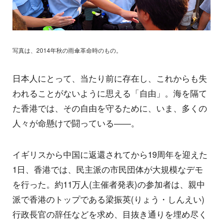
写真は、2014年秋の雨傘革命時のもの。
日本人にとって、当たり前に存在し、これからも失
われることがないように思える「自由」。海を隔て
た香港では、その自由を守るために、いま、多くの
人々が命懸けで闘っている――。
イギリスから中国に返還されてから19周年を迎えた
1日、香港では、民主派の市民団体が大規模なデモ
を行った。約11万人(主催者発表)の参加者は、親中
派で香港のトップである梁振英(りょう・しんえい)
行政長官の辞任などを求め、目抜き通りを埋め尽く