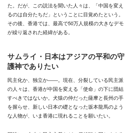
た。だが、この説法を聞いた人々は、「中国を変え
るのは自分たちだ」ということに目覚めたという。
その後、香港では、最高で50万人規模の大きなデモ
が繰り返された経緯がある。
サムライ・日本はアジアの平和の守
護神でありたい
民主化か、独立か――。現在、分裂している民主派
の人々は、香港が中国を変える「使命」の下に団結
すべきではないか。犬猿の仲だった薩摩と長州の手
を握らせ、新しい日本の礎となった坂本龍馬のよう
な人物が、いま香港に現れることを願いたい。