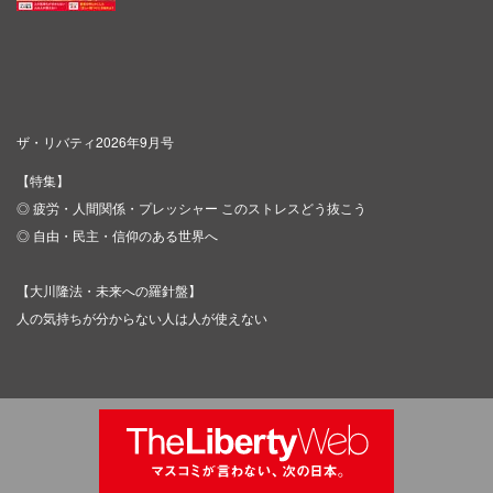
ザ・リバティ2026年9月号
【特集】
◎ 疲労・人間関係・プレッシャー このストレスどう抜こう
◎ 自由・民主・信仰のある世界へ
【大川隆法・未来への羅針盤】
人の気持ちが分からない人は人が使えない