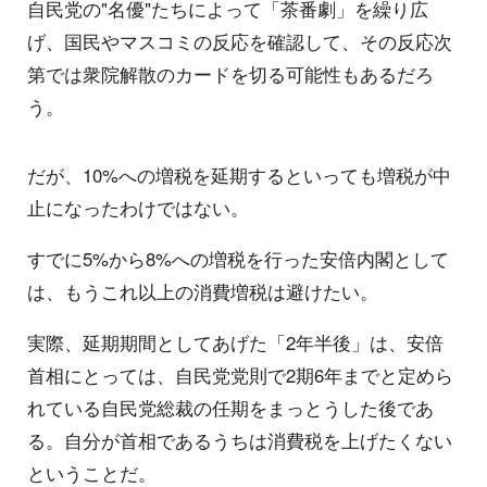
自民党の"名優"たちによって「茶番劇」を繰り広
げ、国民やマスコミの反応を確認して、その反応次
第では衆院解散のカードを切る可能性もあるだろ
う。
だが、10%への増税を延期するといっても増税が中
止になったわけではない。
すでに5%から8%への増税を行った安倍内閣として
は、もうこれ以上の消費増税は避けたい。
実際、延期期間としてあげた「2年半後」は、安倍
首相にとっては、自民党党則で2期6年までと定めら
れている自民党総裁の任期をまっとうした後であ
る。自分が首相であるうちは消費税を上げたくない
ということだ。