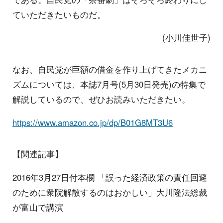
ていただきたいものだ。
(小川佳世子)
なお、自民党が巨額の借金を作り上げてきたメカニ
ズムについては、本誌7月号(5月30日発売)の特集で
解説しているので、ぜひお読みいただきたい。
https://www.amazon.co.jp/dp/B01G8MT3U6
【関連記事】
2016年3月27日付本欄 「誤った経済政策の責任回避
のために衆院解散するのはおかしい」大川隆法総裁
が富山で講演