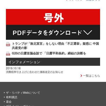
トランプが「敗北宣言」をしない理由「不正選挙」疑惑に 中国
共産党の影
G20の日露首脳会談で 「日露平和条約」締結の決断を
インフォメーション
2019.10.18
消費税率引き上げに合わせた価格改定のお知らせ
一覧はこちら
ザ・リバティWebについて
有料購読
退会
プライバシーポリシー