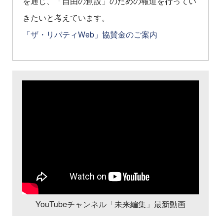
を通じ、「自由の創設」のための報道を行ってい
きたいと考えています。
「ザ・リバティWeb」協賛金のご案内
YouTubeチャンネル「未来編集」最新動画