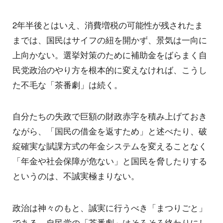
2年半後とはいえ、消費増税の可能性が残されたま
までは、国民はサイフの紐を開かず、景気は一向に
上向かない。選挙対策のために補助金をばらまく自
民党政治のやり方を根本的に変えなければ、こうし
た不毛な「茶番劇」は続く。
自分たちの失政で巨額の財政赤字を積み上げておき
ながら、「国民の借金を返すため」と述べたり、破
綻確実な賦課方式の年金システムを変えることなく
「年金や社会保障が危ない」と国民を脅したりする
というのは、不誠実極まりない。
政治は神々のもと、誠実に行うべき「まつりごと」
である。自民党の「茶番劇」はそろそろ終わりにし