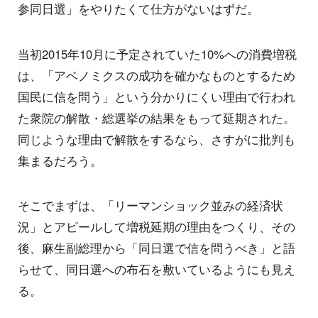
参同日選」をやりたくて仕方がないはずだ。
当初2015年10月に予定されていた10%への消費増税
は、「アベノミクスの成功を確かなものとするため
国民に信を問う」という分かりにくい理由で行われ
た衆院の解散・総選挙の結果をもって延期された。
同じような理由で解散をするなら、さすがに批判も
集まるだろう。
そこでまずは、「リーマンショック並みの経済状
況」とアピールして増税延期の理由をつくり、その
後、麻生副総理から「同日選で信を問うべき」と語
らせて、同日選への布石を敷いているようにも見え
る。