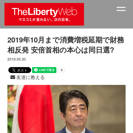
2019年10月まで消費増税延期で財務
相反発 安倍首相の本心は同日選?
2016.05.30
友達に教える