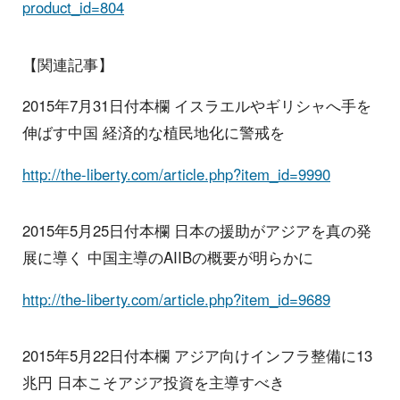
product_id=804
【関連記事】
2015年7月31日付本欄 イスラエルやギリシャへ手を
伸ばす中国 経済的な植民地化に警戒を
http://the-liberty.com/article.php?item_id=9990
2015年5月25日付本欄 日本の援助がアジアを真の発
展に導く 中国主導のAIIBの概要が明らかに
http://the-liberty.com/article.php?item_id=9689
2015年5月22日付本欄 アジア向けインフラ整備に13
兆円 日本こそアジア投資を主導すべき