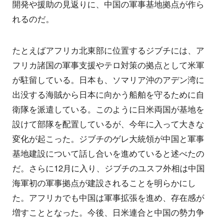
開発や援助の見返りに、中国の軍事基地拠点が作ら
れるのだ。
たとえばアフリカ北東部に位置するジブチには、ア
フリカ諸国の軍事支援やテロ対策の拠点として米軍
が駐留している。日本も、ソマリア沖のアデン湾に
出没する海賊から日本に向かう船舶を守るために自
衛隊を派遣している。このように日米両国が基地を
設けて部隊を配置しているが、今年に入って大きな
変化が起こった。ジブチのゲレ大統領が中国と軍事
基地建設について話し合いを進めていると述べたの
だ。さらに12月に入り、ジブチのユスフ外相は中国
海軍初の軍事拠点が建設されることを明らかにし
た。アフリカでも中国は軍事拡張を進め、存在感が
増すこととなった。今後、日米連合と中国の勢力争