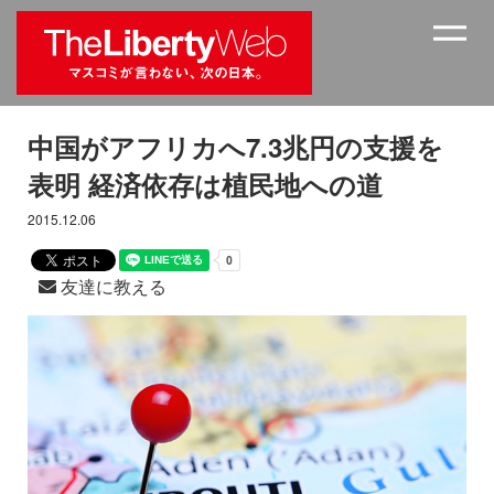
中国がアフリカへ7.3兆円の支援を
表明 経済依存は植民地への道
2015.12.06
友達に教える