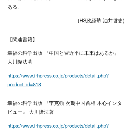
ある。
(HS政経塾 油井哲史)
【関連書籍】
幸福の科学出版 『中国と習近平に未来はあるか』
大川隆法著
https://www.irhpress.co.jp/products/detail.php?
product_id=818
幸福の科学出版 『李克強 次期中国首相 本心インタ
ビュー』 大川隆法著
https://www.irhpress.co.jp/products/detail.php?