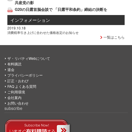
共産党の影
G20の日露首脳会談で 「日露平和条約」締結の決断を
インフォメーション
2019.10.18
消費税率引き上げに合わせた価格改定のお知らせ
一覧はこちら
ザ・リバティWebについて
有料購読
退会
プライバシーポリシー
訂正・おわび
FAQ よくある質問
ご利用環境
会社案内
お問い合わせ
subscribe