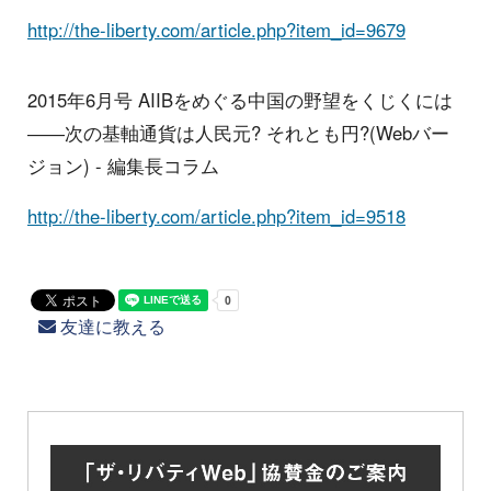
http://the-liberty.com/article.php?item_id=9679
2015年6月号 AIIBをめぐる中国の野望をくじくには
――次の基軸通貨は人民元? それとも円?(Webバー
ジョン) - 編集長コラム
http://the-liberty.com/article.php?item_id=9518
友達に教える