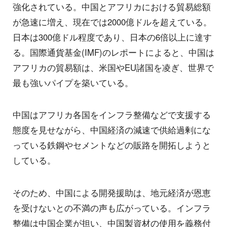
強化されている。中国とアフリカにおける貿易総額
が急速に増え、現在では2000億ドルを超えている。
日本は300億ドル程度であり、日本の6倍以上に達す
る。国際通貨基金(IMF)のレポートによると、中国は
アフリカの貿易額は、米国やEU諸国を凌ぎ、世界で
最も強いパイプを築いている。
中国はアフリカ各国をインフラ整備などで支援する
態度を見せながら、中国経済の減速で供給過剰にな
っている鉄鋼やセメントなどの販路を開拓しようと
している。
そのため、中国による開発援助は、地元経済が恩恵
を受けないとの不満の声も広がっている。インフラ
整備は中国企業が担い、中国製資材の使用を義務付