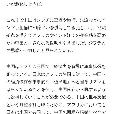
いが激化しそうだ。
これまで中国はジブチに空港や港湾、鉄道などのイ
ンフラ整備に90億ドルを供与してきたという。活動
拠点を構えてアフリカやインド洋での存在感を高め
たい中国と、さらなる援助を引き出したいジブチと
の思惑が一致したと見られている。
中国はアフリカ諸国で、経済力を背景に軍事拡張を
狙っている。日米はアフリカ諸国に対して、中国へ
の経済依存が軍事的な「植民地」へと陥るリスクを
はらんでいることを伝え、中国依存から脱するよう
に説得していくことが必要である。中国の世界支配
という野望を打ち砕くために、アフリカにおいても
日本は米国と共同して、中国包囲網を構築すべきで