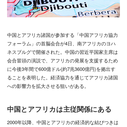
中国とアフリカ諸国が参加する「中国アフリカ協力
フォーラム」の首脳会合が4日、南アフリカのヨハ
ネスブルグで開催された。中国の習近平国家主席は
会合冒頭の演説で、アフリカの発展を支援するため
に今後3年間で600億ドル(約7兆3600億円)を拠出す
ることを表明した。経済協力を通じてアフリカ諸国
への影響力を拡大させる狙いがある。
中国とアフリカは主従関係にある
2000年以降、中国とアフリカの経済的な結びつきは