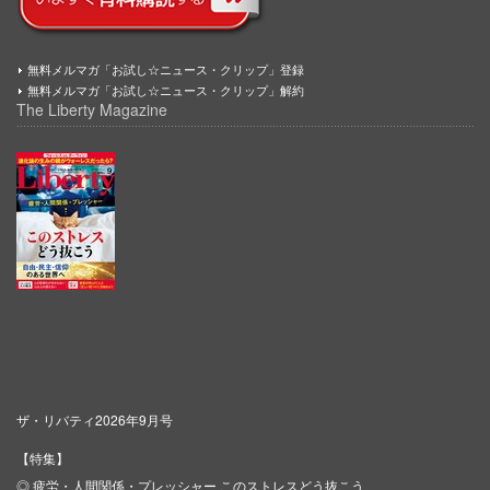
無料メルマガ「お試し☆ニュース・クリップ」登録
無料メルマガ「お試し☆ニュース・クリップ」解約
The Liberty Magazine
ザ・リバティ2026年9月号
【特集】
◎ 疲労・人間関係・プレッシャー このストレスどう抜こう