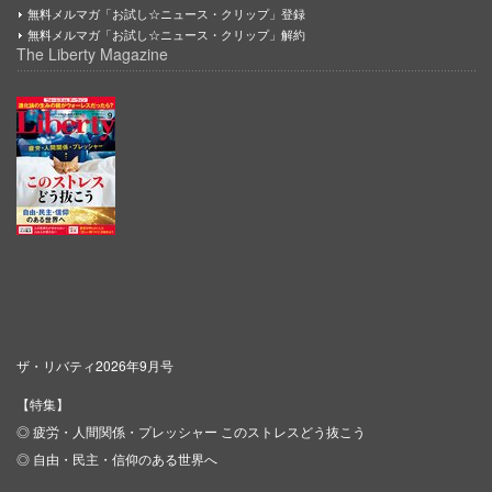
無料メルマガ「お試し☆ニュース・クリップ」登録
無料メルマガ「お試し☆ニュース・クリップ」解約
The Liberty Magazine
ザ・リバティ2026年9月号
【特集】
◎ 疲労・人間関係・プレッシャー このストレスどう抜こう
◎ 自由・民主・信仰のある世界へ