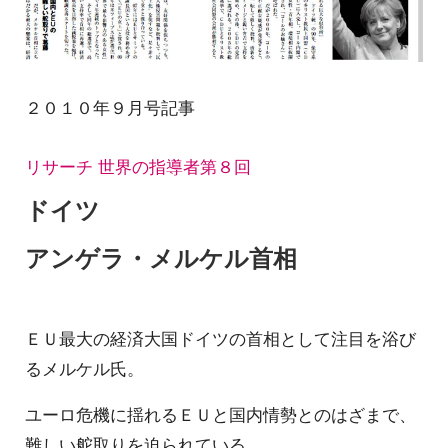
２０１０年９月号記事
リサーチ 世界の指導者第８回
ドイツ
アンゲラ・メルケル首相
ＥＵ最大の経済大国ドイツの首相として注目を浴び
るメルケル氏。
ユーロ危機に揺れるＥＵと国内情勢とのはざまで、
難しい舵取りを迫られている。