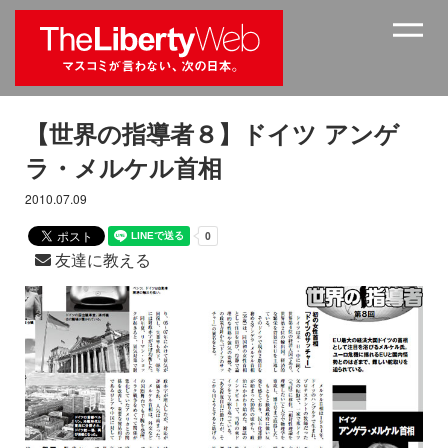
【世界の指導者８】ドイツ アンゲ
ラ・メルケル首相
2010.07.09
友達に教える