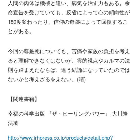
人間の肉体は機械と違い、病気を治す力もある。余
命宣告を受けていても、反省によって心の傾向性が
180度変わったり、信仰の奇跡によって回復するこ
とがある。
今回の尊厳死についても、苦痛や家族の負担を考え
ると理解できなくはないが、霊的視点やカルマの法
則を踏まえたならば、違う結論になっていたのでは
ないかと考えざるをえない。(晴)
【関連書籍】
幸福の科学出版 『ザ・ヒーリングパワー』 大川隆
法著
http://www.irhpress.co.jp/products/detail.php?