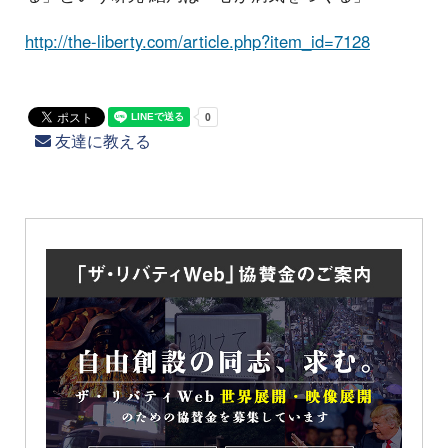
http://the-liberty.com/article.php?item_id=7128
友達に教える