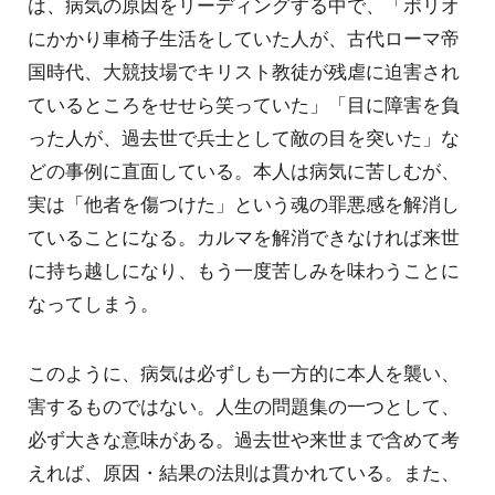
は、病気の原因をリーディングする中で、「ポリオ
にかかり車椅子生活をしていた人が、古代ローマ帝
国時代、大競技場でキリスト教徒が残虐に迫害され
ているところをせせら笑っていた」「目に障害を負
った人が、過去世で兵士として敵の目を突いた」な
どの事例に直面している。本人は病気に苦しむが、
実は「他者を傷つけた」という魂の罪悪感を解消し
ていることになる。カルマを解消できなければ来世
に持ち越しになり、もう一度苦しみを味わうことに
なってしまう。
このように、病気は必ずしも一方的に本人を襲い、
害するものではない。人生の問題集の一つとして、
必ず大きな意味がある。過去世や来世まで含めて考
えれば、原因・結果の法則は貫かれている。また、