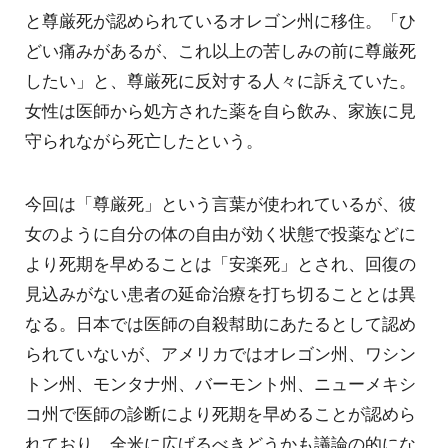
と尊厳死が認められているオレゴン州に移住。「ひ
どい痛みがあるが、これ以上の苦しみの前に尊厳死
したい」と、尊厳死に反対する人々に訴えていた。
女性は医師から処方された薬を自ら飲み、家族に見
守られながら死亡したという。
今回は「尊厳死」という言葉が使われているが、彼
女のように自分の体の自由が効く状態で投薬などに
より死期を早めることは「安楽死」とされ、回復の
見込みがない患者の延命治療を打ち切ることとは異
なる。日本では医師の自殺幇助にあたるとして認め
られていないが、アメリカではオレゴン州、ワシン
トン州、モンタナ州、バーモント州、ニューメキシ
コ州で医師の診断により死期を早めることが認めら
れており、全米に広げるべきどうかも議論の的にな