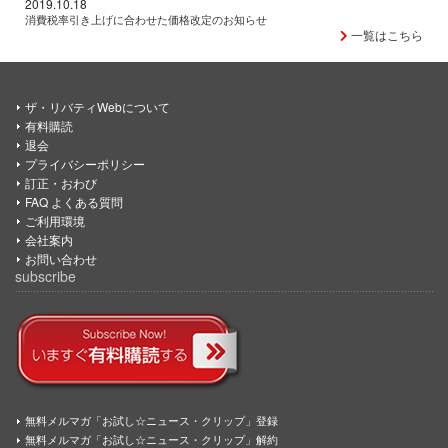
2019.10.18
消費税率引き上げに合わせた価格改定のお知らせ
一覧はこちら
ザ・リバティWebについて
有料購読
退会
プライバシーポリシー
訂正・おわび
FAQ よくある質問
ご利用環境
会社案内
お問い合わせ
subscribe
無料メルマガ「お試し☆ニュース・クリップ」登録
無料メルマガ「お試し☆ニュース・クリップ」解約