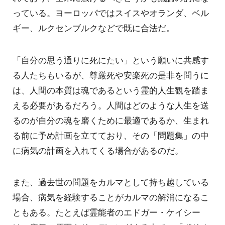
っている。ヨーロッパではスイスやオランダ、ベル
ギー、ルクセンブルクなどで既に合法だ。
「自分の思う通りに死にたい」という願いに共感す
る人たちもいるが、尊厳死や安楽死の是非を問うに
は、人間の本質は魂であるという霊的人生観を踏ま
える必要があるだろう。人間はどのような人生を送
るのが自分の魂を磨くために最適であるか、生まれ
る前に予め計画を立てており、その「問題集」の中
に病気の計画を入れてくる場合があるのだ。
また、過去世の問題をカルマとして持ち越している
場合、病気を経験することがカルマの解消になるこ
ともある。たとえば霊能者のエドガー・ケイシー