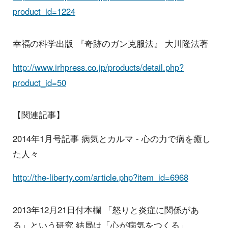
product_id=1224
幸福の科学出版 『奇跡のガン克服法』 大川隆法著
http://www.irhpress.co.jp/products/detail.php?
product_id=50
【関連記事】
2014年1月号記事 病気とカルマ - 心の力で病を癒し
た人々
http://the-liberty.com/article.php?item_id=6968
2013年12月21日付本欄 「怒りと炎症に関係があ
る」という研究 結局は「心が病気をつくる」