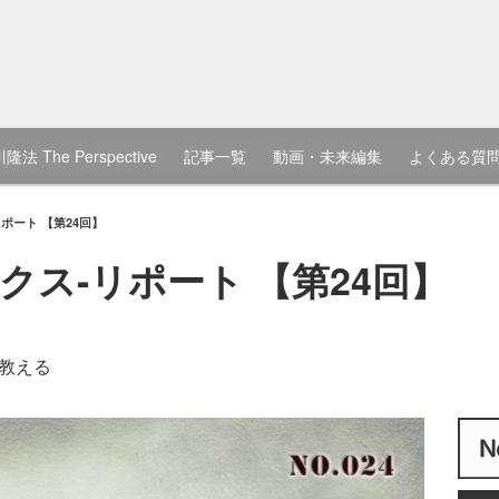
隆法 The Perspective
記事一覧
動画・未来編集
よくある質
ポート 【第24回】
クス-リポート 【第24回】
教える