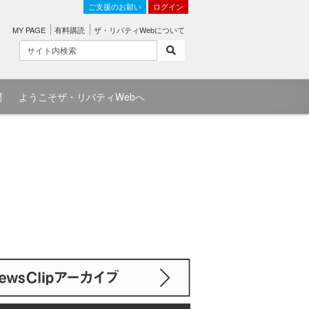
ご支援のお願い
ログイン
MY PAGE
有料購読
ザ・リバティWebについて
問
ようこそザ・リバティWebへ