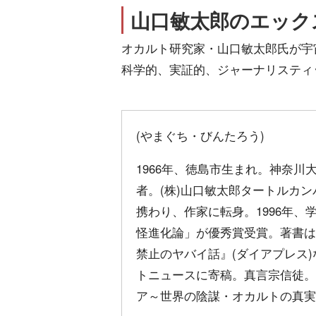
山口敏太郎のエック
オカルト研究家・山口敏太郎氏が宇
科学的、実証的、ジャーナリスティ
(やまぐち・びんたろう)
1966年、徳島市生まれ。神奈
者。(株)山口敏太郎タートルカン
携わり、作家に転身。1996年
怪進化論」が優秀賞受賞。著書は
禁止のヤバイ話』(ダイアプレス
トニュースに寄稿。真言宗信徒。
ア～世界の陰謀・オカルトの真