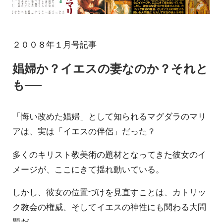
２００８年１月号記事
娼婦か？イエスの妻なのか？それと
も──
「悔い改めた娼婦」として知られるマグダラのマリ
アは、実は「イエスの伴侶」だった？
多くのキリスト教美術の題材となってきた彼女のイ
メージが、ここにきて揺れ動いている。
しかし、彼女の位置づけを見直すことは、カトリッ
ク教会の権威、そしてイエスの神性にも関わる大問
題だ。