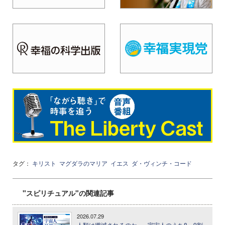
タグ：
キリスト
マグダラのマリア
イエス
ダ・ヴィンチ・コード
"スピリチュアル"の関連記事
2026.07.29
人類は殲滅されるのか── 宇宙人のうち8、9割