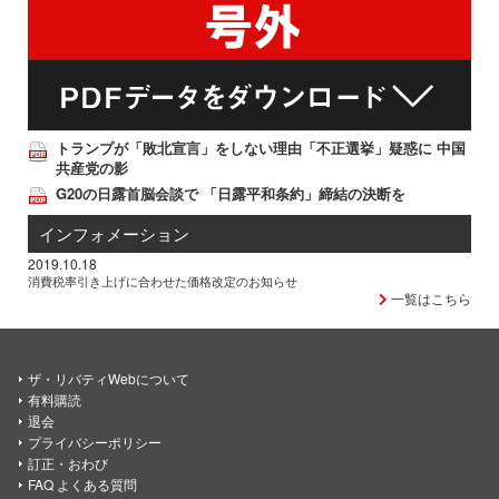
トランプが「敗北宣言」をしない理由「不正選挙」疑惑に 中国
共産党の影
G20の日露首脳会談で 「日露平和条約」締結の決断を
インフォメーション
2019.10.18
消費税率引き上げに合わせた価格改定のお知らせ
一覧はこちら
ザ・リバティWebについて
有料購読
退会
プライバシーポリシー
訂正・おわび
FAQ よくある質問