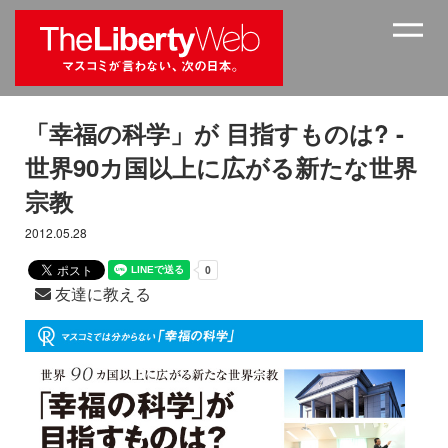
「幸福の科学」が 目指すものは? -
世界90カ国以上に広がる新たな世界
宗教
2012.05.28
友達に教える