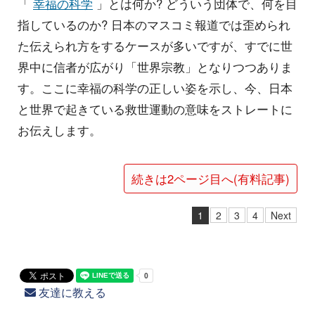
「
幸福の科学
」とは何か? どういう団体で、何を目
指しているのか? 日本のマスコミ報道では歪められ
た伝えられ方をするケースが多いですが、すでに世
界中に信者が広がり「世界宗教」となりつつありま
す。ここに幸福の科学の正しい姿を示し、今、日本
と世界で起きている救世運動の意味をストレートに
お伝えします。
続きは2ページ目へ(有料記事)
1
2
3
4
Next
友達に教える