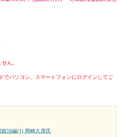
へ
ません。
ードでパソコン、スマートフォンにログインしてご
際政治編(1) 岡崎久彦氏