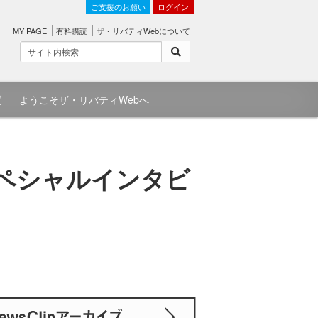
ご支援のお願い
ログイン
MY PAGE
有料購読
ザ・リバティWebについて
問
ようこそザ・リバティWebへ
スペシャルインタビ