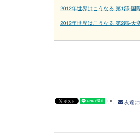
2012年世界はこうなる 第1部-国
2012年世界はこうなる 第2部-天
友達に