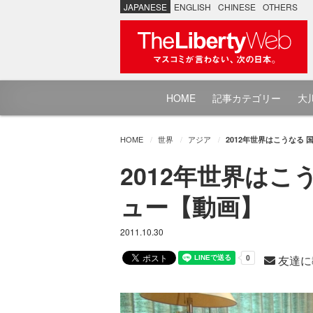
JAPANESE
ENGLISH
CHINESE
OTHERS
HOME
記事カテゴリー
大川
HOME
世界
アジア
2012年世界はこうなる
2012年世界は
ュー【動画】
2011.10.30
友達に