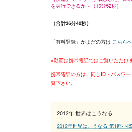
を実行できるか～（16分52秒）
（合計36分40秒）
「有料登録」がまだの方は
こちら
※動画は携帯電話ではご覧いただけ
携帯電話の方は、同じID・パスワ
覧下さい。
2012年 世界はこうなる
2012年世界はこうなる 第1部-国