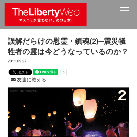
誤解だらけの慰霊・鎮魂(2)─震災犠
牲者の霊は今どうなっているのか？
2011.09.27
友達に教える