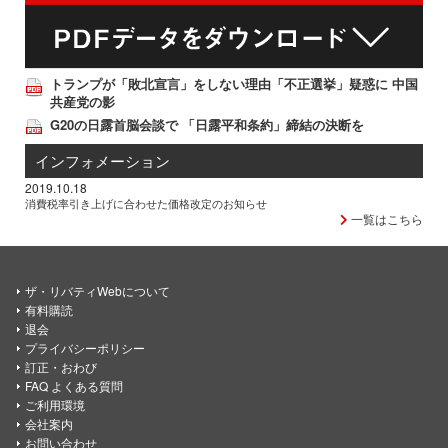
トランプが「敗北宣言」をしない理由「不正選挙」疑惑に 中国
共産党の影
G20の日露首脳会談で 「日露平和条約」締結の決断を
インフォメーション
2019.10.18
消費税率引き上げに合わせた価格改定のお知らせ
一覧はこちら
ザ・リバティWebについて
有料購読
退会
プライバシーポリシー
訂正・おわび
FAQ よくある質問
ご利用環境
会社案内
お問い合わせ