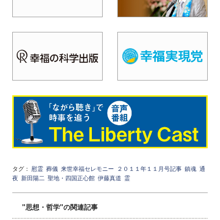
タグ：
慰霊
葬儀
来世幸福セレモニー
２０１１年１１月号記事
鎮魂
通
夜
新田陽二
聖地・四国正心館
伊藤真道
霊
"思想・哲学"の関連記事