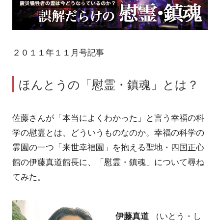
２０１１年１１月号記事
ほんとうの「慰霊・鎮魂」とは？
佐藤さんが「本当によくわかった」と言う幸福の科
学の慰霊とは、どういうものなのか。幸福の科学の
霊園の一つ「来世幸福園」を抱える聖地・四国正心
館の伊藤真道館長に、「慰霊・鎮魂」について尋ね
てみた。
伊藤真道
（いとう・し