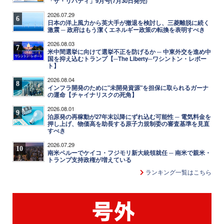
「ザ・リバティ」9月号(7月30日発売)
2026.07.29
6
日本の洋上風力から英大手が撤退を検討し、三菱離脱に続く
激震 ─ 政府はもう潔くエネルギー政策の転換を表明すべき
2026.08.03
7
米中間選挙に向けて選挙不正を防げるか ─ 中東外交を進め中
国を抑え込むトランプ【─The Liberty─ワシントン・レポー
ト】
2026.08.04
8
インフラ開発のために"未開発資源"を担保に取られるガーナ
の運命【チャイナリスクの死角】
2026.08.01
9
泊原発の再稼動が27年末以降にずれ込む可能性 ─ 電気料金を
押し上げ、物価高を助長する原子力規制委の審査基準を見直
すべき
2026.07.29
10
南米ペルーでケイコ・フジモリ新大統領就任 ─ 南米で親米・
トランプ支持政権が増えている
ランキング一覧はこちら