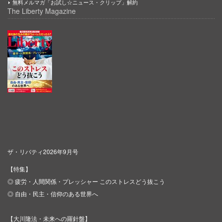
無料メルマガ「お試し☆ニュース・クリップ」解約
The Liberty Magazine
ザ・リバティ2026年9月号
【特集】
◎ 疲労・人間関係・プレッシャー このストレスどう抜こう
◎ 自由・民主・信仰のある世界へ
【大川隆法・未来への羅針盤】