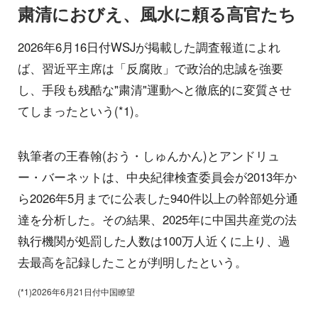
粛清におびえ、風水に頼る高官たち
2026年6月16日付WSJが掲載した調査報道によれ
ば、習近平主席は「反腐敗」で政治的忠誠を強要
し、手段も残酷な"粛清"運動へと徹底的に変質させ
てしまったという(*1)。
執筆者の王春翰(おう・しゅんかん)とアンドリュ
ー・バーネットは、中央紀律検査委員会が2013年か
ら2026年5月までに公表した940件以上の幹部処分通
達を分析した。その結果、2025年に中国共産党の法
執行機関が処罰した人数は100万人近くに上り、過
去最高を記録したことが判明したという。
(*1)2026年6月21日付中国瞭望