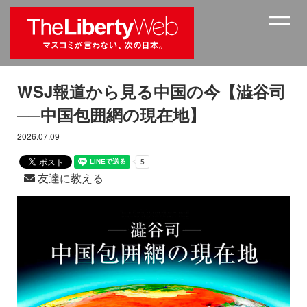
WSJ報道から見る中国の今【澁谷司
──中国包囲網の現在地】
2026.07.09
友達に教える