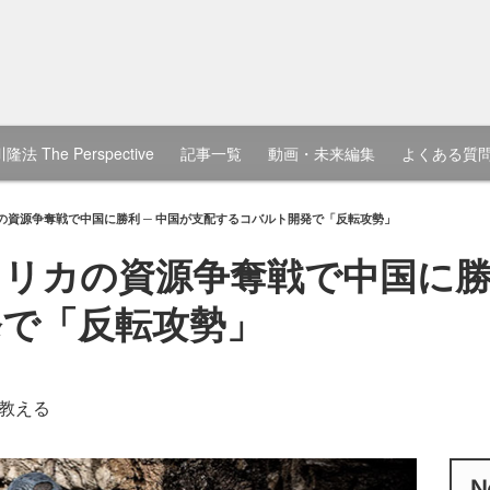
隆法 The Perspective
記事一覧
動画・未来編集
よくある質
の資源争奪戦で中国に勝利 ─ 中国が支配するコバルト開発で「反転攻勢」
リカの資源争奪戦で中国に勝利
で「反転攻勢」
教える