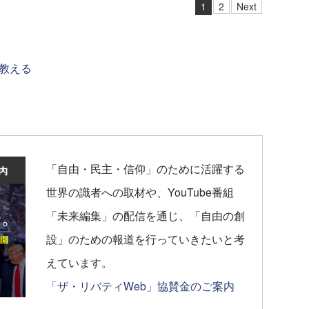
1
2
Next
教える
「自由・民主・信仰」のために活躍する
世界の識者への取材や、YouTube番組
「未来編集」の配信を通じ、「自由の創
設」のための報道を行っていきたいと考
えています。
「ザ・リバティWeb」協賛金のご案内