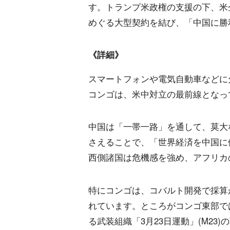
す。トランプ米政権の支援の下、米
めぐる大型契約を結び、「中国に勝
《詳細》
スマートフォンや電気自動車などに
コンゴは、米中対立の最前線となっ
中国は「一帯一路」を通して、莫大
さえることで、「世界経済を中国に
西側諸国は危機感を強め、アフリカ
特にコンゴは、コバルト開発で採算
れています。ところがコンゴ東部で
る武装組織「3月23日運動」(M2