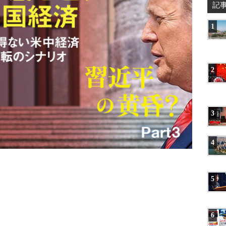
記
1
2
3
4
5
6