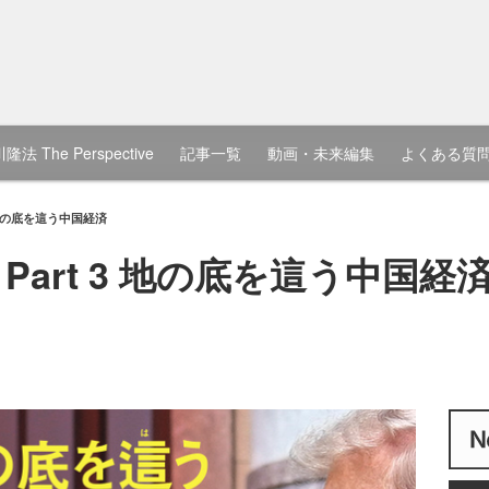
隆法 The Perspective
記事一覧
動画・未来編集
よくある質
3 地の底を這う中国経済
Part 3 地の底を這う中国経