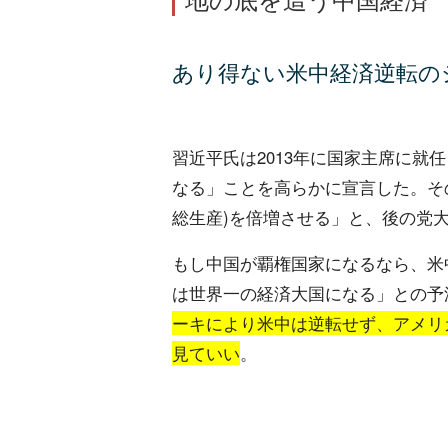
あり得ない米中経済逆転の
習近平氏は2013年に国家主席に就
なる」ことを高らかに宣言した。その
総生産)を倍増させる」と、後の党
もし中国が覇権国家になるなら、米
は世界一の経済大国になる」との予
ーキにより米中は逆転せず、アメリ
見ていい
。