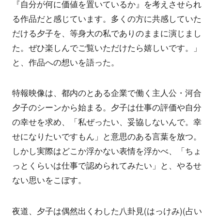
『自分が何に価値を置いているか』を考えさせられ
る作品だと感じています。多くの方に共感していた
だける夕子を、等身大の私でありのままに演じまし
た。ぜひ楽しんでご覧いただけたら嬉しいです。」
と、作品への想いを語った。
特報映像は、都内のとある企業で働く主人公・河合
夕子のシーンから始まる。夕子は仕事の評価や自分
の幸せを求め、「私ぜったい、妥協しないんで。幸
せになりたいですもん」と意思のある言葉を放つ。
しかし実際はどこか浮かない表情を浮かべ、「ちょ
っとくらいは仕事で認められてみたい」と、やるせ
ない思いをこぼす。
夜道、夕子は偶然出くわした八卦見(はっけみ)(占い