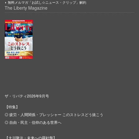
無料メルマガ「お試し☆ニュース・クリップ」解約
The Liberty Magazine
ザ・リバティ2026年9月号
【特集】
◎ 疲労・人間関係・プレッシャー このストレスどう抜こう
◎ 自由・民主・信仰のある世界へ
【大川隆法・未来への羅針盤】