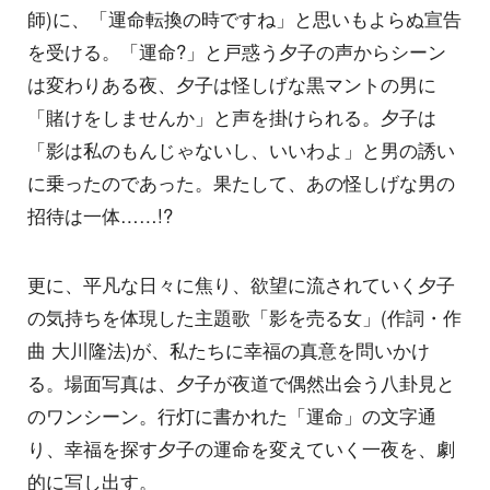
師)に、「運命転換の時ですね」と思いもよらぬ宣告
を受ける。「運命?」と戸惑う夕子の声からシーン
は変わりある夜、夕子は怪しげな黒マントの男に
「賭けをしませんか」と声を掛けられる。夕子は
「影は私のもんじゃないし、いいわよ」と男の誘い
に乗ったのであった。果たして、あの怪しげな男の
招待は一体……!?
更に、平凡な日々に焦り、欲望に流されていく夕子
の気持ちを体現した主題歌「影を売る女」(作詞・作
曲 大川隆法)が、私たちに幸福の真意を問いかけ
る。場面写真は、夕子が夜道で偶然出会う八卦見と
のワンシーン。行灯に書かれた「運命」の文字通
り、幸福を探す夕子の運命を変えていく一夜を、劇
的に写し出す。