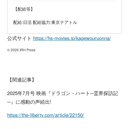
【配給等】
配給:日活 配給協力:東京テアトル
公式サイト
https://hs-movies.jp/kagewouruonna/
© 2026 IRH Press
【関連記事】
2025年7月号 映画『ドラゴン・ハート─霊界探訪記
─』に感動の声続出!
https://the-liberty.com/article/22150/