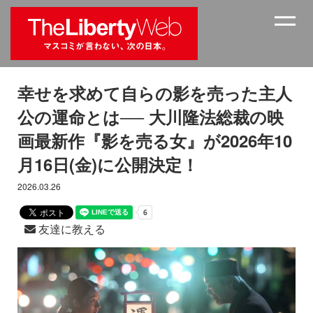
幸せを求めて自らの影を売った主人
公の運命とは── 大川隆法総裁の映
画最新作『影を売る女』が2026年10
月16日(金)に公開決定！
2026.03.26
友達に教える