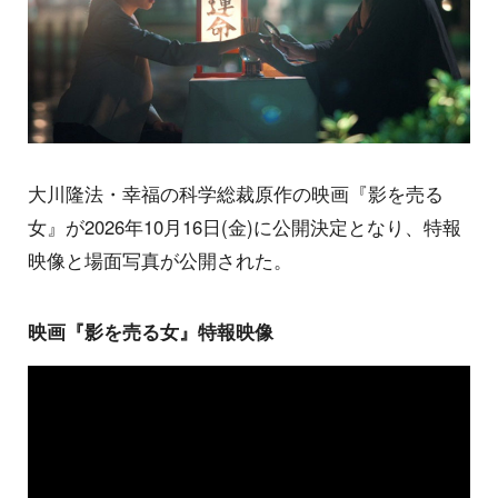
大川隆法・幸福の科学総裁原作の映画『影を売る
女』が2026年10月16日(金)に公開決定となり、特報
映像と場面写真が公開された。
映画『影を売る女』特報映像