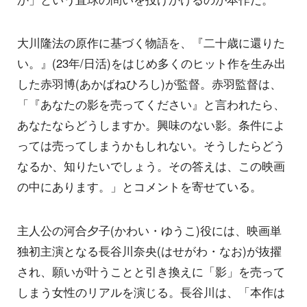
大川隆法の原作に基づく物語を、『二十歳に還りた
い。』(23年/日活)をはじめ多くのヒット作を生み出
した赤羽博(あかばねひろし)が監督。赤羽監督は、
「『あなたの影を売ってください』と言われたら、
あなたならどうしますか。興味のない影。条件によ
っては売ってしまうかもしれない。そうしたらどう
なるか、知りたいでしょう。その答えは、この映画
の中にあります。」とコメントを寄せている。
主人公の河合夕子(かわい・ゆうこ)役には、映画単
独初主演となる長谷川奈央(はせがわ・なお)が抜擢
され、願いが叶うことと引き換えに「影」を売って
しまう女性のリアルを演じる。長谷川は、「本作は