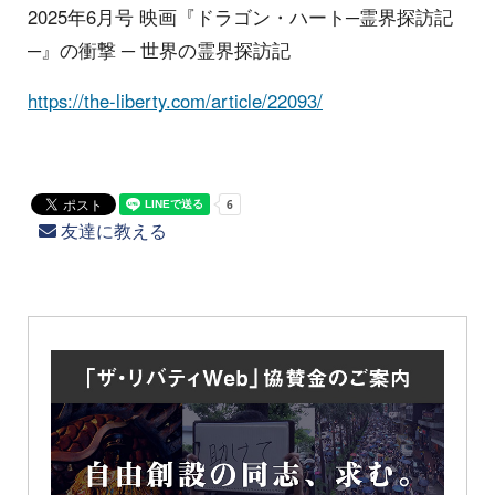
2025年6月号 映画『ドラゴン・ハート─霊界探訪記
─』の衝撃 ─ 世界の霊界探訪記
https://the-liberty.com/article/22093/
友達に教える