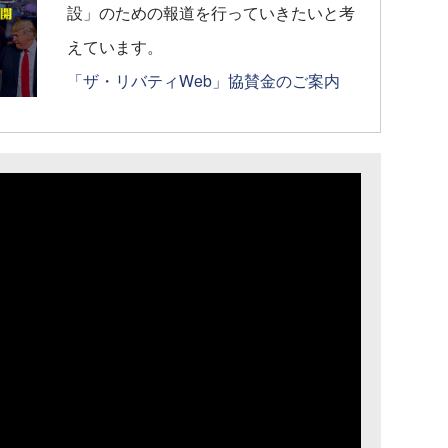
設」のための報道を行っていきたいと考
えています。
「ザ・リバティWeb」協賛金のご案内