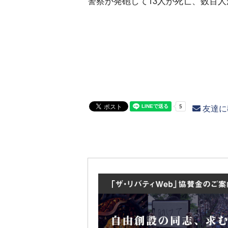
警察が発砲して13人が死亡、数百
友達に