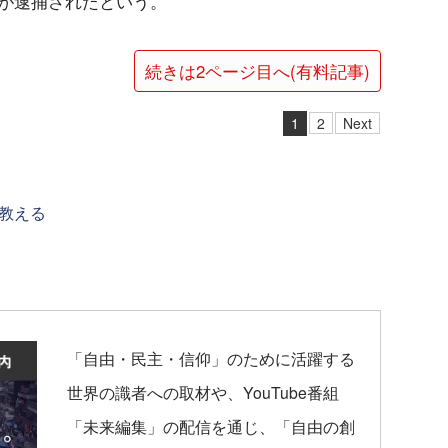
人が逮捕されたという。
続きは2ページ目へ(有料記事)
1
2
Next
教える
「自由・民主・信仰」のために活躍する
世界の識者への取材や、YouTube番組
「未来編集」の配信を通じ、「自由の創