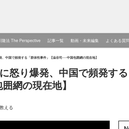
隆法 The Perspective
記事一覧
動画・未来編集
よくある質
発、中国で頻発する「群体性事件」【澁谷司──中国包囲網の現在地】
に怒り爆発、中国で頻発する
包囲網の現在地】
教える