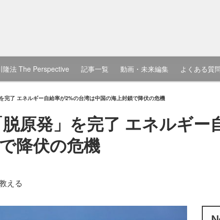
隆法 The Perspective
記事一覧
動画・未来編集
よくある質
」を完了 エネルギー自給率が2%の台湾は中国の海上封鎖で降伏の危機
に「脱原発」を完了 エネルギー
で降伏の危機
教える