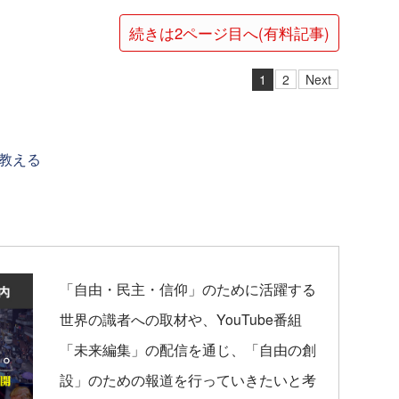
続きは2ページ目へ(有料記事)
1
2
Next
教える
「自由・民主・信仰」のために活躍する
世界の識者への取材や、YouTube番組
「未来編集」の配信を通じ、「自由の創
設」のための報道を行っていきたいと考