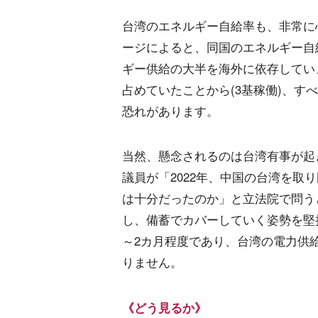
台湾のエネルギー自給率も、非常に
ージによると、同国のエネルギー自給
ギー供給の大半を海外に依存してい
占めていたことから(3基稼働)、
恐れがあります。
当然、懸念されるのは台湾有事が起
議員が「2022年、中国の台湾を取
は十分だったのか」と立法院で問う
し、備蓄でカバーしていく姿勢を堅
～2カ月程度であり、台湾の電力供
りません。
《どう見るか》