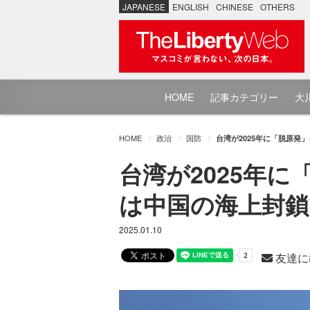
JAPANESE
ENGLISH
CHINESE
OTHERS
HOME
記事カテゴリー
大川
HOME
政治
国防
台湾が2025年に「脱原発
台湾が2025年
は中国の海上封鎖
2025.01.10
友達に