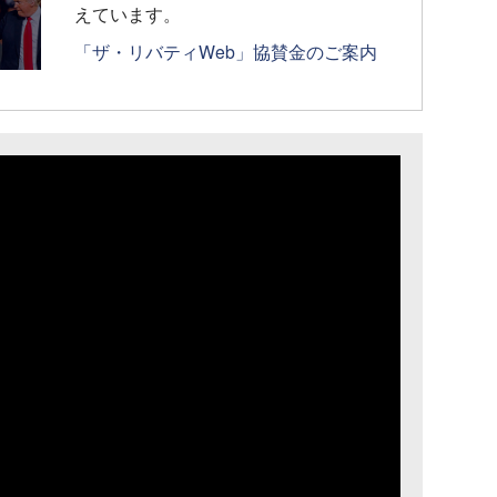
えています。
「ザ・リバティWeb」協賛金のご案内