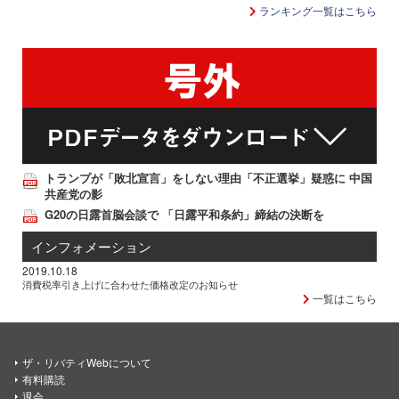
ランキング一覧はこちら
トランプが「敗北宣言」をしない理由「不正選挙」疑惑に 中国
共産党の影
G20の日露首脳会談で 「日露平和条約」締結の決断を
インフォメーション
2019.10.18
消費税率引き上げに合わせた価格改定のお知らせ
一覧はこちら
ザ・リバティWebについて
有料購読
退会