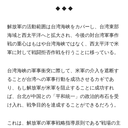
◆ ◆ ◆
解放軍の活動範囲は台湾海峡をカバーし、台湾東部
海域と西太平洋へと拡大され、今後の対台湾軍事作
戦の重心はもはや台湾海峡ではなく、西太平洋で米
軍に対して戦闘拒否作戦を行うことに移っている。
台湾海峡の軍事衝突に際して、米軍の介入を遮断す
ることが台湾への軍事行動を成功させるカギであ
り、もし解放軍が米軍を阻止することに成功すれ
ば、台北が中国との「平和統一」の政治的布石を受
け入れ、戦争目的を達成することができるだろう。
これは、解放軍の軍事戦略指導原則である"戦場の主