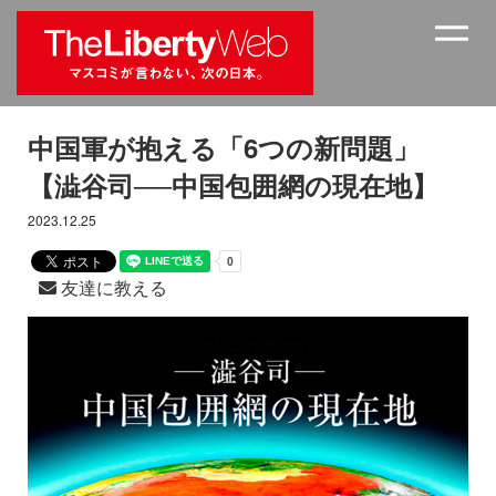
中国軍が抱える「6つの新問題」
【澁谷司──中国包囲網の現在地】
2023.12.25
友達に教える