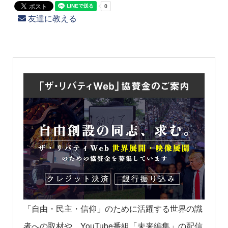
友達に教える
「自由・民主・信仰」のために活躍する世界の識
者への取材や、YouTube番組「未来編集」の配信