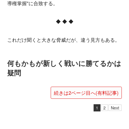
導権掌握"に合致する。
◆ ◆ ◆
これだけ聞くと大きな脅威だが、違う見方もある。
何もかもが新しく戦いに勝てるかは
疑問
続きは2ページ目へ(有料記事)
1
2
Next