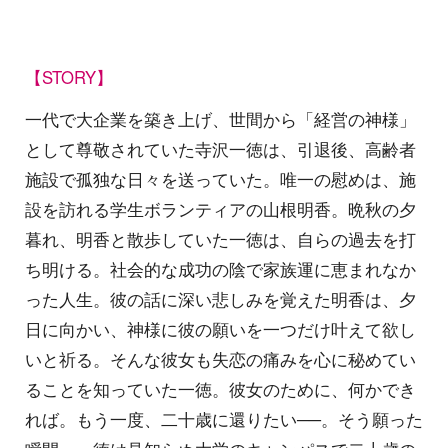
【STORY】
一代で大企業を築き上げ、世間から「経営の神様」
として尊敬されていた寺沢一徳は、引退後、高齢者
施設で孤独な日々を送っていた。唯一の慰めは、施
設を訪れる学生ボランティアの山根明香。晩秋の夕
暮れ、明香と散歩していた一徳は、自らの過去を打
ち明ける。社会的な成功の陰で家族運に恵まれなか
った人生。彼の話に深い悲しみを覚えた明香は、夕
日に向かい、神様に彼の願いを一つだけ叶えて欲し
いと祈る。そんな彼女も失恋の痛みを心に秘めてい
ることを知っていた一徳。彼女のために、何かでき
れば。もう一度、二十歳に還りたい──。そう願った