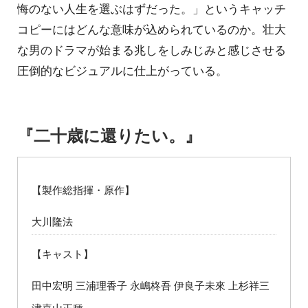
悔のない人生を選ぶはずだった。」というキャッチ
コピーにはどんな意味が込められているのか。壮大
な男のドラマが始まる兆しをしみじみと感じさせる
圧倒的なビジュアルに仕上がっている。
『二十歳に還りたい。』
【製作総指揮・原作】
大川隆法
【キャスト】
田中宏明 三浦理香子 永嶋柊吾 伊良子未來 上杉祥三
津嘉山正種