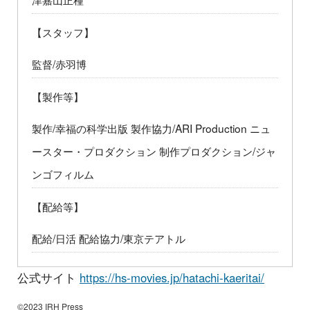
【スタッフ】
監督/赤羽博
【製作等】
製作/幸福の科学出版 製作協力/ARI Production ニュ
ースター・プロダクション 制作プロダクション/ジャ
ンゴフィルム
【配給等】
配給/日活 配給協力/東京テアトル
公式サイト
https://hs-movies.jp/hatachi-kaeritai/
©2023 IRH Press