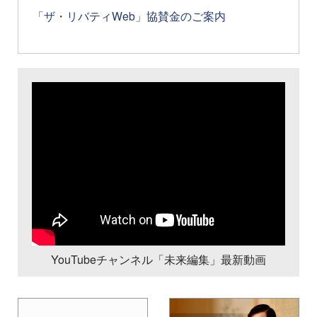
「ザ・リバティWeb」協賛金のご案内
YouTubeチャンネル「未来編集」最新動画