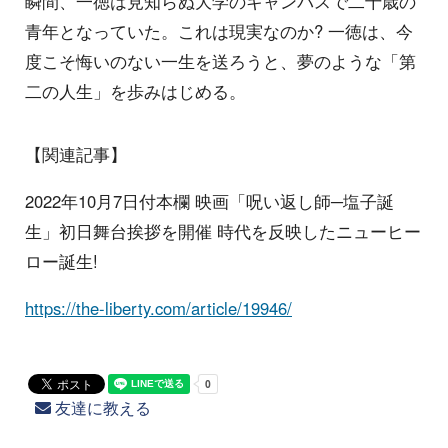
瞬間、一徳は見知らぬ大学のキャンパスで二十歳の
青年となっていた。これは現実なのか? 一徳は、今
度こそ悔いのない一生を送ろうと、夢のような「第
二の人生」を歩みはじめる。
【関連記事】
2022年10月7日付本欄 映画「呪い返し師─塩子誕
生」初日舞台挨拶を開催 時代を反映したニューヒー
ロー誕生!
https://the-liberty.com/article/19946/
友達に教える