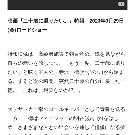
映画『二十歳に還りたい。』特報｜2023年9月29日
(金)ロードショー
特報映像は、高齢者施設で朝目覚め、鏡を見ながら
自らの老いを感じつつ、「もう一度、二十歳に還り
たい」と呟く主人公・寺沢一徳(かずのり)から始ま
る。すると次の瞬間、突然二十歳の自分に戻った一
徳。「これは、現実なのか!?」。
大学サッカー部のゴールキーパーとして青春を送る
一方、一徳はマネージャーの明香(あすか)をはじ
め、さまざまな人との出会いを通して俳優になる夢