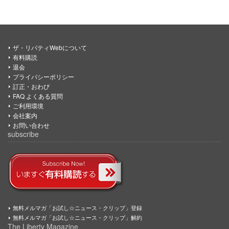
ザ・リバティWebについて
有料購読
退会
プライバシーポリシー
訂正・おわび
FAQ よくある質問
ご利用環境
会社案内
お問い合わせ
subscribe
無料メルマガ「お試し☆ニュース・クリップ」登録
無料メルマガ「お試し☆ニュース・クリップ」解約
The Liberty Magazine