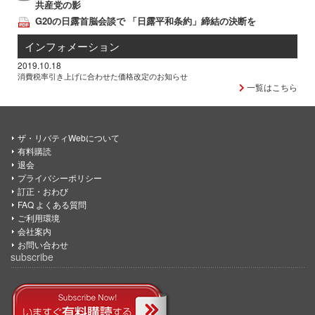
共産党の影
G20の日露首脳会談で 「日露平和条約」締結の決断を
インフォメーション
2019.10.18
消費税率引き上げに合わせた価格改定のお知らせ
一覧はこちら
ザ・リバティWebについて
有料購読
退会
プライバシーポリシー
訂正・おわび
FAQ よくある質問
ご利用環境
会社案内
お問い合わせ
subscribe