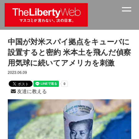
中国が対米スパイ拠点をキューバに
設置すると密約 米本土を飛んだ偵察
用気球に続いてアメリカを刺激
2023.06.09
友達に教える