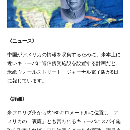
《ニュース》
中国がアメリカの情報を収集するために、米本土に
近いキューバに通信傍受施設を設置する計画だと、
米紙ウォールストリート・ジャーナル電子版が8日
に報じています。
《詳細》
米フロリダ州から約160キロメートルに位置し、ア
メリカの「裏庭」とも言われるキューバにスパイ施
設を設置すれば、中国は電子メールや電話、衛星通