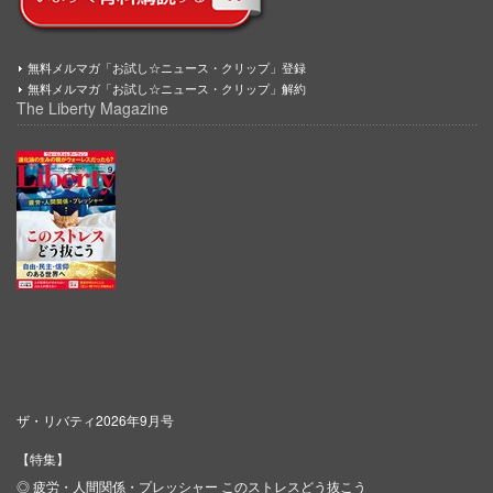
無料メルマガ「お試し☆ニュース・クリップ」登録
無料メルマガ「お試し☆ニュース・クリップ」解約
The Liberty Magazine
ザ・リバティ2026年9月号
【特集】
◎ 疲労・人間関係・プレッシャー このストレスどう抜こう