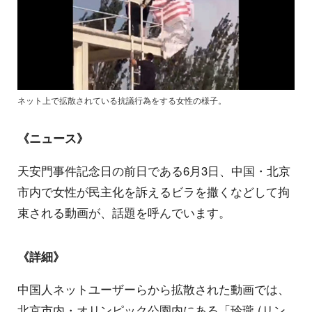
ネット上で拡散されている抗議行為をする女性の様子。
《ニュース》
天安門事件記念日の前日である6月3日、中国・北京
市内で女性が民主化を訴えるビラを撒くなどして拘
束される動画が、話題を呼んでいます。
《詳細》
中国人ネットユーザーらから拡散された動画では、
北京市内・オリンピック公園内にある「玲瓏 (リン