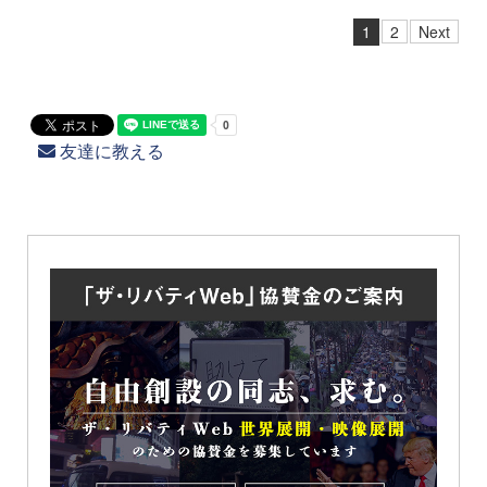
1
2
Next
友達に教える