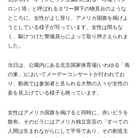
ロン) 塔」と呼ばれるタワー脚下の物見台のような
ところに、女性がよじ登り、アメリカ国旗を掲げよ
うとしている様子が写っています。女性は間もな
く、駆けつけた警備員らによって取り押さえられま
した。
当日は、公園内にある北京国家体育場(いわゆる「鳥
の巣」)においてメーデーコンサートが行われてお
り、動画では参加者と見られる大勢の人々が女性の
姿を見上げている様子も映っています。
女性はアメリカ国旗を掲げると同時に、赤いビラを
散布。そのビラにはアメリカ独立宣言の「すべての
人間は生まれながらにして平等であり、その創造主