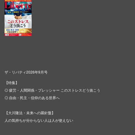
ザ・リバティ2026年9月号
【特集】
◎ 疲労・人間関係・プレッシャー このストレスどう抜こう
◎ 自由・民主・信仰のある世界へ
【大川隆法・未来への羅針盤】
人の気持ちが分からない人は人が使えない