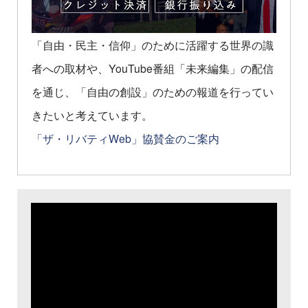
「自由・民主・信仰」のために活躍する世界の識
者への取材や、YouTube番組「未来編集」の配信
を通じ、「自由の創設」のための報道を行ってい
きたいと考えています。
「ザ・リバティWeb」協賛金のご案内