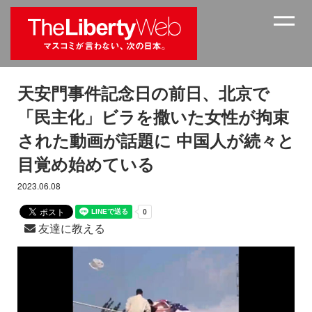
天安門事件記念日の前日、北京で
「民主化」ビラを撒いた女性が拘束
された動画が話題に 中国人が続々と
目覚め始めている
2023.06.08
友達に教える