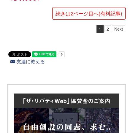
続きは2ページ目へ(有料記事)
1
2
Next
友達に教える