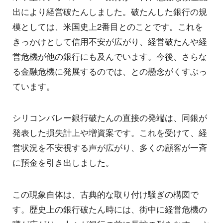
出により経営破たんしました。破たんした銀行の規
模としては、米国史上2番目とのことです。これを
きっかけとして信用不安が広がり、経営破たんや経
営危機が他の銀行にも及んでいます。今後、さらな
る金融危機に発展するのでは、との懸念がくすぶっ
ています。
シリコンバレー銀行破たんの直接の発端は、同銀が
発表した損失計上や増資案です。これを受けて、経
営状況を不安視する声が広がり、多くの顧客が一斉
に預金を引き出しました。
この現象自体は、古典的な取り付け騒ぎの構図で
す。歴史上の銀行破たん時には、街中に経営危機の