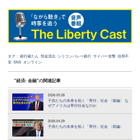
タグ：
銀行破たん
預金流出
シリコンバレー銀行
サイバー攻撃
信用不
安
SNS
オンライン
"経済: 金融"の関連記事
2026.05.28
子供たちの未来を拓く「寄付」社会 〈後編〉 な
ぜアメリカは寄付社会なのか
2026.04.29
子供たちの未来を拓く「寄付」社会 〈前編〉