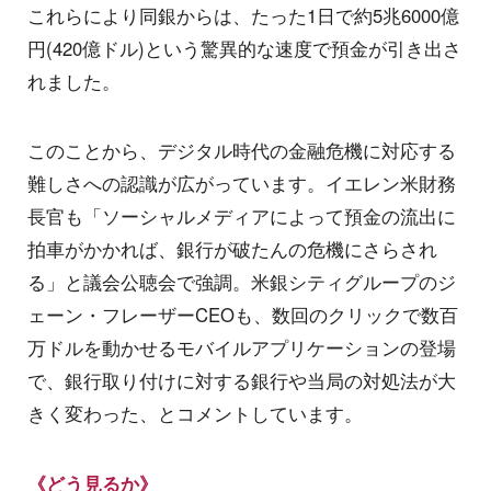
これらにより同銀からは、たった1日で約5兆6000億
円(420億ドル)という驚異的な速度で預金が引き出さ
れました。
このことから、デジタル時代の金融危機に対応する
難しさへの認識が広がっています。イエレン米財務
長官も「ソーシャルメディアによって預金の流出に
拍車がかかれば、銀行が破たんの危機にさらされ
る」と議会公聴会で強調。米銀シティグループのジ
ェーン・フレーザーCEOも、数回のクリックで数百
万ドルを動かせるモバイルアプリケーションの登場
で、銀行取り付けに対する銀行や当局の対処法が大
きく変わった、とコメントしています。
《どう見るか》