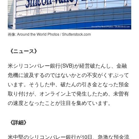
画像: Around the World Photos / Shutterstock.com
《ニュース》
米シリコンバレー銀行(SVB)が経営破たんし、金融
危機に波及するのではないかとの不安がくすぶって
います。そうした中、破たんの引き金となった預金
取り付けが、オンライン上で発生したため、未曽有
の速度となったことが注目を集めています。
《詳細》
米中堅のシリコンバレー銀行が10日、急激な預金流