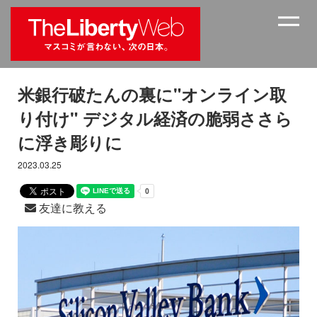
米銀行破たんの裏に"オンライン取
り付け" デジタル経済の脆弱ささら
に浮き彫りに
2023.03.25
友達に教える