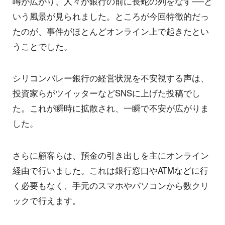
噂が広がり、人々が銀行の前に長蛇の列をなす──と
いう風景が見られました。ところが今回特徴的だっ
たのが、事件がほとんどオンライン上で起きたとい
うことでした。
シリコンバレー銀行の経営状況を不安視する声は、
投資家らがツイッターなどSNSに上げた投稿でし
た。これが瞬時に拡散され、一瞬で不安が広がりま
した。
さらに顧客らは、預金の引き出しを主にオンライン
経由で行いました。これは銀行窓口やATMなどに行
く必要もなく、手元のスマホやパソコンから数クリ
ックで行えます。