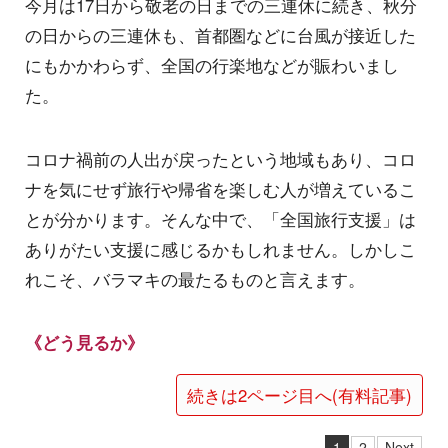
今月は17日から敬老の日までの三連休に続き、秋分
の日からの三連休も、首都圏などに台風が接近した
にもかかわらず、全国の行楽地などが賑わいまし
た。
コロナ禍前の人出が戻ったという地域もあり、コロ
ナを気にせず旅行や帰省を楽しむ人が増えているこ
とが分かります。そんな中で、「全国旅行支援」は
ありがたい支援に感じるかもしれません。しかしこ
れこそ、バラマキの最たるものと言えます。
《どう見るか》
続きは2ページ目へ(有料記事)
1
2
Next