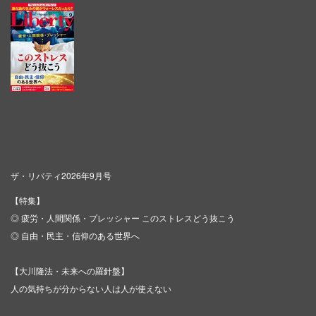
ザ・リバティ2026年9月号
【特集】
◎ 疲労・人間関係・プレッシャー このストレスどう抜こう
◎ 自由・民主・信仰のある世界へ
【大川隆法・未来への羅針盤】
人の気持ちが分からない人は人が使えない