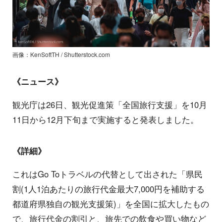
画像：KenSoftTH / Shutterstock.com
《ニュース》
観光庁は26日、観光促進策「全国旅行支援」を10月
11日から12月下旬まで実施すると発表しました。
《詳細》
これはGo Toトラベルの代替として出された「県民
割(1人1泊あたりの旅行代金最大7,000円を補助する
都道府県独自の観光支援策)」を全国に拡大したもの
で、旅行代金の割引と、旅先での飲食や買い物など