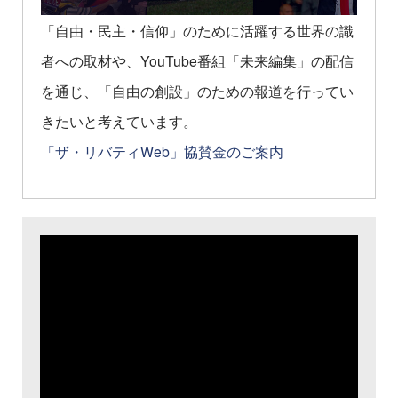
「自由・民主・信仰」のために活躍する世界の識
者への取材や、YouTube番組「未来編集」の配信
を通じ、「自由の創設」のための報道を行ってい
きたいと考えています。
「ザ・リバティWeb」協賛金のご案内