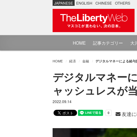
JAPANESE
ENGLISH
CHINESE
OTHERS
HOME
記事カテゴリー
大川
HOME
経済
金融
デジタルマネーによる給与振
デジタルマネーに
ャッシュレスが当
2022.09.14
友達に