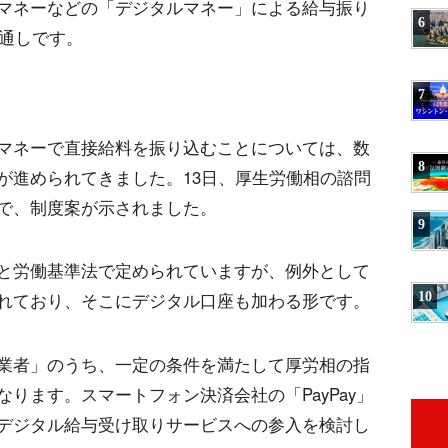
マネーなどの「デジタルマネー」による給与振り
6
見通しです。
7
マネーで直接給料を振り込むことについては、数
8
が進められてきました。13日、厚生労働相の諮問
で、制度案が示されました。
9
と労働基準法で定められていますが、例外として
10
れており、そこにデジタル口座も加わる形です。
業者」のうち、一定の条件を満たして厚労相の指
ります。スマートフォン決済会社の「PayPay」
デジタル給与受け取りサービスへの参入を検討し