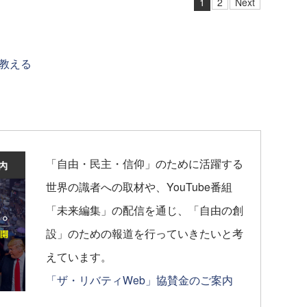
1
2
Next
教える
「自由・民主・信仰」のために活躍する
世界の識者への取材や、YouTube番組
「未来編集」の配信を通じ、「自由の創
設」のための報道を行っていきたいと考
えています。
「ザ・リバティWeb」協賛金のご案内