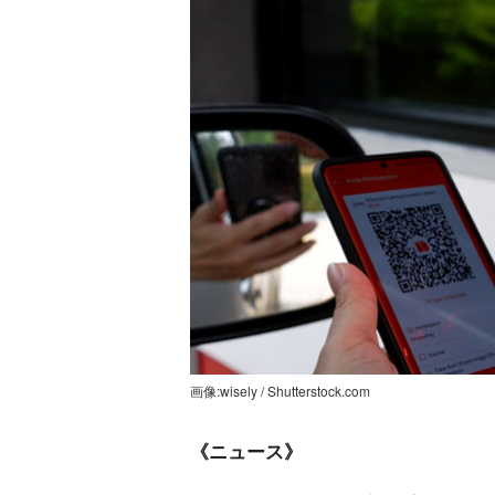
画像:wisely / Shutterstock.com
《ニュース》