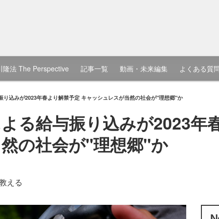
隆法 The Perspective
記事一覧
動画・未来編集
よくある質
り込みが2023年春より解禁予定 キャッシュレスが当然の社会が"理想郷"か
よる給与振り込みが2023年
然の社会が"理想郷"か
教える