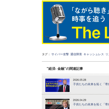
タグ：
サイバー攻撃
通信障害
キャッシュレス
リ
"経済: 金融"の関連記事
2026.05.28
子供たちの未来を拓く「寄
2026.04.29
子供たちの未来を拓く「寄