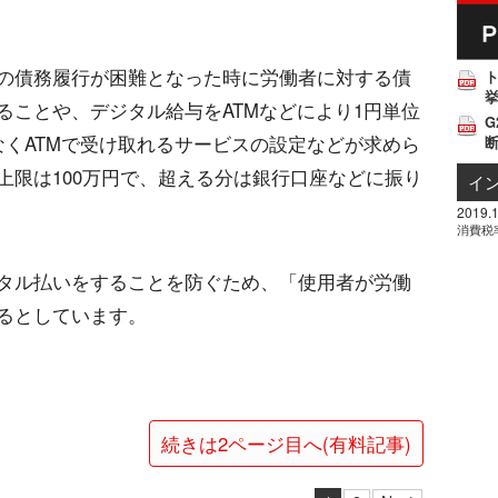
の債務履行が困難となった時に労働者に対する債
挙
ることや、デジタル給与をATMなどにより1円単位
G
なくATMで受け取れるサービスの設定などが求めら
上限は100万円で、超える分は銀行口座などに振り
イ
2019.1
消費税
タル払いをすることを防ぐため、「使用者が労働
るとしています。
続きは2ページ目へ(有料記事)