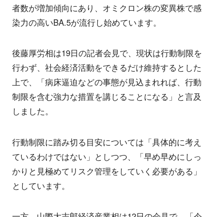
者数が増加傾向にあり、オミクロン株の変異株で感
染力の高いBA.5が流行し始めています。
後藤厚労相は19日の記者会見で、現状は行動制限を
行わず、社会経済活動をできるだけ維持するとした
上で、「病床逼迫などの事態が見込まれれば、行動
制限を含む強力な措置を講じることになる」と言及
しました。
行動制限に踏み切る目安については「具体的に考え
ているわけではない」としつつ、「早め早めにしっ
かりと見極めてリスク管理をしていく必要がある」
としています。
一方、山際大志郎経済産業相は12日の会見で、「今