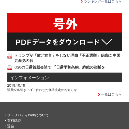
ランキング一覧はこちら
トランプが「敗北宣言」をしない理由「不正選挙」疑惑に 中国
共産党の影
G20の日露首脳会談で 「日露平和条約」締結の決断を
インフォメーション
2019.10.18
消費税率引き上げに合わせた価格改定のお知らせ
一覧はこちら
ザ・リバティWebについて
有料購読
退会