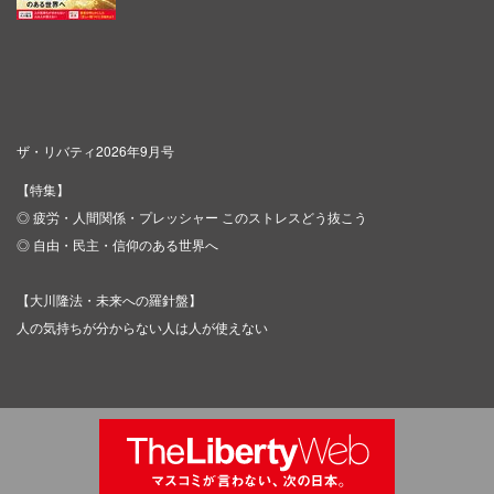
ザ・リバティ2026年9月号
【特集】
◎ 疲労・人間関係・プレッシャー このストレスどう抜こう
◎ 自由・民主・信仰のある世界へ
【大川隆法・未来への羅針盤】
人の気持ちが分からない人は人が使えない