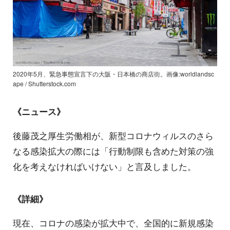
2020年5月、緊急事態宣言下の大阪・日本橋の商店街。画像:worldlandsc
ape / Shutterstock.com
《ニュース》
後藤茂之厚生労働相が、新型コロナウィルスのさら
なる感染拡大の際には「行動制限も含めた対策の強
化を考えなければいけない」と言及しました。
《詳細》
現在、コロナの感染が拡大中で、全国的に新規感染