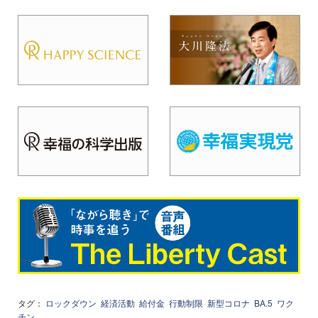
タグ：
ロックダウン
経済活動
給付金
行動制限
新型コロナ
BA.5
ワク
チン