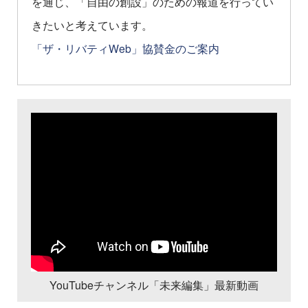
を通じ、「自由の創設」のための報道を行ってい
きたいと考えています。
「ザ・リバティWeb」協賛金のご案内
YouTubeチャンネル「未来編集」最新動画