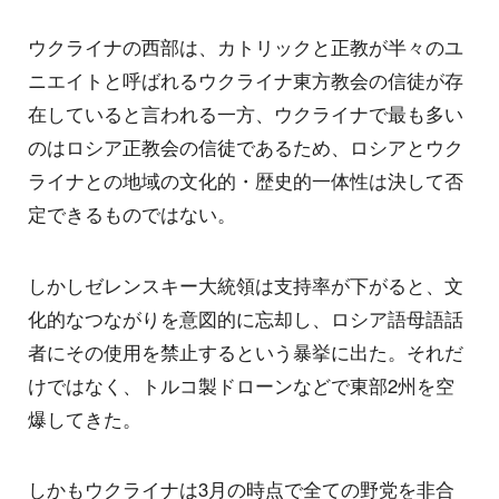
ウクライナの西部は、カトリックと正教が半々のユ
ニエイトと呼ばれるウクライナ東方教会の信徒が存
在していると言われる一方、ウクライナで最も多い
のはロシア正教会の信徒であるため、ロシアとウク
ライナとの地域の文化的・歴史的一体性は決して否
定できるものではない。
しかしゼレンスキー大統領は支持率が下がると、文
化的なつながりを意図的に忘却し、ロシア語母語話
者にその使用を禁止するという暴挙に出た。それだ
けではなく、トルコ製ドローンなどで東部2州を空
爆してきた。
しかもウクライナは3月の時点で全ての野党を非合