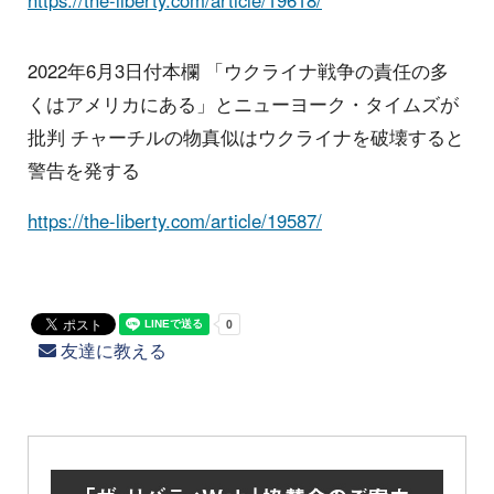
https://the-liberty.com/article/19618/
2022年6月3日付本欄 「ウクライナ戦争の責任の多
くはアメリカにある」とニューヨーク・タイムズが
批判 チャーチルの物真似はウクライナを破壊すると
警告を発する
https://the-liberty.com/article/19587/
友達に教える