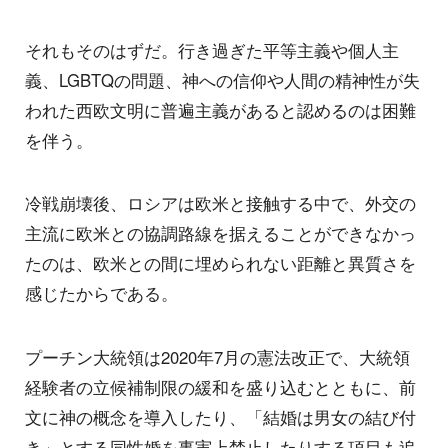
それもそのはずだ。行き過ぎた平等主義や個人主
義、LGBTQの問題、神への信仰や人間の精神性が失
われた西欧文明に普遍主義があると認めるのは困難
を伴う。
冷戦崩壊後、ロシアは欧米と接触する中で、外交の
主流に欧米との協調路線を据えることができなかっ
たのは、欧米との間に埋められない距離と異質さを
感じたからである。
プーチン大統領は2020年7月の憲法改正で、大統領
経験者の立候補制限の緩和を盛り込むとともに、前
文に神の概念を導入したり、「結婚は男女の結び付
き」とする同性婚を事実上禁止したりする項目も追