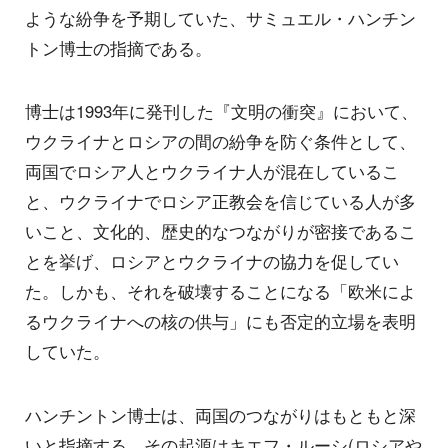
ような紛争を予期していた、サミュエル・ハンチン
トン博士の指摘である。
博士は1993年に発刊した『文明の衝突』において、
ウクライナとロシアの間の紛争を防ぐ条件として、
両国でロシア人とウクライナ人が混在しているこ
と、ウクライナでロシア正教会を信じている人が多
いこと、文化的、歴史的なつながりが密接であるこ
とを挙げ、ロシアとウクライナの協力を促してい
た。しかも、それを破壊することになる「欧米によ
るウクライナへの核の供与」にも否定的立場を表明
していた。
ハンチントン博士は、両国のつながりはもともと深
いと指摘する。その起源はキエフ・ルーシ(ロシアや