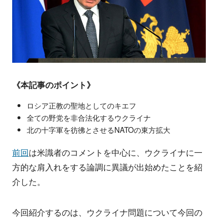
《本記事のポイント》
ロシア正教の聖地としてのキエフ
全ての野党を非合法化するウクライナ
北の十字軍を彷彿とさせるNATOの東方拡大
前回
は米識者のコメントを中心に、ウクライナに一
方的な肩入れをする論調に異議が出始めたことを紹
介した。
今回紹介するのは、ウクライナ問題について今回の