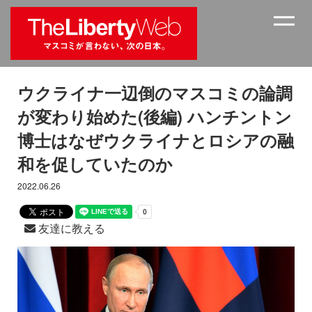
ウクライナ一辺倒のマスコミの論調
が変わり始めた(後編) ハンチントン
博士はなぜウクライナとロシアの融
和を促していたのか
2022.06.26
友達に教える