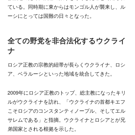
ている。同時期に東からはモンゴル人が襲来し、ル
ーシにとっては国難の日々となった。
全ての野党を非合法化するウクライ
ナ
ロシア正教の宗教的紐帯が長らくウクライナ、ロシ
ア、ベラルーシといった地域を統合してきた。
2009年にロシア正教のトップ、総主教になったキリ
ルがウクライナを訪れ、「ウクライナの首都キエフ
こそロシアのコンスタンティノープル、そしてエル
サレムである」と指摘。ウクライナとロシアとが兄
弟国家とされる根拠を示した。