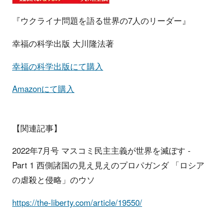
『ウクライナ問題を語る世界の7人のリーダー』
幸福の科学出版 大川隆法著
幸福の科学出版にて購入
Amazonにて購入
【関連記事】
2022年7月号 マスコミ民主主義が世界を滅ぼす -
Part 1 西側諸国の見え見えのプロパガンダ 「ロシア
の虐殺と侵略」のウソ
https://the-liberty.com/article/19550/