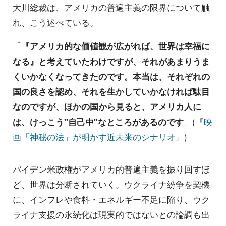
大川総裁は、アメリカの普遍主義の限界について触
れ、こう述べている。
「
『アメリカ的な価値観が広がれば、世界は幸福に
なる』と考えていたわけですが、それがあまりうま
くいかなくなってきたのです。本当は、それぞれの
国の良さを認め、それを生かしていかなければ駄目
なのですが、ほかの国から見ると、アメリカ人に
は、けっこう"自己中"なところがあるのです
」(『
映
画「神秘の法」が明かす近未来のシナリオ
』)
バイデン米政権がアメリカ的普遍主義を振り回すほ
ど、世界は分断されていく。ウクライナ紛争を契機
に、インフレや食料・エネルギー不足に陥り、ウク
ライナ支援の永続化は現実的ではないとの論調も出