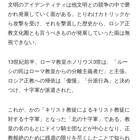
文明のアイデンティティは他文明との競争の中で磨
かれ発展していく面がある。とりわけカトリックか
ら攻撃を受け、それを撃退した歴史から、ロシア正
教文化圏とも言うべきものが発展していった面は無
視できない。
13世紀前半、ローマ教皇ホノリウス3世は、「ルー
シの民はローマ教皇からの分離主義者だ」と主張。
ロシア正教への帰依は「傲慢」「分派行為」と決め
つけ、十字軍が派遣された。
これが、かの「キリスト教徒によるキリスト教徒に
対する十字軍」となった「北の十字軍」である。教
皇の名のもとにドイツ騎士団などが中心となり、正
教根絶のために残虐の限りを尽くしたことで知られ