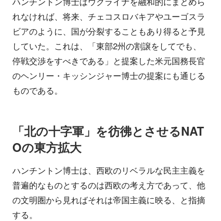
ハンチントン博士はウクライナを融和的にまとめら
れなければ、将来、チェコスロバキアやユーゴスラ
ビアのように、国が分裂することもあり得ると予見
していた。これは、「東部2州の割譲をしてでも、
停戦交渉をすべきである」と提案した米元国務長官
のヘンリー・キッシンジャー博士の提案にも通じる
ものである。
「北の十字軍」を彷彿とさせるNAT
Oの東方拡大
ハンチントン博士は、西欧のリベラルな民主主義を
普遍的なものとするのは西欧の考え方であって、他
の文明圏から見ればそれは帝国主義に映る、と指摘
する。