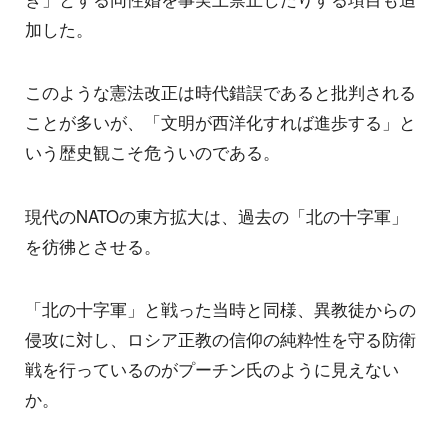
加した。
このような憲法改正は時代錯誤であると批判される
ことが多いが、「文明が西洋化すれば進歩する」と
いう歴史観こそ危ういのである。
現代のNATOの東方拡大は、過去の「北の十字軍」
を彷彿とさせる。
「北の十字軍」と戦った当時と同様、異教徒からの
侵攻に対し、ロシア正教の信仰の純粋性を守る防衛
戦を行っているのがプーチン氏のように見えない
か。