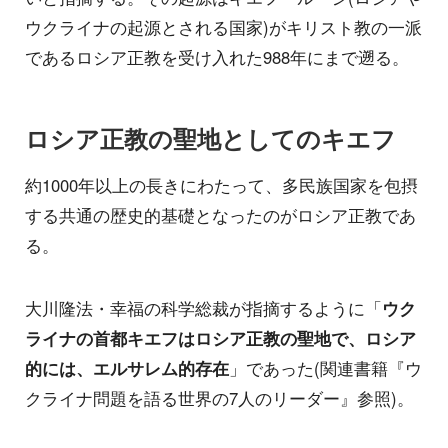
ウクライナの起源とされる国家)がキリスト教の一派
であるロシア正教を受け入れた988年にまで遡る。
ロシア正教の聖地としてのキエフ
約1000年以上の長きにわたって、多民族国家を包摂
する共通の歴史的基礎となったのがロシア正教であ
る。
大川隆法・幸福の科学総裁が指摘するように「
ウク
ライナの首都キエフはロシア正教の聖地で、ロシア
的には、エルサレム的存在
」であった(関連書籍『ウ
クライナ問題を語る世界の7人のリーダー』参照)。