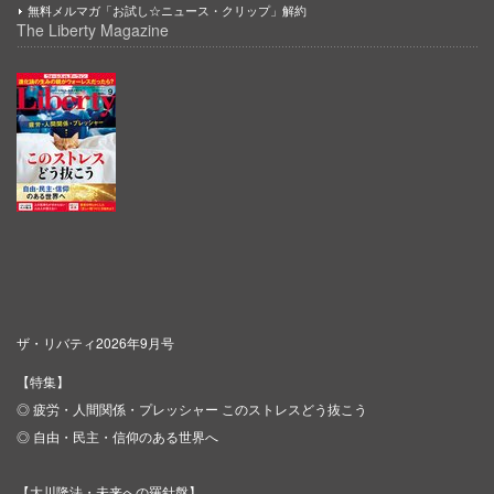
無料メルマガ「お試し☆ニュース・クリップ」解約
The Liberty Magazine
ザ・リバティ2026年9月号
【特集】
◎ 疲労・人間関係・プレッシャー このストレスどう抜こう
◎ 自由・民主・信仰のある世界へ
【大川隆法・未来への羅針盤】