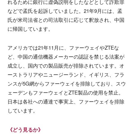
れるために銀行に虚偽説明をしたなどとして詐欺罪
などで孟氏を起訴していました。21年9月には、孟
氏が米司法省との司法取引に応じて釈放され、中国
に帰国しています。
アメリカでは21年11月に、ファーウェイやZTEな
ど、中国の通信機器メーカーの認証を禁じる法案が
成立し、国内での製品販売が排除されています。オ
ーストラリアやニュージーランド、イギリス、フラ
ンスが5G網からファーウェイを排除しており、スウ
ェーデンもファーウェイとZTE製品の使用を禁止。
日本は各社への通達で事実上、ファーウェイを排除
しています。
《どう見るか》