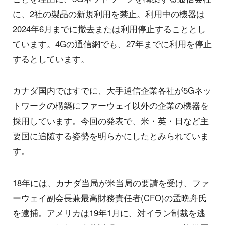
に、2社の製品の新規利用を禁止。利用中の機器は
2024年6月までに撤去または利用停止することとし
ています。4Gの通信網でも、27年までに利用を停止
するとしています。
カナダ国内ではすでに、大手通信企業各社が5Gネッ
トワークの構築にファーウェイ以外の企業の機器を
採用しています。今回の発表で、米・英・日など主
要国に追随する姿勢を明らかにしたとみられていま
す。
18年には、カナダ当局が米当局の要請を受け、ファ
ーウェイ副会長兼最高財務責任者(CFO)の孟晩舟氏
を逮捕。アメリカは19年1月に、対イラン制裁を逃