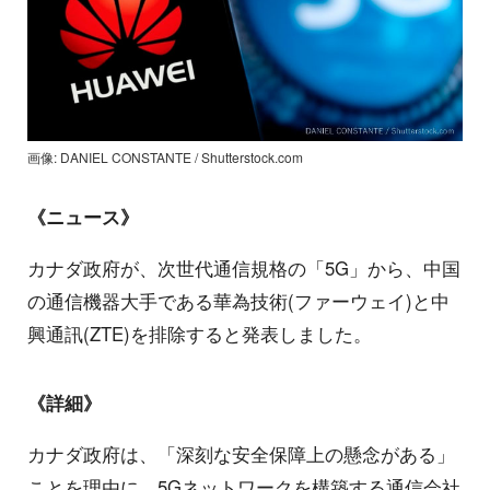
画像: DANIEL CONSTANTE / Shutterstock.com
《ニュース》
カナダ政府が、次世代通信規格の「5G」から、中国
の通信機器大手である華為技術(ファーウェイ)と中
興通訊(ZTE)を排除すると発表しました。
《詳細》
カナダ政府は、「深刻な安全保障上の懸念がある」
ことを理由に、5Gネットワークを構築する通信会社