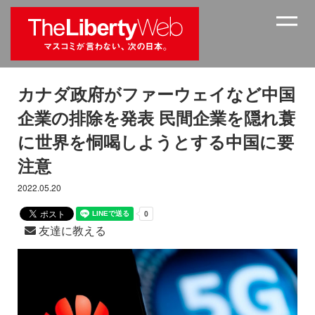
カナダ政府がファーウェイなど中国
企業の排除を発表 民間企業を隠れ蓑
に世界を恫喝しようとする中国に要
注意
2022.05.20
友達に教える