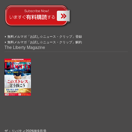
無料メルマガ「お試し☆ニュース・クリップ」登録
無料メルマガ「お試し☆ニュース・クリップ」解約
The Liberty Magazine
ザ・リバティ2026年9月号