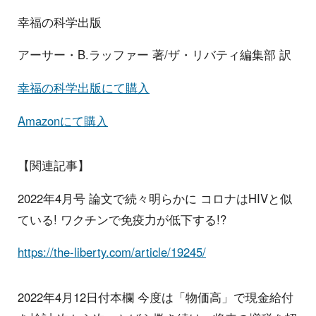
幸福の科学出版
アーサー・B.ラッファー 著/ザ・リバティ編集部 訳
幸福の科学出版にて購入
Amazonにて購入
【関連記事】
2022年4月号 論文で続々明らかに コロナはHIVと似
ている! ワクチンで免疫力が低下する!?
https://the-liberty.com/article/19245/
2022年4月12日付本欄 今度は「物価高」で現金給付