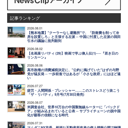
記事ランキング
2026.08.01
1
【熊本地震】"クーラーなし避難所"で、「防衛費を削って冷
房を設置しろ」と主張する左派 ─ 中国に忖度した左派の我田
引水の議論に批判殺到
2026.08.02
2
【名画座リバティ (29)】映画で学ぶ偉人伝(1)──『若き日の
リンカーン』
2026.08.06
3
高市政権の消費減税決定に、"公約に掲げていた"はずの与野
党が猛反発 ─ 一歩前進ではあるが「小さな政府」にはほど遠
い
2026.07.27
4
疲労・人間関係・プレッシャー……このストレスどう抜こう
「ザ・リバティ」9月号(7月30日発売)
2026.08.07
5
米調査会社、世界10万台の中国製無線ルーターに「バックド
ア」が組み込まれていると公表 ─ サプライチェーンの脱中国
化が顧客の信頼になる時代
2026.07.31
6
マムダニNY市長、裕福な不動産所有者の個人情報公開で物議