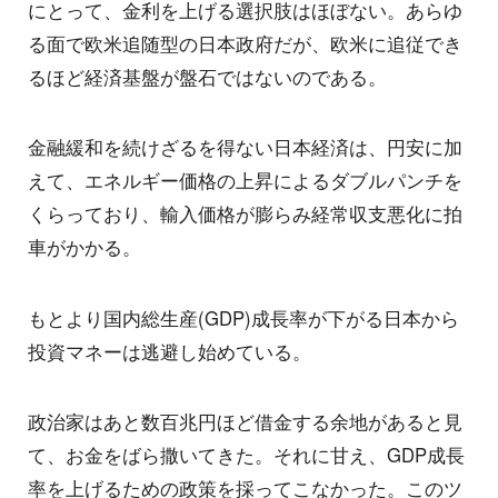
にとって、金利を上げる選択肢はほぼない。あらゆ
る面で欧米追随型の日本政府だが、欧米に追従でき
るほど経済基盤が盤石ではないのである。
金融緩和を続けざるを得ない日本経済は、円安に加
えて、エネルギー価格の上昇によるダブルパンチを
くらっており、輸入価格が膨らみ経常収支悪化に拍
車がかかる。
もとより国内総生産(GDP)成長率が下がる日本から
投資マネーは逃避し始めている。
政治家はあと数百兆円ほど借金する余地があると見
て、お金をばら撒いてきた。それに甘え、GDP成長
率を上げるための政策を採ってこなかった。このツ