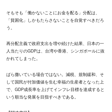
そもそも「働かないことにお金を配る」分配は、
「貧困化」しかもたらさないことを自覚すべきだろ
う。
再分配主義で政府支出を増や続けた結果、日本の一
人当たりのGDPは、台湾や香港、シンガポールに抜
かれてしまった。
ばら撒いている場合ではない。減税、規制緩和、そ
して国民が付加価値を生む幸福の生産者となった上
で、GDP成長率を上げてインフレ目標を達成すると
いう順当な発展を目指すべきである。