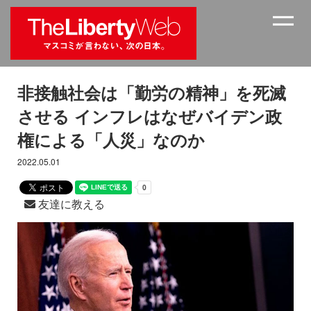
非接触社会は「勤労の精神」を死滅
させる インフレはなぜバイデン政
権による「人災」なのか
2022.05.01
友達に教える