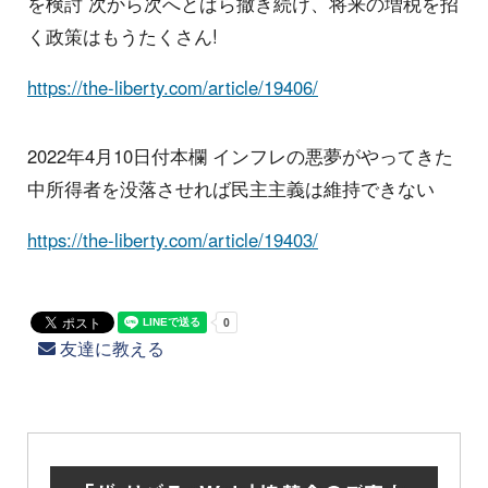
を検討 次から次へとばら撒き続け、将来の増税を招
く政策はもうたくさん!
https://the-liberty.com/article/19406/
2022年4月10日付本欄 インフレの悪夢がやってきた
中所得者を没落させれば民主主義は維持できない
https://the-liberty.com/article/19403/
友達に教える