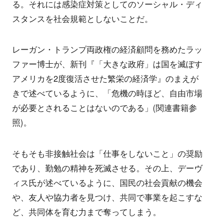
る。それには感染症対策としてのソーシャル・ディ
スタンスを社会規範としないことだ。
レーガン・トランプ両政権の経済顧問を務めたラッ
ファー博士が、新刊『「大きな政府」は国を滅ぼす
アメリカを2度復活させた繁栄の経済学』のまえが
きで述べているように、「危機の時ほど、自由市場
が必要とされることはないのである」(関連書籍参
照)。
そもそも非接触社会は「仕事をしないこと」の奨励
であり、勤勉の精神を死滅させる。その上、デーヴ
ィス氏が述べているように、国民の社会貢献の機会
や、友人や協力者を見つけ、共同で事業を起こすな
ど、共同体を育む力まで奪ってしまう。