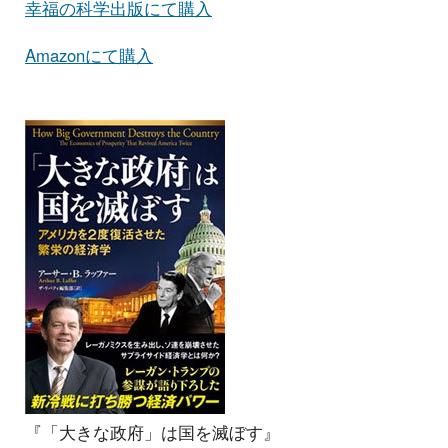
幸福の科学出版にて購入
Amazonにて購入
『「大きな政府」は国を滅ぼす』