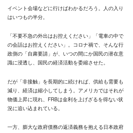
イベント会場などに行けばわかるだろう。人の入り
はいつもの半分。
「不要不急の外出はお控えください」「電車の中で
の会話はお控えください」。コロナ禍で、そんな行
政側の「自粛要請」が、いつの間にか国民の潜在意
識に浸透し、国民の経済活動を委縮させた。
だが「非接触」を長期的に続ければ、供給も需要も
減り、経済は縮小してしまう。アメリカではそれが
物価上昇に現れ、FRBは金利を上げざるを得ない状
況に追い込まれている。
一方、膨大な政府債務の返済義務を抱える日本政府