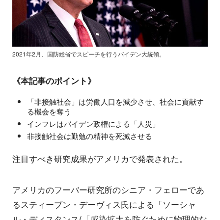
2021年2月、国防総省でスピーチを行うバイデン大統領。
《本記事のポイント》
「非接触社会」は労働人口を減少させ、社会に貢献す
る機会を奪う
インフレはバイデン政権による「人災」
非接触社会は勤勉の精神を死滅させる
注目すべき研究成果がアメリカで発表された。
アメリカのフーバー研究所のシニア・フェローであ
るスティーブン・デーヴィス氏による「ソーシャ
ル・ディスタンス(「感染拡大を防ぐために物理的な