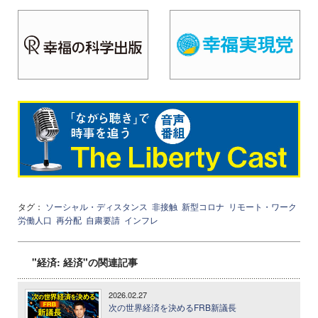
タグ：
ソーシャル・ディスタンス
非接触
新型コロナ
リモート・ワーク
労働人口
再分配
自粛要請
インフレ
"経済: 経済"の関連記事
2026.02.27
次の世界経済を決めるFRB新議長