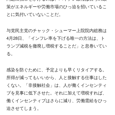
策がエネルギーや労働市場のひっ迫を招いているこ
とに気付いていないことだ。
与党民主党のチャック・シューマー上院院内総務は
4月28日、「インフレ率を下げる唯一の方法は、ト
ランプ減税を撤廃し増税することだ」と息巻いてい
る。
感染を防ぐために、予定よりも早くリタイアする。
所得が減ってもいいから、人と接触する仕事はした
くない。「非接触社会」は、人が働くインセンティ
ブを見事に低下させた。それに加えて増税すれば、
働くインセンティブはさらに減り、労働需給をひっ
迫させてしまう。