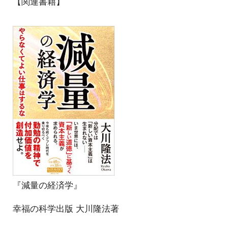
【関連書籍】
『減量の経済学』
幸福の科学出版 大川隆法著