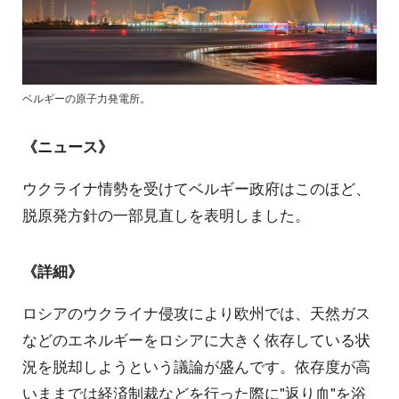
ベルギーの原子力発電所。
《ニュース》
ウクライナ情勢を受けてベルギー政府はこのほど、
脱原発方針の一部見直しを表明しました。
《詳細》
ロシアのウクライナ侵攻により欧州では、天然ガス
などのエネルギーをロシアに大きく依存している状
況を脱却しようという議論が盛んです。依存度が高
いままでは経済制裁などを行った際に"返り血"を浴