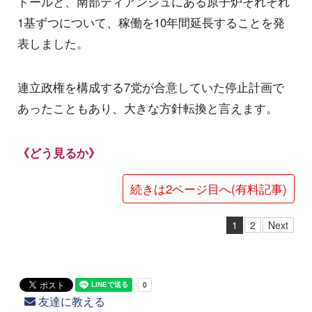
ドールと、南部ティアンジュにある原子炉それぞれ
1基ずつについて、稼働を10年間延長することを発
表しました。
連立政権を構成する7党が合意していた停止計画で
あったこともあり、大きな方針転換と言えます。
《どう見るか》
続きは2ページ目へ(有料記事)
1
2
Next
友達に教える