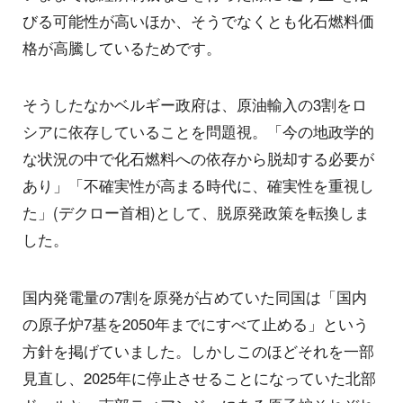
びる可能性が高いほか、そうでなくとも化石燃料価
格が高騰しているためです。
そうしたなかベルギー政府は、原油輸入の3割をロ
シアに依存していることを問題視。「今の地政学的
な状況の中で化石燃料への依存から脱却する必要が
あり」「不確実性が高まる時代に、確実性を重視し
た」(デクロー首相)として、脱原発政策を転換しま
した。
国内発電量の7割を原発が占めていた同国は「国内
の原子炉7基を2050年までにすべて止める」という
方針を掲げていました。しかしこのほどそれを一部
見直し、2025年に停止させることになっていた北部