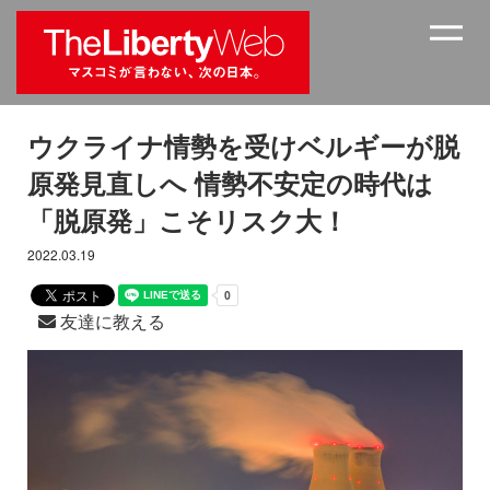
ウクライナ情勢を受けベルギーが脱
原発見直しへ 情勢不安定の時代は
「脱原発」こそリスク大！
2022.03.19
友達に教える