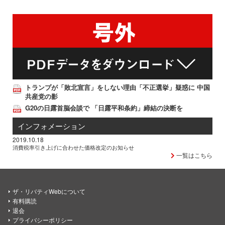
トランプが「敗北宣言」をしない理由「不正選挙」疑惑に 中国
共産党の影
G20の日露首脳会談で 「日露平和条約」締結の決断を
インフォメーション
2019.10.18
消費税率引き上げに合わせた価格改定のお知らせ
一覧はこちら
ザ・リバティWebについて
有料購読
退会
プライバシーポリシー