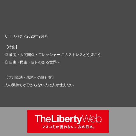
ザ・リバティ2026年9月号
【特集】
◎ 疲労・人間関係・プレッシャー このストレスどう抜こう
◎ 自由・民主・信仰のある世界へ
【大川隆法・未来への羅針盤】
人の気持ちが分からない人は人が使えない