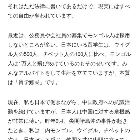
それはただ法律に書いてあるだけで、現実にはすべ
ての自由が奪われています。
最近は、公務員や会社員の募集でモンゴル人は採用
しないところが多い。日本にいる留学生は、ウイグ
ル人の500人、チベット人の100人に比べ、モンゴル
人は1万人と飛び抜けているのもそのせいです。み
んなアルバイトをして生計を立てていますが、本質
は「留学難民」です。
現在、私も日本で働きながら、中国政府への抗議活
動を続けていますが、日本人は中国に対する危機感
が非常に薄い。昨年9月、尖閣諸島沖の事件が起き
たとき、私は「内モンゴル、ウイグル、チベットの
次は、日本だ」と感じ、仲間と共に街頭に立って、