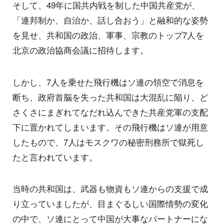
そして、49年に国共内戦を制した中国共産党が、
「連邦制か、自治か、話し合おう」と融和的な姿勢
を見せ、共和国の政治、軍事、宗教のトップ7人を
北京の政治協商会議に招待します。
しかし、7人を乗せた飛行機はソ連の領空で消息を
断ち、政府首脳を失った共和国は大混乱に陥り、ど
さくさにまぎれてなだれ込んできた共産党軍の支配
下に置かれてしまいます。その飛行機はソ連が用意
したもので、7人はモスクワの秘密刑務所で獄死し
たと言われています。
当時の共和国は、武器も物資もソ連からの支援で成
り立っていましたが、目まぐるしい国際情勢の変化
の中で、ソ連にとって中国が大事なパートナーにな