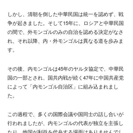
しかし、清朝を倒した中華民国は統一を認めず、戦
争が起きました。そして15年に、ロシアと中華民国
の間で、外モンゴルのみの自治を認める決定がなさ
れ、それ以降、内・外モンゴルは異なる道を歩みま
す。
その後、内モンゴルは45年のヤルタ協定で、中華民
国の一部とされ、国共内戦が続く47年に中国共産党
によって「内モンゴル自治区」に組み込まれまし
た。
この過程で、多くの国際会議や国同士の話し合いが
行われましたが、内モンゴルの代表が独立を主張し
たり、他国が利益を代弁する場面はありませんでし