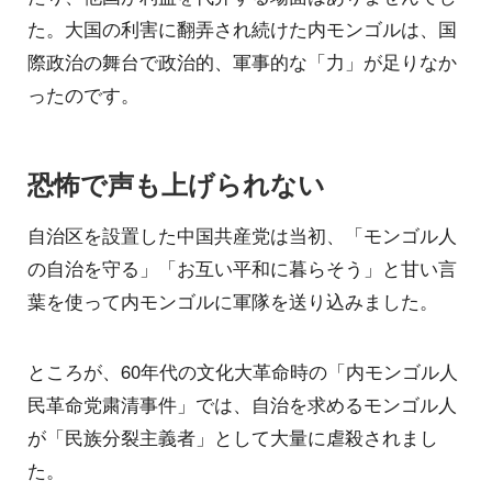
た。大国の利害に翻弄され続けた内モンゴルは、国
際政治の舞台で政治的、軍事的な「力」が足りなか
ったのです。
恐怖で声も上げられない
自治区を設置した中国共産党は当初、「モンゴル人
の自治を守る」「お互い平和に暮らそう」と甘い言
葉を使って内モンゴルに軍隊を送り込みました。
ところが、60年代の文化大革命時の「内モンゴル人
民革命党粛清事件」では、自治を求めるモンゴル人
が「民族分裂主義者」として大量に虐殺されまし
た。