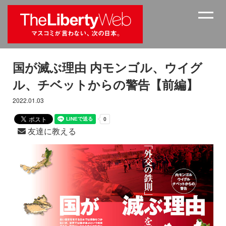
国が滅ぶ理由 内モンゴル、ウイグ
ル、チベットからの警告【前編】
2022.01.03
友達に教える