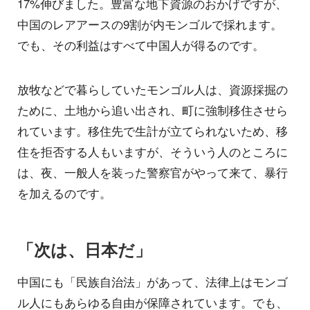
17%伸びました。豊富な地下資源のおかげですが、
中国のレアアースの9割が内モンゴルで採れます。
でも、その利益はすべて中国人が得るのです。
放牧などで暮らしていたモンゴル人は、資源採掘の
ために、土地から追い出され、町に強制移住させら
れています。移住先で生計が立てられないため、移
住を拒否する人もいますが、そういう人のところに
は、夜、一般人を装った警察官がやって来て、暴行
を加えるのです。
「次は、日本だ」
中国にも「民族自治法」があって、法律上はモンゴ
ル人にもあらゆる自由が保障されています。でも、