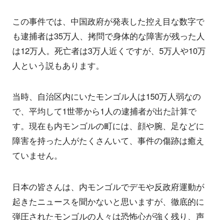
この事件では、中国政府が発表した控え目な数字で
も逮捕者は35万人、拷問で身体的な障害が残った人
は12万人。死亡者は3万人近くですが、5万人や10万
人という説もあります。
当時、自治区内にいたモンゴル人は150万人弱なの
で、平均して1世帯から1人の逮捕者が出た計算で
す。現在も内モンゴルの町には、顔や腕、足などに
障害を持った人がたくさんいて、事件の傷跡は癒え
ていません。
日本の皆さんは、内モンゴルでデモや反政府運動が
起きたニュースを聞かないと思いますが、徹底的に
弾圧されたモンゴルの人々は恐怖心が強く残り、声