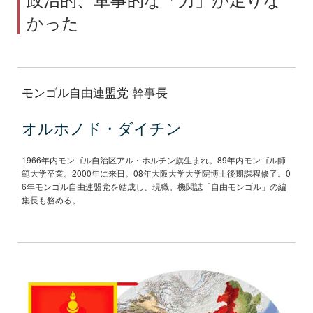
かった
モンゴル自由連盟党 幹事長
オルホノド・ダイチン
1966年内モンゴル自治区アル・ホルチン旗生まれ。89年内モンゴル師
範大学卒業。2000年に来日。08年大阪大学大学院博士後期課程修了。0
6年モンゴル自由連盟党を結成し、現職。機関誌「自由モンゴル」の編
集長も務める。