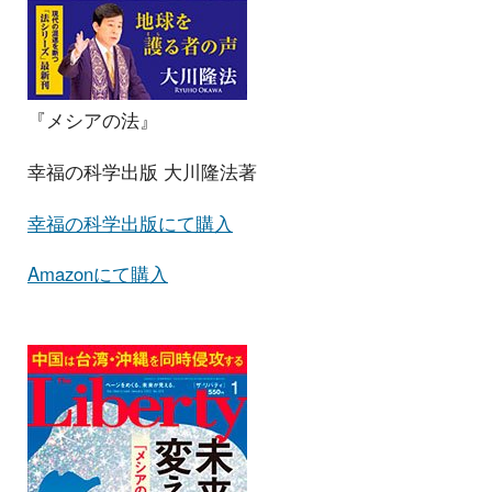
『メシアの法』
幸福の科学出版 大川隆法著
幸福の科学出版にて購入
Amazonにて購入