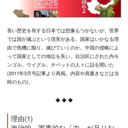
長い歴史を有する日本では想像もつかないが、世界
では国が滅ぶという現実がある。国家はいかなる理
由で危機に陥り、滅びていくのか。中国の侵略によ
って国家としての地位を失い、自治区にされた内モ
ンゴル、ウイグル、チベットの人々に話を聞いた
(2011年3月号記事より再掲。内容や肩書きなどは当
時のもの)。
◆ ◆ ◆
理由(1)
政治的、軍事的な「力」が足りな