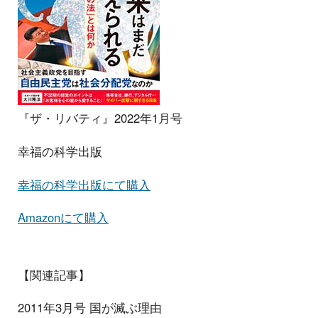
『ザ・リバティ』2022年1月号
幸福の科学出版
幸福の科学出版にて購入
Amazonにて購入
【関連記事】
2011年3月号 国が滅ぶ理由