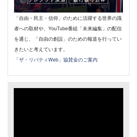
「自由・民主・信仰」のために活躍する世界の識
者への取材や、YouTube番組「未来編集」の配信
を通じ、「自由の創設」のための報道を行ってい
きたいと考えています。
「ザ・リバティWeb」協賛金のご案内