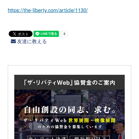
https://the-liberty.com/article/1130/
友達に教える