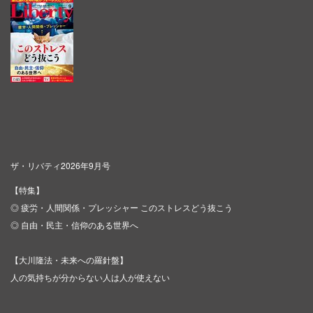
ザ・リバティ2026年9月号
【特集】
◎ 疲労・人間関係・プレッシャー このストレスどう抜こう
◎ 自由・民主・信仰のある世界へ
【大川隆法・未来への羅針盤】
人の気持ちが分からない人は人が使えない