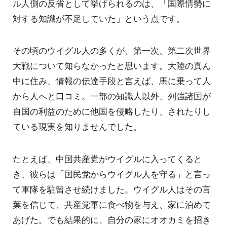
ル人側の反省として挙げられるのは、「国際情勢に
対する知識が不足していた」という点です。
その頃のウイグル人の多くが、第一次、第二次世界
大戦について知らなかったと思います。大陸の真ん
中に住み、情報の伝達手段と言えば、馬に乗って人
から人へと口コミ。一部の知識人以外、列強諸国が
自国の利益のために他国を侵略したり、されたりし
ている現実を知りませんでした。
たとえば、中国共産党がウイグルに入ってくると
き、彼らは「国民党からウイグル人を守る」と言っ
て軍隊を駐留させ続けました。ウイグル人はその言
葉を信じて、共産党軍に食べ物を与え、家に泊めて
あげた。でも結果的に、自分の家にオオカミを招き