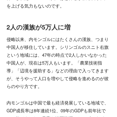
を上げる気力もないのです。
2人の漢族が5万人に増
侵略以来、内モンゴルにはたくさんの漢族、つまり
中国人が移住しています。シリンゴルのスニト右旗
という地域には、47年の時点で2人しかいなかった
中国人が、現在は5万人もいます。「農業技術指
導」「辺境を援助する」などの理由で入ってきます
が、そうやって人口を増やして侵略を進めるのが彼
らのやり方です。
内モンゴルは中国で最も経済発展している地域で、
GDP成長率は8年連続1位、09年のGDPも前年比で