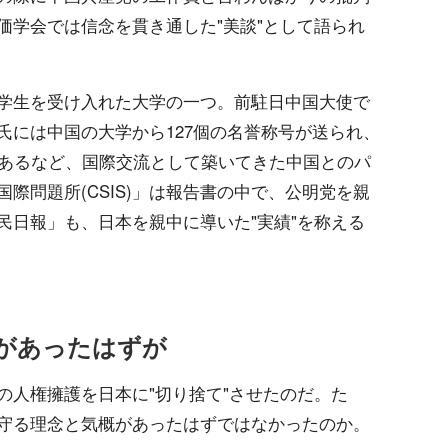
価学会では信念を貫き通した"美談"として語られ
学生を受け入れた大学の一つ。前駐日中国大使で
氏には中国の大学から127個の名誉称号が送られ、
があるなど、国際交流として築いてきた中国とのパ
際問題所(CSIS)」は報告書の中で、公明党を親
民日報」も、日本を親中に導いた"実績"を称える
があったはずが
の人権擁護を日本に"切り捨て"させたのだ。た
守る理念と気概があったはずではなかったのか。