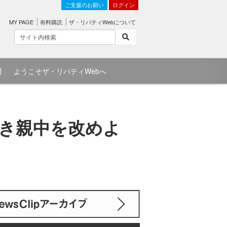
ご支援のお願い
ログイン
MY PAGE
有料購読
ザ・リバティWebについて
問
ようこそザ・リバティWebへ
義なき親中を改めよ