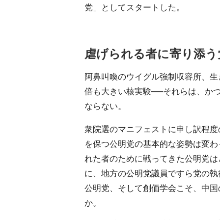
党」としてスタートした。
虐げられる者に寄り添う
阿鼻叫喚のウイグル強制収容所、生き
倍も大きい核実験──それらは、か
ならない。
衆院選のマニフェストに申し訳程度
を保つ公明党の基本的な姿勢は変わ
れた者のために戦ってきた公明党は
に、地方の公明党議員ですら党の執行
公明党、そして創価学会こそ、中国
か。