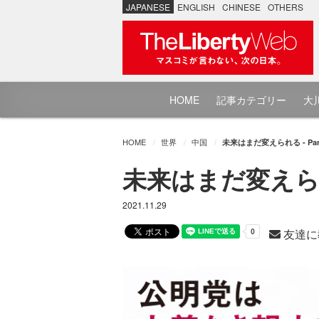
JAPANESE
ENGLISH
CHINESE
OTHERS
HOME
記事カテゴリー
大川
HOME
世界
中国
未来はまだ変えられる - Pa
未来はまだ変えられ
2021.11.29
友達に