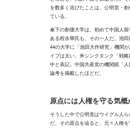
を数多く浴びたことは、公明党・創
ている。
傘下の創価大学は、初めて中国人留
ある程永華氏も、その一人だ。池田
44の大学に「池田大作研究」機関
イプは太い。米シンクタンク「戦略国
中と表記。中国共産党の機関紙「人
論考を掲載したほどだ。
原点には人権を守る気概
そうした中で公明党はウイグル人ら
だ、その原点を辿ると、元々人権を