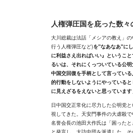
人権弾圧国を庇った数々の
大川総裁は法話「メシアの教え」の
行う人権弾圧など)
を"なあなあ"に
に利益さえ出ればいい』ということ
るいは、それにくっついている公明
中国交回復を手柄として言っている
的行動をしないようにやっていると
に見えざるをえないと思っています
日中国交正常化に尽力した公明党と
視してきた。天安門事件の大虐殺で
名誉会長の池田大作氏は「困ったと
と発言し、大訪中団を派遣した。そ