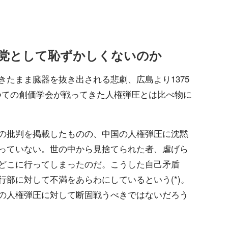
党として恥ずかしくないのか
たまま臓器を抜き出される悲劇、広島より1375
つての創価学会が戦ってきた人権弾圧とは比べ物に
の批判を掲載したものの、中国の人権弾圧に沈黙
っていない。世の中から見捨てられた者、虐げら
どこに行ってしまったのだ。こうした自己矛盾
部に対して不満をあらわにしているという(*)。
の人権弾圧に対して断固戦うべきではないだろう