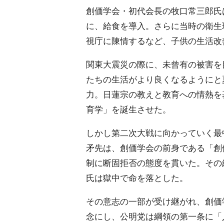
創価学会・初代会長の牧口常三郎氏
に、給食を導入。さらに当時の衛生
視庁に陳情するなど、子供の生活改
関東大震災の際に、未曾有の被害を
たちの生活がより良くなるようにと
力。日蓮宗の教えと教育への情熱を
育学」を誕生させた。
しかし第二次大戦に向かっていく最
矛先は、創価学会の前身である「創
制に断固拒否の態度を貫いた。その
氏は獄中で命を落とした。
その意志の一部が受け継がれ、創価
念にし、公明党は綱領の第一条に「