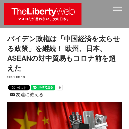
バイデン政権は「中国経済を太らせ
る政策」を継続！ 欧州、日本、
ASEANの対中貿易もコロナ前を超
えた
2021.08.13
友達に教える