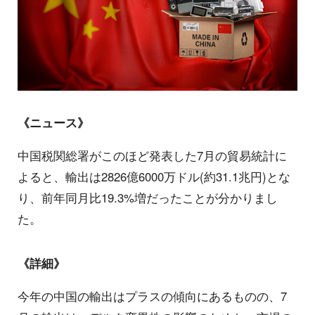
《ニュース》
中国税関総署がこのほど発表した7月の貿易統計に
よると、輸出は2826億6000万ドル(約31.1兆円)とな
り、前年同月比19.3%増だったことが分かりまし
た。
《詳細》
今年の中国の輸出はプラスの傾向にあるものの、7