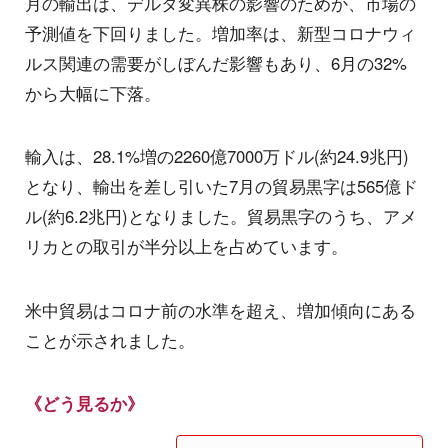
月の輸出は、デルタ変異株の影響のためか、市場の
予測値を下回りました。増加率は、新型コロナウィ
ルス関連の需要がしぼんだ影響もあり、6月の32%
から大幅に下落。
輸入は、28.1%増の2260億7000万ドル(約24.9兆円)
となり、輸出を差し引いた7月の貿易黒字は565億ド
ル(約6.2兆円)となりました。貿易黒字のうち、アメ
リカとの取引が半分以上を占めています。
米中貿易はコロナ前の水準を超え、増加傾向にある
ことが示されました。
《どう見るか》