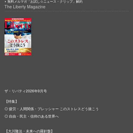
無料メルマガ「お試し☆ニュース・クリップ」解約
The Liberty Magazine
ザ・リバティ2026年9月号
【特集】
◎ 疲労・人間関係・プレッシャー このストレスどう抜こう
◎ 自由・民主・信仰のある世界へ
【大川隆法・未来への羅針盤】