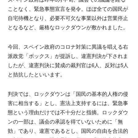
ことなく、緊急事態宣言を発令。ほぼ全ての国民が
自宅待機となり、必要不可欠な事業以外は営業停止
となるなど、厳格なロックダウンが敷かれました。
今回、スペイン政府のコロナ対策に異議を唱える右
派政党「ボックス」が提訴し、違憲判決が下されま
したが、違憲判決に賛成の裁判官は6人、反対は5人
と拮抗したといいます。
判決では、ロックダウンは「国民の基本的人権の侵
害に相当する」とし、憲法上支持するには、緊急事
態という理由だけでは不十分だと指摘。ロックダウ
ンの一部は、議会の承認を得ていないために「無
効」であり、違憲であるとし、国民の自由を合法的