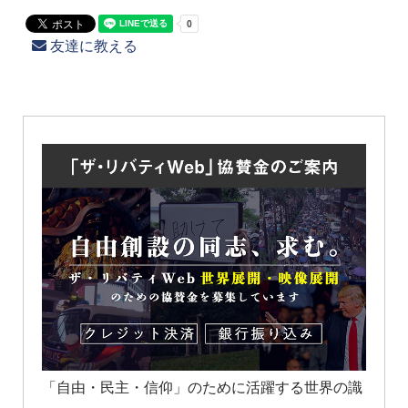
友達に教える
「自由・民主・信仰」のために活躍する世界の識