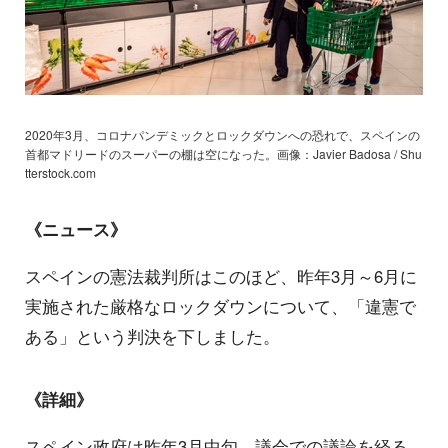
2020年3月、コロナパンデミックとロックダウンへの恐れで、スペインの
首都マドリードのスーパーの棚は空になった。画像：Javier Badosa / Shu
tterstock.com
《ニュース》
スペインの憲法裁判所はこのほど、昨年3月～6月に
実施された厳格なロックダウンについて、「違憲で
ある」という判決を下しました。
《詳細》
スペイン政府は昨年3月中旬、議会での議論を経る