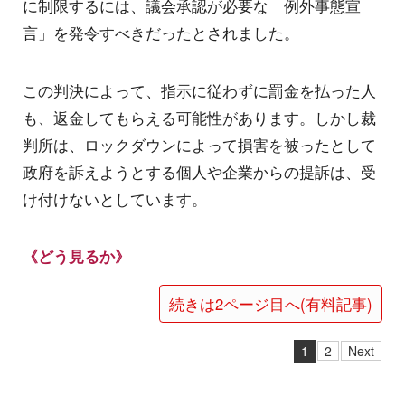
に制限するには、議会承認が必要な「例外事態宣
言」を発令すべきだったとされました。
この判決によって、指示に従わずに罰金を払った人
も、返金してもらえる可能性があります。しかし裁
判所は、ロックダウンによって損害を被ったとして
政府を訴えようとする個人や企業からの提訴は、受
け付けないとしています。
《どう見るか》
続きは2ページ目へ(有料記事)
1
2
Next