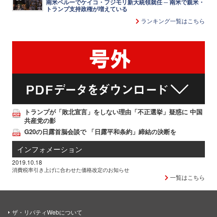
南米ペルーでケイコ・フジモリ新大統領就任 ─ 南米で親米・
トランプ支持政権が増えている
ランキング一覧はこちら
トランプが「敗北宣言」をしない理由「不正選挙」疑惑に 中国
共産党の影
G20の日露首脳会談で 「日露平和条約」締結の決断を
インフォメーション
2019.10.18
消費税率引き上げに合わせた価格改定のお知らせ
一覧はこちら
ザ・リバティWebについて