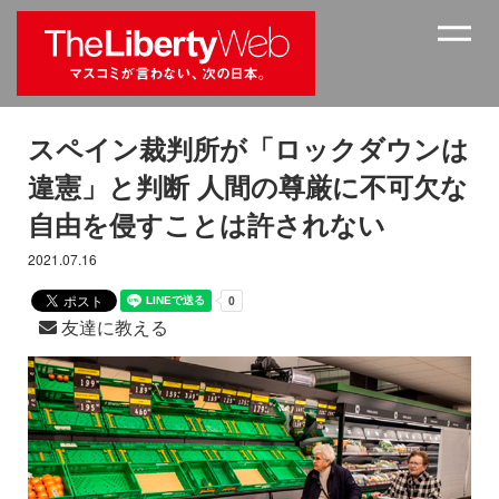
スペイン裁判所が「ロックダウンは
違憲」と判断 人間の尊厳に不可欠な
自由を侵すことは許されない
2021.07.16
友達に教える